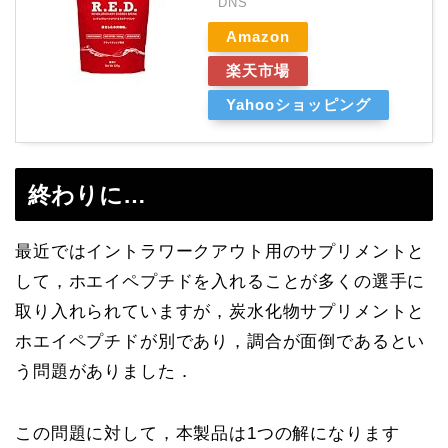
DNS
Amazon
楽天市場
Yahooショッピング
終わりに…
最近ではイントラワークアウト用のサプリメントと
して，ホエイペプチドを入れることが多くの選手に
取り入れられていますが，炭水化物サプリメントと
ホエイペプチドが別であり，調合が面倒であるとい
う問題がありました．
この問題に対して，本製品は1つの解になります