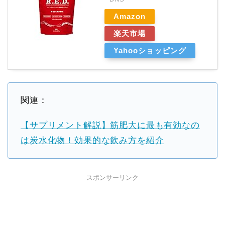
Amazon
楽天市場
Yahooショッピング
関連：
【サプリメント解説】筋肥大に最も有効なの
は炭水化物！効果的な飲み方を紹介
スポンサーリンク