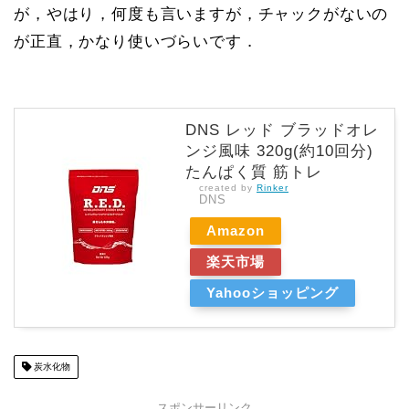
が，やはり，何度も言いますが，チャックがないの
が正直，かなり使いづらいです．
DNS レッド ブラッドオレ
ンジ風味 320g(約10回分)
たんぱく質 筋トレ
created by
Rinker
DNS
Amazon
楽天市場
Yahooショッピング
炭水化物
スポンサーリンク