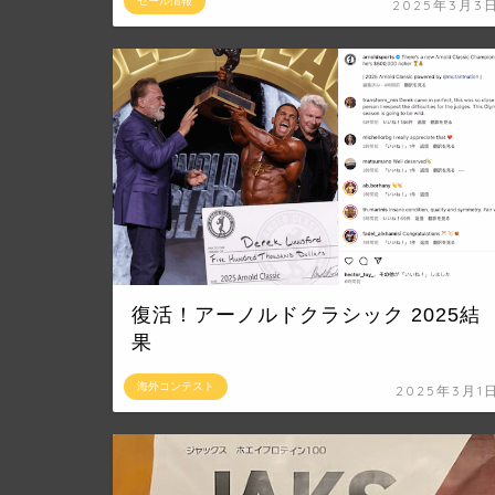
セール情報
2025年3月3
復活！アーノルドクラシック 2025結
果
海外コンテスト
2025年3月1