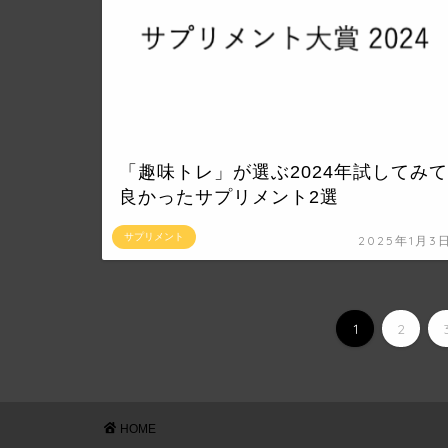
「趣味トレ」が選ぶ2024年試してみて
良かったサプリメント2選
サプリメント
2025年1月3
1
2
HOME