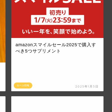
amazonスマイルセール2025で購入す
べき5つサプリメント
セール情報
日
2025年1月5日