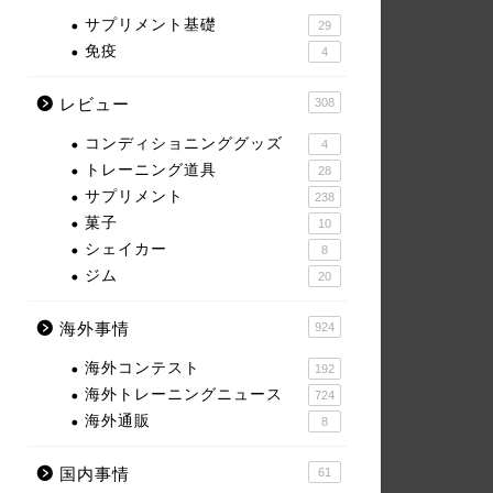
サプリメント基礎
29
免疫
4
レビュー
308
コンディショニンググッズ
4
トレーニング道具
28
サプリメント
238
菓子
10
シェイカー
8
ジム
20
海外事情
924
海外コンテスト
192
海外トレーニングニュース
724
海外通販
8
国内事情
61