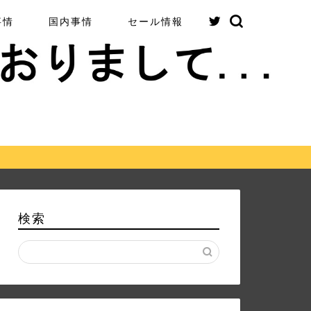
事情
国内事情
セール情報
検索