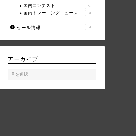
国内コンテスト
30
国内トレーニングニュース
31
セール情報
61
アーカイブ