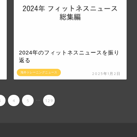
2024年のフィットネスニュースを振り
返る
海外トレーニングニュース
日
2025年1月2日
...
3
4
5
129