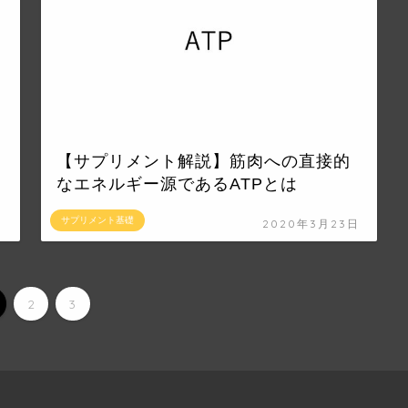
【サプリメント解説】筋肉への直接的
なエネルギー源であるATPとは
サプリメント基礎
日
2020年3月23日
2
3