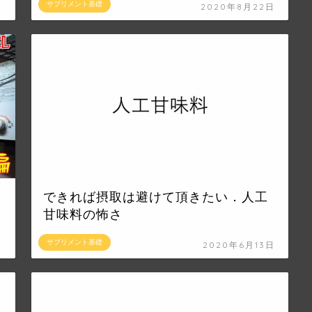
サプリメント基礎
日
2020年8月22日
できれば摂取は避けて頂きたい．人工
甘味料の怖さ
サプリメント基礎
日
2020年6月13日