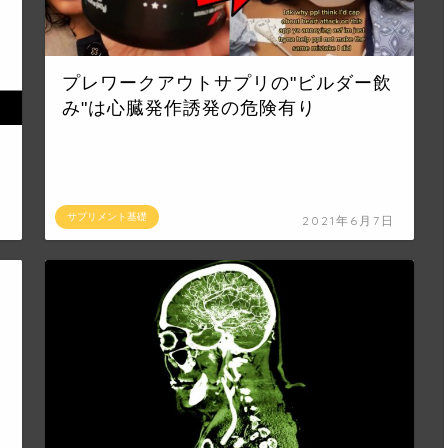
プレワークアウトサプリの"ビルダー飲
み"は心臓発作誘発の危険有り
サプリメント基礎
日
2021年6月7日