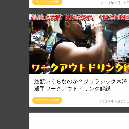
サプリメント基礎
2021年3月24
総額いくらなのか？ジュラシック木澤
選手ワークアウトドリンク解説
サプリメント基礎
2020年7月23