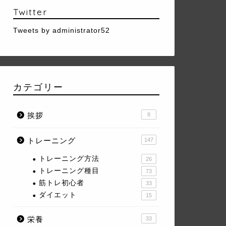
Twitter
Tweets by administrator52
カテゴリー
挨拶
8
トレーニング
147
トレーニング方法
26
トレーニング種目
73
筋トレ初心者
33
ダイエット
15
栄養
33