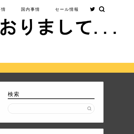
事情
国内事情
セール情報
検索