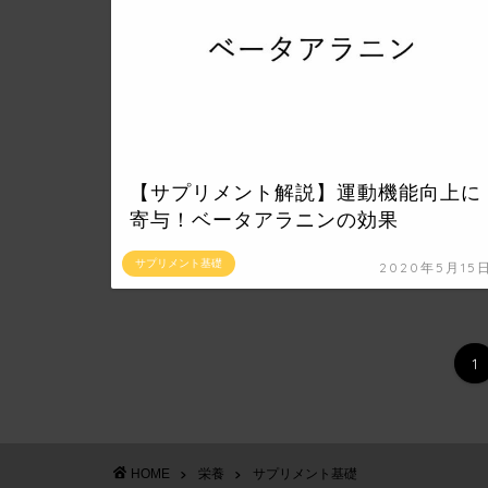
【サプリメント解説】運動機能向上に
寄与！ベータアラニンの効果
サプリメント基礎
2020年5月15
1
HOME
栄養
サプリメント基礎