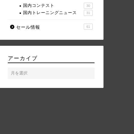
国内コンテスト
30
国内トレーニングニュース
31
セール情報
61
アーカイブ