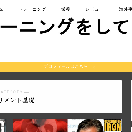
ム
トレーニング
栄養
レビュー
海外
プロフィールはこちら
CATEGORY ―
リメント基礎