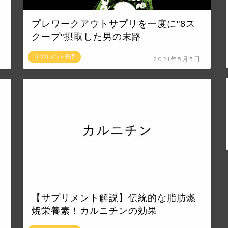
プレワークアウトサプリを一度に"8ス
クープ"摂取した男の末路
サプリメント基礎
日
2021年5月5日
【サプリメント解説】伝統的な脂肪燃
焼栄養素！カルニチンの効果