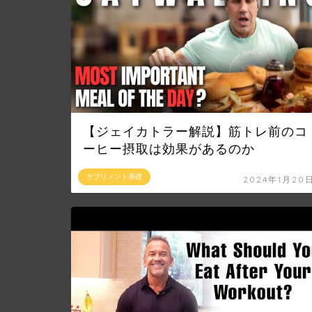
【ジェイカトラー解説】筋トレ前のコ
ーヒー摂取は効果があるのか
サプリメント基礎
2024年1月20