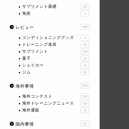
サプリメント基礎
29
免疫
4
レビュー
308
コンディショニンググッズ
4
トレーニング道具
28
サプリメント
238
菓子
10
シェイカー
8
ジム
20
海外事情
924
海外コンテスト
192
海外トレーニングニュース
724
海外通販
8
国内事情
61