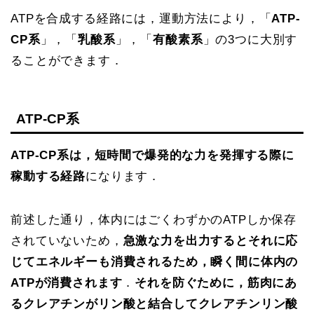
ATPを合成する経路には，運動方法により，「
ATP-
CP系
」，「
乳酸系
」，「
有酸素系
」の3つに大別す
ることができます．
ATP-CP系
ATP-CP系は，短時間で爆発的な力を発揮する際に
稼動する経路
になります．
前述した通り，体内にはごくわずかのATPしか保存
されていないため，
急激な力を出力するとそれに応
じてエネルギーも消費されるため，瞬く間に体内の
ATPが消費されます
．
それを防ぐために，筋肉にあ
るクレアチンがリン酸と結合してクレアチンリン酸