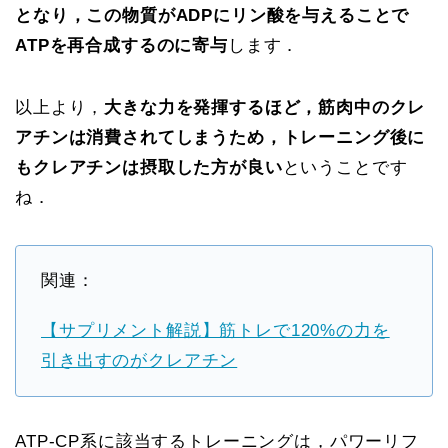
となり，この物質がADPにリン酸を与えることで
ATPを再合成するのに寄与
します．
以上より，
大きな力を発揮するほど，筋肉中のクレ
アチンは消費されてしまうため，トレーニング後に
もクレアチンは摂取した方が良い
ということです
ね．
関連：
【サプリメント解説】筋トレで120%の力を
引き出すのがクレアチン
ATP-CP系に該当するトレーニングは，パワーリフ