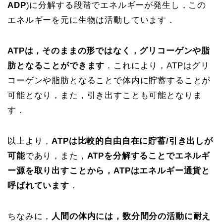
ADP
)に分解する段階でエネルギーが発生し，この
エネルギーを元に生物は活動しています．
ATPは，そのままの形ではなく，グリコーゲンや脂
肪となることができます
．これにより，ATPはグリ
コーゲンや脂肪となることで体内に貯蓄することが
可能となり，また，引き出すことも可能となりま
す．
以上より，
ATPは比較的自由自在に貯蓄/引き出しが
可能
であり，また，
ATPを分解することでエネルギ
ー源を取り出すことから，ATPはエネルギー通貨と
呼ばれています
．
ちなみに，
人間の体内には，数分間分の活動に耐え