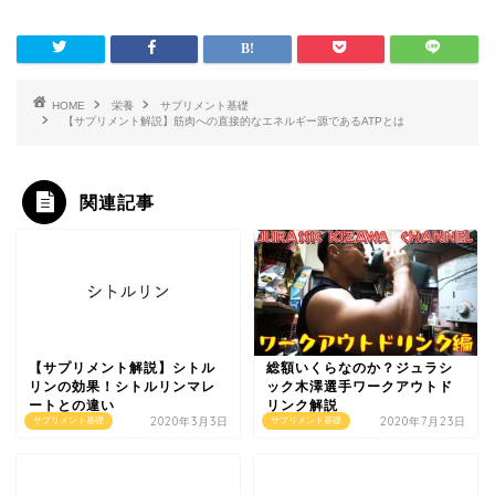
HOME
栄養
サプリメント基礎
【サプリメント解説】筋肉への直接的なエネルギー源であるATPとは
関連記事
【サプリメント解説】シトル
総額いくらなのか？ジュラシ
リンの効果！シトルリンマレ
ック木澤選手ワークアウトド
ートとの違い
リンク解説
2020年3月3日
2020年7月23日
サプリメント基礎
サプリメント基礎