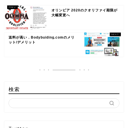
オリンピア 2020のクオリファイ期限が
大幅変更へ
送料が高い．Bodybuiding.comのメリ
ット/デメリット
検索