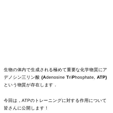
生物の体内で生成される極めて重要な化学物質にア
デノシン三リン酸
(A
denosine
T
ri
P
hosphate,
ATP)
という物質が存在します．
今回は，ATPのトレーニングに対する作用について
皆さんに公開します！