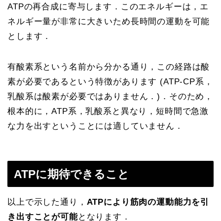
ATPの再合成に寄与します．このエネルギーは，エ
ネルギー量が非常に大きいため長時間の運動を可能
とします．
有酸素系という名前から分かる通り，この経路は酸
素が必要であるという特徴があります (ATP-CP系，
乳酸系は酸素が必要ではありません．)．そのため，
根本的に，ATP系，乳酸系と異なり，短時間で急激
な力を出すということには適していません．
ATPに期待できること
以上で示した通り，
ATPにより筋肉の運動能力を引
き出すことが可能
となります．