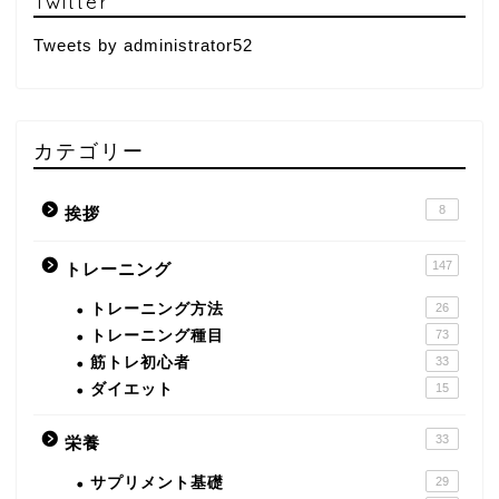
Twitter
Tweets by administrator52
カテゴリー
8
挨拶
147
トレーニング
トレーニング方法
26
トレーニング種目
73
筋トレ初心者
33
ダイエット
15
33
栄養
サプリメント基礎
29