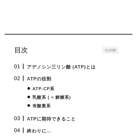
目次
CLOSE
アデノシン三リン酸 (ATP)とは
ATPの役割
ATP-CP系
乳酸系 ( = 解糖系)
有酸素系
ATPに期待できること
終わりに...