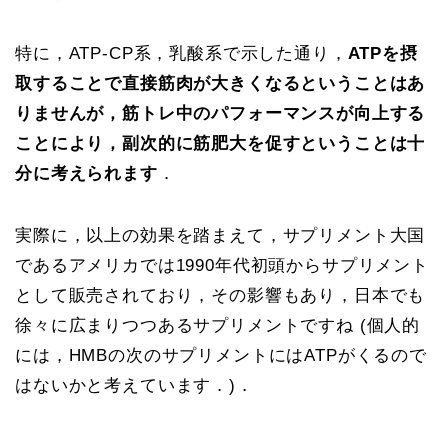
特に，ATP-CP系，乳酸系で示した通り，
ATPを摂
取することで直接筋肉が大きくなるということはあ
りませんが，筋トレ中のパフォーマンスが向上する
ことにより，副次的に筋肥大を促すということは十
分に考えられます
．
実際に，以上の効果を踏まえて，サプリメント大国
であるアメリカでは1990年代初頭からサプリメント
として販売されており，その影響もあり，日本でも
徐々に広まりつつあるサプリメントですね (個人的
には，HMBの次のサプリメントにはATPがくるので
はないかと考えています．)．