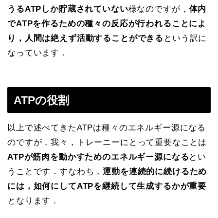
うるATPしか貯蔵されていない
様なのですが，
体内
でATPを作るための種々の反応が行われることによ
り，人間は絶えず活動することができる
という訳に
なっています．
ATPの役割
以上で述べてきたATPは種々のエネルギー源になる
のですが，我々，トレーニーにとって重要なことは
ATPが筋肉を動かすためのエネルギー源になる
とい
うことです．すなわち，
運動を連続的に続けるため
には，如何にしてATPを継続して生成するかが重要
となります．