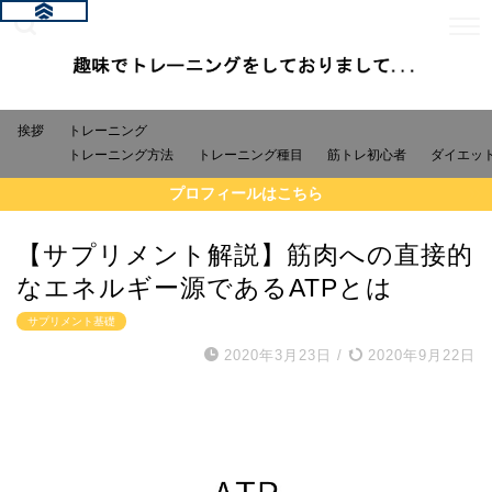
挨拶
トレーニング
トレーニング方法
トレーニング種目
筋トレ初心者
ダイエッ
プロフィールはこちら
【サプリメント解説】筋肉への直接的
なエネルギー源であるATPとは
サプリメント基礎
2020年3月23日
/
2020年9月22日