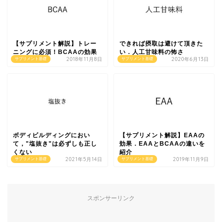
【サプリメント解説】トレー
できれば摂取は避けて頂きた
ニングに必須！BCAAの効果
い．人工甘味料の怖さ
2018年11月8日
2020年6月13日
サプリメント基礎
サプリメント基礎
ボディビルディングにおい
【サプリメント解説】EAAの
て，"塩抜き"は必ずしも正し
効果．EAAとBCAAの違いを
くない
紹介
2021年5月14日
2019年11月9日
サプリメント基礎
サプリメント基礎
スポンサーリンク