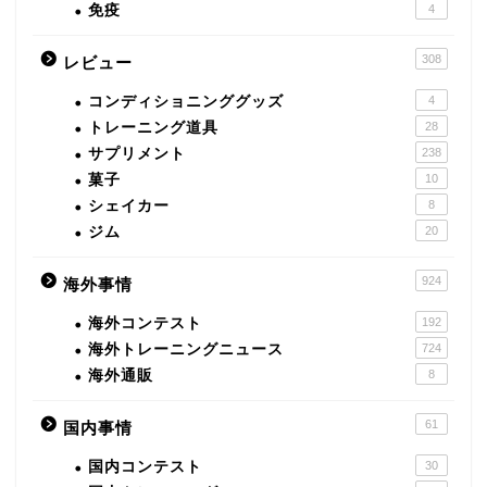
免疫
4
308
レビュー
コンディショニンググッズ
4
トレーニング道具
28
サプリメント
238
菓子
10
シェイカー
8
ジム
20
924
海外事情
海外コンテスト
192
海外トレーニングニュース
724
海外通販
8
61
国内事情
国内コンテスト
30