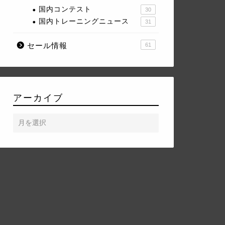
国内コンテスト
30
国内トレーニングニュース
31
セール情報
61
アーカイブ