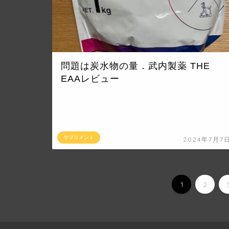
問題は炭水物の量．武内製薬 THE
EAAレビュー
サプリメント
2024年7月7
1
2