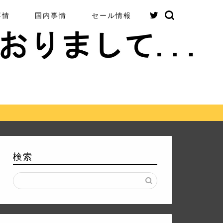
事情
国内事情
セール情報
検索