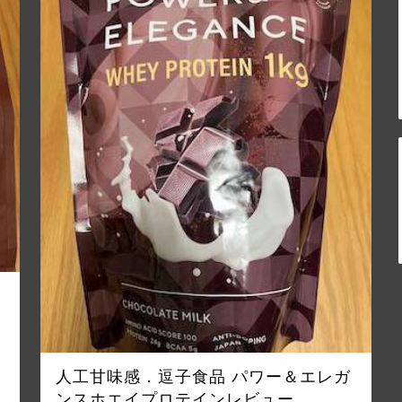
人工甘味感．逗子食品 パワー＆エレガ
ンスホエイプロテインレビュー