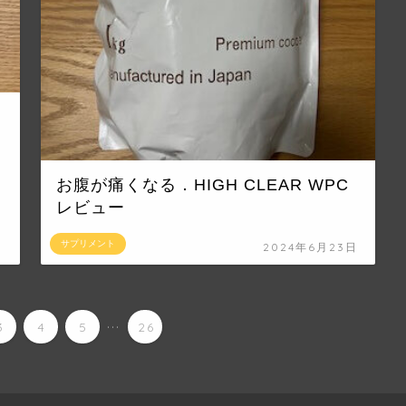
お腹が痛くなる．HIGH CLEAR WPC
レビュー
サプリメント
日
2024年6月23日
...
3
4
5
26