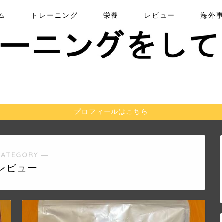
ム
トレーニング
栄養
レビュー
海外
プロフィールはこちら
CATEGORY ―
レビュー