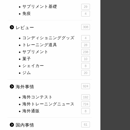
サプリメント基礎
29
免疫
4
レビュー
308
コンディショニンググッズ
4
トレーニング道具
28
サプリメント
238
菓子
10
シェイカー
8
ジム
20
海外事情
924
海外コンテスト
192
海外トレーニングニュース
724
海外通販
8
国内事情
61