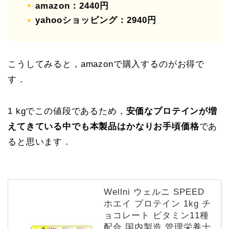
amazon：2440円
yahooショッピング：2940円
こうしてみると，amazonで購入するのがお得で
す．
1 kgでこの値段であるため，
安価なプロテインが増
えてきている中でも本製品はかなりお手頃価格
であ
ると思います．
Wellni ウェルニ SPEED
ホエイ プロテイン 1kg チ
ョコレート ビタミン11種
配合 国内製造 管理栄養士