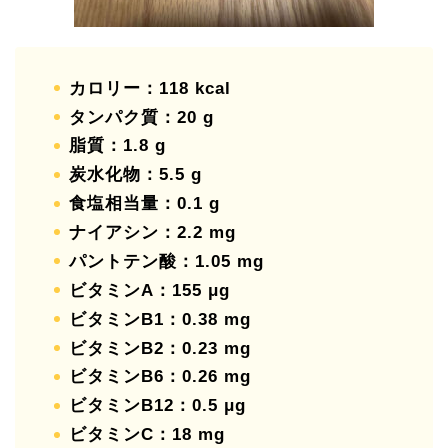
カロリー：118 kcal
タンパク質：20 g
脂質：1.8 g
炭水化物：5.5 g
食塩相当量：0.1 g
ナイアシン：2.2 mg
パントテン酸：1.05 mg
ビタミンA：155 μg
ビタミンB1：0.38 mg
ビタミンB2：0.23 mg
ビタミンB6：0.26 mg
ビタミンB12：0.5 μg
ビタミンC：18 mg