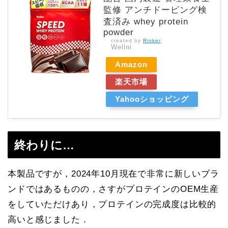
監修 アンチドーピング検
査済み whey protein
powder
created by
Rinker
Wellni
Amazon
楽天市場
Yahooショッピング
終わりに…
本製品ですが，2024年10月現在で非常に新しいブラ
ンドではあるものの，さすがプロテインのOEM生産
をしていただけあり，プロテインの完成度は比較的
高いと感じました．