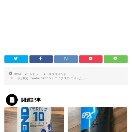
HOME
レビュー
サプリメント
溶け残る．Wellni SPEED ホエイプロテインレビュー
関連記事