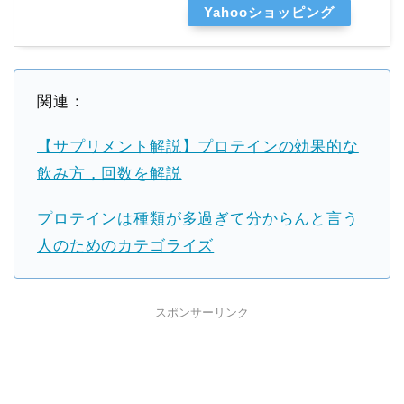
Yahooショッピング
関連：
【サプリメント解説】プロテインの効果的な
飲み方，回数を解説
プロテインは種類が多過ぎて分からんと言う
人のためのカテゴライズ
スポンサーリンク