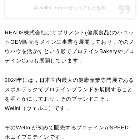
@wellni_proteinがシェアした投稿
READS株式会社はサプリメント(健康食品)の小ロッ
トOEM販売をメインに事業を展開しており，そのノ
ウハウを活かすという形でプロテインBakeryやプロ
テインCafeも展開しています．
2024年には，日本国内最大の健康産業専門展である
スポルテックでプロテインブランドを展開すること
を明らかにしており，そのブランドこそ，
Wellni（ウェルニ）です．
そのWellniが初めて販売するプロテインがSPEED
ホエイプロテインです．