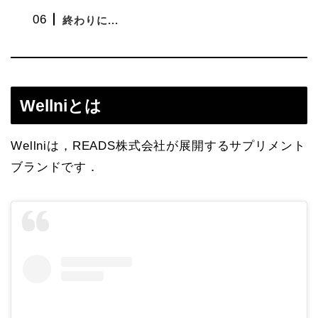
終わりに...
Wellniとは
Wellniは，READS株式会社が展開するサプリメント
ブランドです．