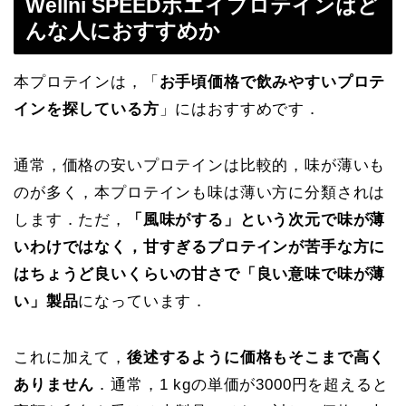
Wellni SPEEDホエイプロテインはど
んな人におすすめか
本プロテインは，「
お手頃価格で飲みやすいプロテ
インを探している方
」にはおすすめです．
通常，価格の安いプロテインは比較的，味が薄いも
のが多く，本プロテインも味は薄い方に分類されは
します．ただ，
「風味がする」という次元で味が薄
いわけではなく，甘すぎるプロテインが苦手な方に
はちょうど良いくらいの甘さで「良い意味で味が薄
い」製品
になっています．
これに加えて，
後述するように価格もそこまで高く
ありません
．通常，1 kgの単価が3000円を超えると