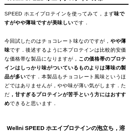
SPEED ホエイプロテインを使ってみて，まず
味で
すがやや薄味ですが美味しい
です．
今回試したのはチョコレート味なのですが，
やや薄
味
です．後述するように本プロテインは比較的安価
な価格帯な製品になりますが，
この価格帯のプロテ
インはしっかり味がついているものよりは薄味の製
品が多い
です．本製品もチョコレート風味というほ
どではありませんが，やや味が薄い気がします．た
だ
，甘すぎるプロテインが苦手という方にはおすす
め
できると思います．
Wellni
SPEED ホエイプロテイン
の泡立ち，溶