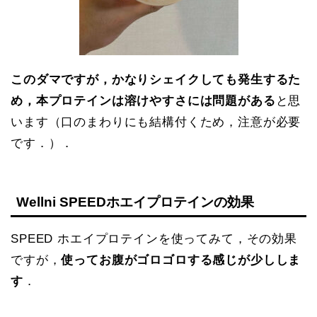
このダマですが，かなりシェイクしても発生するた
め，本プロテインは溶けやすさには問題がある
と思
います（口のまわりにも結構付くため，注意が必要
です．）．
Wellni
SPEED
ホエイプロテイン
の
効果
SPEED ホエイプロテインを使ってみて，その効果
ですが，
使ってお腹がゴロゴロする感じが少ししま
す
．