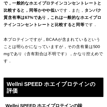
で，
一般的なホエイプロテインコンセントレートと
比較すると，同等かやや低い
です．また，
タンパク
質含有率は67%であり，これは一般的なホエイプロ
テインコンセントレートと比較すると同等
です．
本プロテインですが，BCAAが含まれているという
ことは明らかになっていますが，その含有量は500
mgであり（含有割合は不明です），かなり控えめで
す．
Wellni
SPEED
ホエイプロテインの
評価
Wellni SPEED ホエイプロテインの味