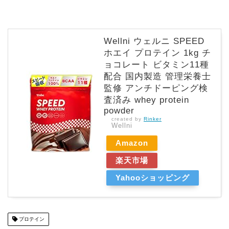
Wellni ウェルニ SPEED
ホエイ プロテイン 1kg チ
ョコレート ビタミン11種
配合 国内製造 管理栄養士
監修 アンチドーピング検
査済み whey protein
powder
created by
Rinker
Wellni
Amazon
楽天市場
Yahooショッピング
プロテイン