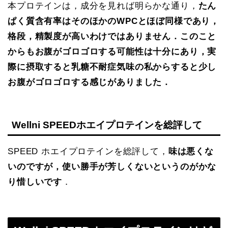
本プロテインは，成分を見れば明らかな通り，
たん
ぱく質含有率はそのほかのWPCとほぼ同様であり，
格段，精製度が高いわけではありません．このこと
からもお腹がゴロゴロする可能性は十分にあり，実
際に摂取すると乳糖不耐症気味の私からすると少し
お腹がゴロゴロする感じがありました．
Wellni
SPEED
ホエイプロテイン
を総評して
SPEED ホエイプロテインを総評して，
味は悪くな
いのですが，使い勝手が芳しくないというのがかな
り惜しいです
．