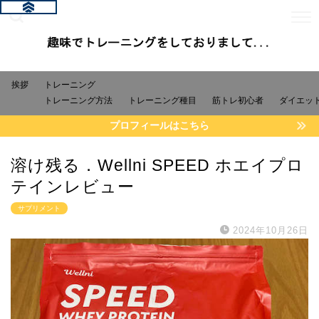
挨拶
トレーニング
トレーニング方法
トレーニング種目
筋トレ初心者
ダイエッ
プロフィールはこちら
溶け残る．Wellni SPEED ホエイプロ
テインレビュー
サプリメント
2024年10月26日