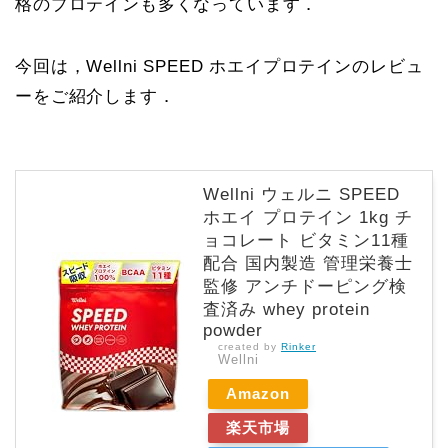
格のプロテインも多くなっています．
今回は，Wellni SPEED ホエイプロテインのレビュ
ーをご紹介します．
Wellni ウェルニ SPEED
ホエイ プロテイン 1kg チ
ョコレート ビタミン11種
配合 国内製造 管理栄養士
監修 アンチドーピング検
査済み whey protein
powder
created by
Rinker
Wellni
Amazon
楽天市場