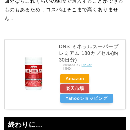
回分ならこれくらいの値段で購入することができる
ものもあるため，コスパはそこまで高くありませ
ん．
DNS ミネラルスーパープ
レミアム 180カプセル(約
30日分)
created by
Rinker
DNS
Amazon
楽天市場
Yahooショッピング
終わりに…