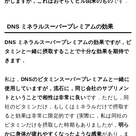
がしますが，これはおそらくピル由来のもの
です．
DNS ミネラルスーパープレミアムの効果
DNS ミネラルスーパープレミアムの効果ですが，ビ
タミンと一緒に摂取することで十分な効果を期待で
きます．
私は，
DNSのビタミンスーパープレミアムと一緒に
使用していますが，流石に，同じ会社のサプリメン
トということで相性は非常に良い
です．ただし，同
社のビタミンだけ，もしくはミネラルだけで摂取す
ると効果は非常に限定的です (実際に，私は同社の
ビタミンだけを摂取した時期もありましたが，
明ら
かに身体が疲れやすくなったような感覚
があり，ま