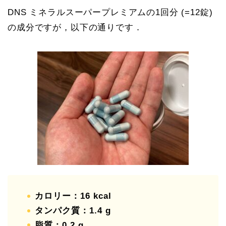
DNS ミネラルスーパープレミアムの1回分 (=12錠)
の成分ですが，以下の通りです．
カロリー：16 kcal
タンパク質：1.4 g
脂質：0.2 g