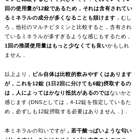
回の使用量が12錠であるため，それは含有されてい
るミネラルの成分が多くなることも頷けます．
むし
ろ，他社のマルチビタミンと比較すると，含有され
ているミネラルが多すぎるような感じもするため，
1回の推奨使用量はもっと少なくても良い
かもしれ
ません．
以上より，
ピル自体は比較的飲みやすくはあります
が，これを12錠 (1日2回に分けても6錠)摂取するの
は，人によってはかなり抵抗があるのでは
ないかと
感じます (DNSとしては，4-12錠を指定しているた
め，必ずしも12錠摂取する必要はありません．)．
本ミネラルの匂いですが
，若干酸っぱいような匂い