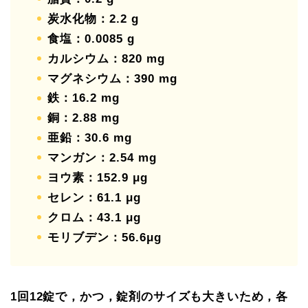
炭水化物：2.2 g
食塩：0.0085 g
カルシウム：820 mg
マグネシウム：390 mg
鉄：16.2 mg
銅：2.88 mg
亜鉛：30.6 mg
マンガン：2.54 mg
ヨウ素：152.9 μg
セレン：61.1 μg
クロム：43.1 μg
モリブデン：56.6μg
1回12錠で，かつ，錠剤のサイズも大きいため，各