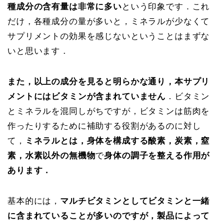
種成分の含有量は非常に多い
という印象です．これ
だけ，各種成分の量が多いと，ミネラルが少なくて
サプリメントの効果を感じないということはまずな
いと思います．
また，以上の成分を見ると明らかな通り，本サプリ
メントにはビタミンが含まれていません
．ビタミン
とミネラルを混同しがちですが，ビタミンは筋肉を
作ったりするために補助する役割があるのに対し
て，
ミネラルとは，身体を構成する酸素，炭素，窒
素，水素以外の無機物
で
身体の調子を整える作用が
あります．
基本的には，
マルチビタミンとしてビタミンと一緒
に含まれていることが多いのですが，製品によって