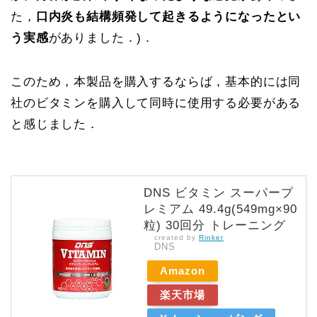
た，
口内炎も結構頻発して起きるようになったとい
う実感
がありました．)．
このため，本製品を購入するならば，基本的には同
社のビタミンを購入して同時に使用する必要がある
と感じました．
DNS ビタミン スーパープ
レミアム 49.4g(549mg×90
粒) 30回分 トレーニング
created by
Rinker
DNS
Amazon
楽天市場