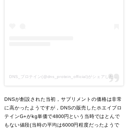
DNS_プロテイン(@dns_protein_official)がシェアした投稿
DNSが創設された当初，サプリメントの価格は非常
に高かったようですが，DNSの販売したホエイプロ
テインG+がkg単価で4800円という当時ではとんで
もない値段(当時の平均は6000円程度だったようで