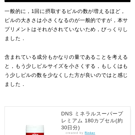
一般的に，1回に摂取するピルの数が増えるほど，
ピルの大きさは小さくなるのが一般的ですが，本サ
プリメントはそれがされていないため，びっくりし
ました．
含まれている成分もかなりの量であることを考える
と，もう少しピルサイズを小さくする，もしくはも
う少しピルの数を少なくした方が良いのではと感じ
ました．
DNS ミネラルスーパープ
レミアム 180カプセル(約
30日分)
created by
Rinker