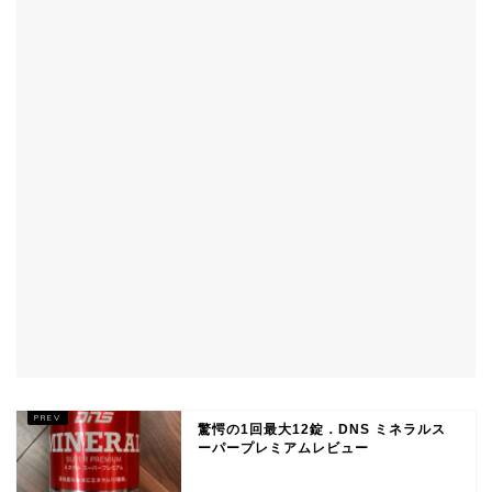
驚愕の1回最大12錠．DNS ミネラルス
ーパープレミアムレビュー