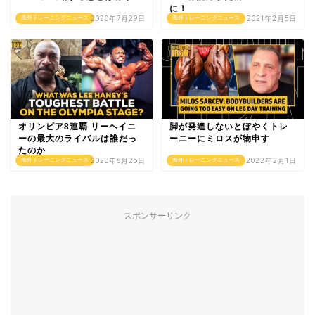
に！
2020年7月29日
2021年2月5日
海外トレーニングニュース
海外トレーニングニュース
オリンピア8連覇 リーヘイニ
脚が発達しないとぼやくトレ
ーの最大のライバルは誰だっ
ーニーにミロスが物申す
たのか
2020年6月25日
2022年2月1日
海外トレーニングニュース
海外トレーニングニュース
スポンサーリンク