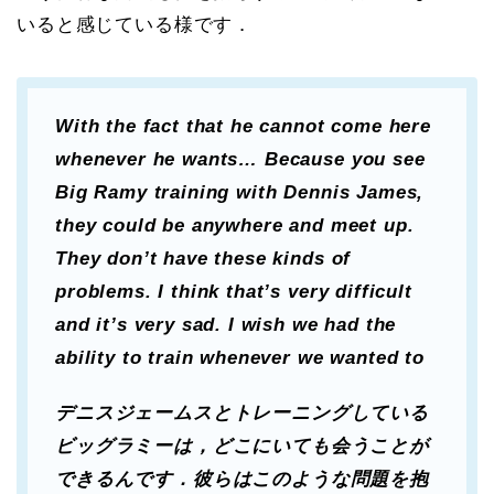
いると感じている様です．
With the fact that he cannot come here
whenever he wants… Because you see
Big Ramy training with Dennis James,
they could be anywhere and meet up.
They don’t have these kinds of
problems. I think that’s very difficult
and it’s very sad. I wish we had the
ability to train whenever we wanted to
デニスジェームスとトレーニングしている
ビッグラミーは，どこにいても会うことが
できるんです．彼らはこのような問題を抱