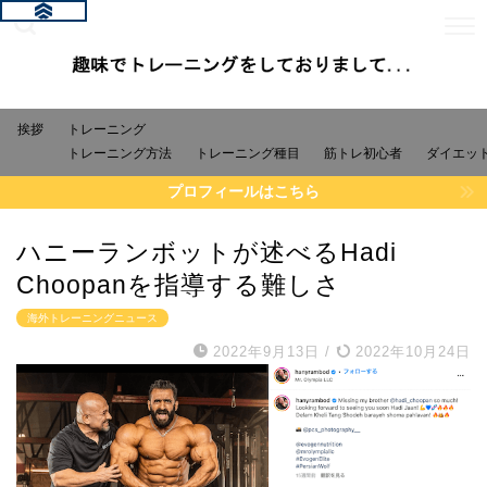
挨拶
トレーニング
トレーニング方法
トレーニング種目
筋トレ初心者
ダイエッ
プロフィールはこちら
ハニーランボットが述べるHadi
Choopanを指導する難しさ
海外トレーニングニュース
2022年9月13日
/
2022年10月24日