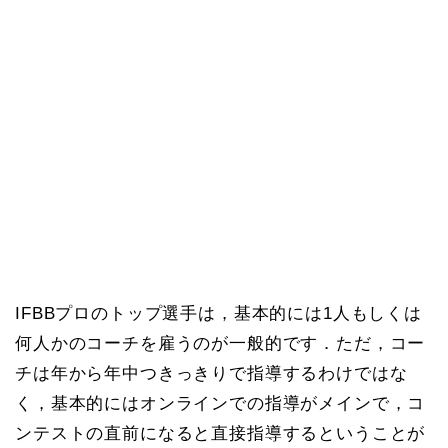
IFBBプロのトップ選手は，基本的には1人もしくは
何人かのコーチを雇うのが一般的です．ただ，コー
チは年から年中つきっきりで指導するわけではな
く，基本的にはオンラインでの指導がメインで，コ
ンテストの直前になると直接指導するということが