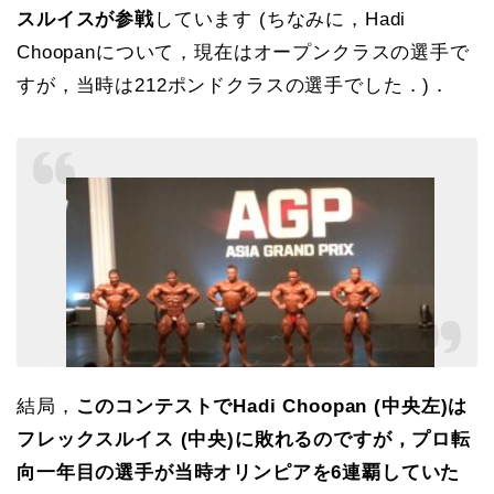
スルイスが参戦
しています (ちなみに，Hadi
Choopanについて，現在はオープンクラスの選手で
すが，当時は212ポンドクラスの選手でした．)．
結局，
このコンテストでHadi Choopan (中央左)は
フレックスルイス (中央)に敗れるのですが，プロ転
向一年目の選手が当時オリンピアを6連覇していた