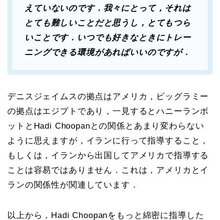
えていないのです．我々にとって，それは
とても難しいことだと思うし，とてもつら
いことです．いつでも好きなときにトレー
ニングできる環境があればいいのですが．
デニスジェイムスの拠点はアメリカ，ビッグラミー
の拠点はエジプトであり，一見するとハニーランボ
ットとHadi Choopanとの関係とあまり変わらない
ように思えますが，イランに行って指導すること，
もしくは，イランから出国してアメリカで指導する
ことは容易ではありません．これは，アメリカとイ
ランの関係性が関連しています．
以上から，Hadi Choopanをもっと綿密に指導した