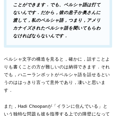
ことができます．でも、ペルシャ語は打て
ないんです．だから，彼の息子か奥さんに
渡して，私のペルシャ語，つまり，アメリ
カナイズされたペルシャ語を聞いてもらわ
なければならないんです．
ペルシャ文字の構造を見ると，確かに，話すことよ
りも書くことの方が難しいのは納得できます．それ
でも，ハニーランボットがペルシャ語を話せるとい
うのははっきり言って意外であり，凄いと思いま
す．
また，Hadi Choopanが「イランに住んでいる」と
いう独特な問題も彼を指導する上での障壁になって