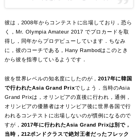
彼は，2008年からコンテストに出場しており，恐ら
く，Mr. Olympia Amateur 2017 でプロカードを取
得し，同年からプロデビューしています．ちなみ
に，彼のコーチである，Hany Rambodはこのとき
から彼を指導しているようです．
彼を世界レベルの知名度にしたのが，
2017年に韓国
で行われたAsia Grand Prix
でしょう．当時のAsia
Grand Prixは，オリンピアの直後に行われ，通例，
オリンピアの優勝者はオリンピア後に世界各国で行
われるコンテストに出場しないのが慣例になるので
すが，
2017年に行われたAsia Grand Prixは別で，
当時，212ポンドクラスで絶対王者だったフレック