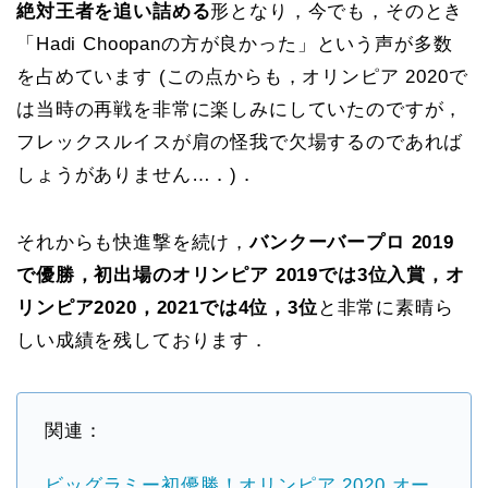
絶対王者を追い詰める
形となり，今でも，そのとき
「Hadi Choopanの方が良かった」という声が多数
を占めています (この点からも，オリンピア 2020で
は当時の再戦を非常に楽しみにしていたのですが，
フレックスルイスが肩の怪我で欠場するのであれば
しょうがありません…．)．
それからも快進撃を続け，
バンクーバープロ 2019
で優勝，初出場のオリンピア 2019では3位入賞，オ
リンピア2020，2021では4位，3位
と非常に素晴ら
しい成績を残しております．
関連：
ビッグラミー初優勝！オリンピア 2020 オー