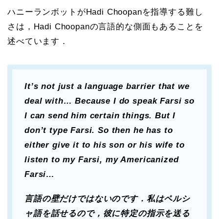
ハニーランボットがHadi Choopanを指導する難し
さは，Hadi Choopanの言語的な側面もあることを
述べています．
It’s not just a language barrier that we
deal with… Because I do speak Farsi so
I can send him certain things. But I
don’t type Farsi. So then he has to
either give it to his son or his wife to
listen to my Farsi, my Americanized
Farsi…
言語の壁だけではないのです．私はペルシ
ャ語を話せるので，彼に特定の指示を送る