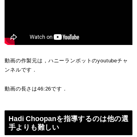
動画の作製元は，ハニーランボットのyoutubeチャ
ンネルです．
動画の長さは46:26です．
Hadi Choopanを指導するのは他の選
手よりも難しい