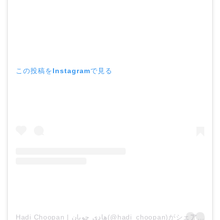
この投稿をInstagramで見る
Hadi Choopan | هادی چوپان(@hadi_choopan)がシェアした投稿