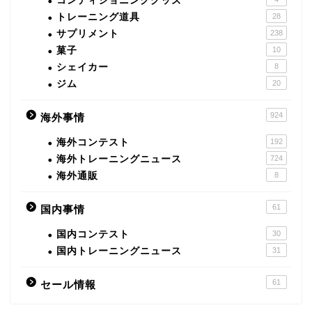
コンディショニンググッズ
トレーニング道具
28
サプリメント
238
菓子
10
シェイカー
8
ジム
20
924
海外事情
海外コンテスト
192
海外トレーニングニュース
724
海外通販
8
61
国内事情
国内コンテスト
30
国内トレーニングニュース
31
61
セール情報