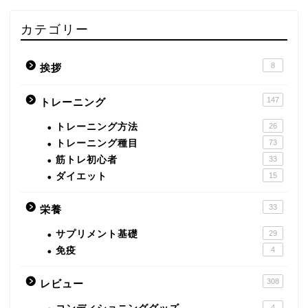
カテゴリー
8
挨拶
147
トレーニング
トレーニング方法
26
トレーニング種目
73
筋トレ初心者
33
ダイエット
15
33
栄養
サプリメント基礎
29
免疫
4
308
レビュー
4