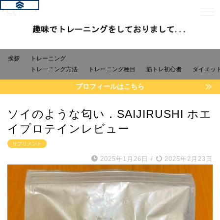
挨拶
トレーニング
トレーニング方法
トレーニング種目
筋トレ初心者
ダイエッ
プロフィールはこちら
ソイのような匂い．SAIJIRUSHI ホエ
イプロテインレビュー
サプリメント
2025年1月26日
/
2025年2月23日