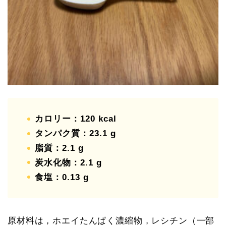
カロリー：120 kcal
タンパク質：23.1 g
脂質：2.1 g
炭水化物：2.1 g
食塩：0.13 g
原材料は，ホエイたんぱく濃縮物，レシチン（一部