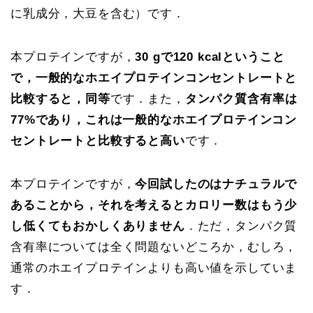
に乳成分，大豆を含む）です．
本プロテインですが，
30 gで120 kcalということ
で，
一般的なホエイプロテインコンセントレートと
比較すると，同等
です．また，
タンパク質含有率は
77%であり，これは一般的なホエイプロテインコン
セントレートと比較すると高い
です．
本プロテインですが，
今回試したのはナチュラルで
あることから，それを考えるとカロリー数はもう少
し低くてもおかしくありません
．ただ，タンパク質
含有率については全く問題ないどころか，むしろ，
通常のホエイプロテインよりも高い値を示していま
す．