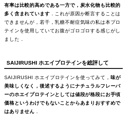
有率は比較的高めである一方で，炭水化物も比較的
多く含まれています
．これが原因か断言することは
できませんが，若干，乳糖不耐症気味の私は本プロ
テインを使用していてお腹がゴロゴロする感じがし
ました．
SAIJIRUSHI ホエイプロテインを総評して
SAIJIRUSHI ホエイプロテインを使ってみて，
味が
美味しくなく，後述するようにナチュラルフレーバ
ーのホエイプロテインとしては値段が格段にお手頃
価格というわけでもないことからあまりおすすめで
はありません
．