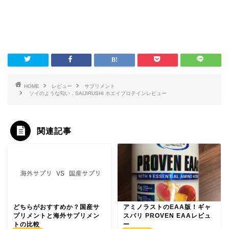
HOME
レビュー
サプリメント
ソイのような匂い．SAIJIRUSHI ホエイプロテインレビュー
関連記事
どちらがおすすめか？国産サ
アミノラストのEAA版！ギャ
プリメントと海外サプリメン
スパリ PROVEN EAAレビュ
トの比較
ー