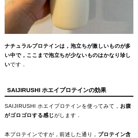
ナチュラルプロテインは，泡立ちが激しいものが多
い中で，ここまで泡立ちが少ないものはかなり珍し
い
です．
SAIJIRUSHI ホエイプロテインの効果
SAIJIRUSHI ホエイプロテインを使ってみて，
お腹
がゴロゴロする感じ
がします．
本プロテインですが，前述した通り，
プロテイン含