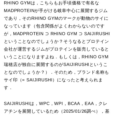
RHINO GYMは，こちらもお手頃価格で有名な
MADPROTEINが手がける岐阜中心に展開するジム
であり，そのRHINO GYMのマークが動物のサイに
なっています（包含関係がよくわからないのです
が，MADPROTEIN ⊃ RHINO GYM ⊃ SAIJIRUSHI
ということなのでしょうか？そうなるとプロテイン
会社が運営するジムがプロテインを販売していると
いうことになりますよね．もしくは，RHINO GYM
瑞穂店が独自に展開するのがSAIJIRUSHIというこ
となのでしょうか？）．そのため，ブランド名称も
サイ印（= SAIJIRUSHI）になったと考えられま
す．
SAIJIRUSHIは，WPC，WPI，BCAA，EAA，クレ
アチンを展開しているため（2025/01/26調べ），基