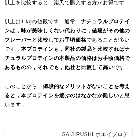
以上を比較すると，楽天で購入する方がお得です．
以上は1 kgの値段です．通常，
ナチュラルプロテイ
ンは，味が美味しくない代わりに，値段がその他の
フレーバーと比較してお手頃価格
であることが多い
です．
本プロテインも，同社の製品と比較すればナ
チュラルプロテインの本製品の価格はお手頃価格で
あるものの，それでも，他社と比較して高い
です．
このことから，
値段的なメリットがないことを考え
ると，本プロテインを選ぶのはなかなか難しい
と思
います．
SAIJIRUSHI ホエイプロテ