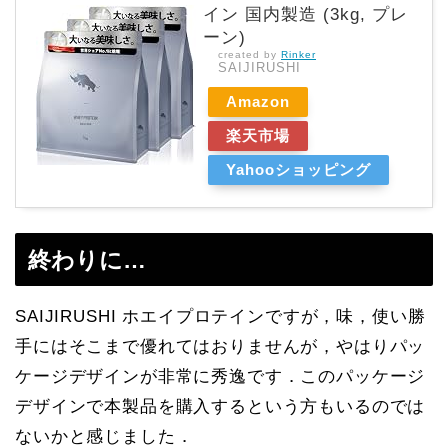
イン 国内製造 (3kg, プレ
ーン)
created by
Rinker
SAIJIRUSHI
Amazon
楽天市場
Yahooショッピング
終わりに…
SAIJIRUSHI ホエイプロテインですが，味，使い勝
手にはそこまで優れてはおりませんが，やはりパッ
ケージデザインが非常に秀逸です．このパッケージ
デザインで本製品を購入するという方もいるのでは
ないかと感じました．