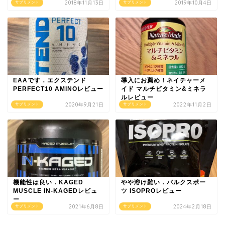
2018年11月13日
2019年10月4日
サプリメント
サプリメント
EAAです．エクステンド
導入にお薦め！ネイチャーメ
PERFECT10 AMINOレビュー
イド マルチビタミン&ミネラ
ルレビュー
2020年9月21日
2022年11月2日
サプリメント
サプリメント
機能性は良い．KAGED
やや溶け難い．バルクスポー
MUSCLE IN-KAGEDレビュ
ツ ISOPROレビュー
ー
2021年6月8日
2024年2月18日
サプリメント
サプリメント