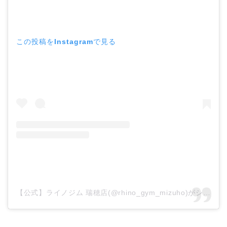
この投稿をInstagramで見る
【公式】ライノジム 瑞穂店(@rhino_gym_mizuho)がシェアした投稿