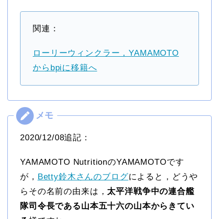
関連：
ローリーウィンクラー，YAMAMOTO
からbpiに移籍へ
2020/12/08追記：
YAMAMOTO NutritionのYAMAMOTOです
が，
Betty鈴木さんのブログ
によると，どうや
らその名前の由来は，
太平洋戦争中の連合艦
隊司令長である山本五十六の山本からきてい