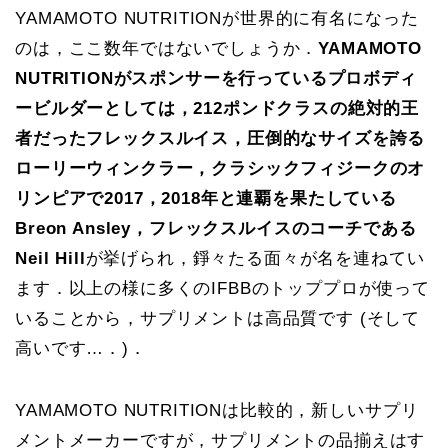
YAMAMOTO NUTRITIONが世界的に有名になった
のは，ここ数年ではないでしょうか．
YAMAMOTO
NUTRITIONがスポンサーを行っているプロボディ
ービルダーとしては，212ポンドクラスの絶対的王
者だったフレックスルイス，圧倒的なサイズを誇る
ローリーウィンクラー，クラシックフィジークのオ
リンピアで2017，2018年と連覇を果たしている
Breon Ansley，フレックスルイスのコーチである
Neil Hill
が挙げられ，錚々たる面々が名を連ねてい
ます．以上の様に多くのIFBBのトッププロが使って
いることから，サプリメントは高品質です (そして
高いです…．)．
YAMAMOTO NUTRITIONは比較的，新しいサプリ
メントメーカーですが，サプリメントの品揃えはす