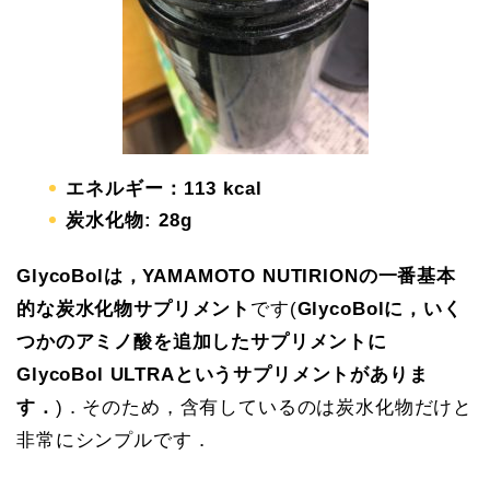
エネルギー：113 kcal
炭水化物: 28g
GlycoBolは，YAMAMOTO NUTIRIONの一番基本
的な炭水化物サプリメント
です(
GlycoBolに，いく
つかのアミノ酸を追加したサプリメントに
GlycoBol ULTRAというサプリメントがありま
す．
)．そのため，含有しているのは炭水化物だけと
非常にシンプルです．