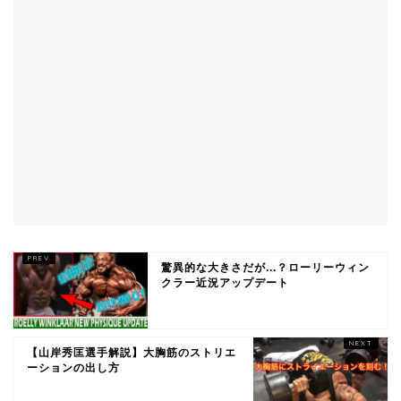
驚異的な大きさだが...？ローリーウィン
クラー近況アップデート
【山岸秀匡選手解説】大胸筋のストリエ
ーションの出し方