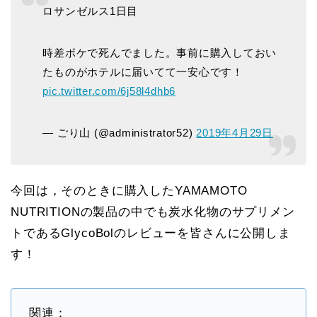
ロサンゼルス1日目
時差ボケで死んでました。事前に購入しておい
たものがホテルに届いてて一安心です！
pic.twitter.com/6j58l4dhb6
— ごり山 (@administrator52)
2019年4月29日
今回は，そのときに購入したYAMAMOTO
NUTRITIONの製品の中でも炭水化物のサプリメン
トであるGlycoBolのレビューを皆さんに公開しま
す！
関連：