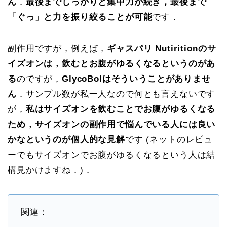
ん
．
最後までしっかりと集中力が続き，最後まで
「ぐっ」と力を振り絞ることが可能
です．
副作用ですが，例えば，
ギャスパリ Nutiritionのサ
イズオンは，飲むとお腹がゆるくなるというのがあ
る
のですが，
GlycoBolはそういうことがありませ
ん
．サンプル数が私一人なので何とも言えないです
が，
私はサイズオンを飲むことでお腹がゆるくなる
ため，サイズオンの副作用で悩んでいる人には良い
かなというのが個人的な見解
です (ネットのレビュ
ーでもサイズオンでお腹がゆるくなるという人は結
構見かけますね．)．
関連：