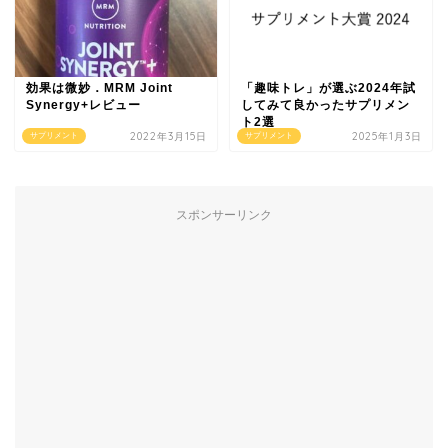
効果は微妙．MRM Joint
「趣味トレ」が選ぶ2024年試
Synergy+レビュー
してみて良かったサプリメン
ト2選
2022年3月15日
2025年1月3日
サプリメント
サプリメント
スポンサーリンク