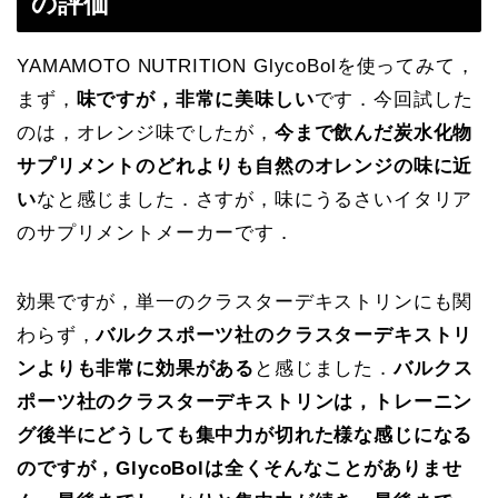
の評価
YAMAMOTO NUTRITION GlycoBolを使ってみて，
まず，
味ですが，非常に美味しい
です．今回試した
のは，オレンジ味でしたが，
今まで飲んだ炭水化物
サプリメントのどれよりも自然のオレンジの味に近
い
なと感じました．さすが，味にうるさいイタリア
のサプリメントメーカーです．
効果ですが，単一のクラスターデキストリンにも関
わらず，
バルクスポーツ社のクラスターデキストリ
ンよりも非常に効果がある
と感じました．
バルクス
ポーツ社のクラスターデキストリンは，トレーニン
グ後半にどうしても集中力が切れた様な感じになる
のですが，GlycoBolは全くそんなことがありませ