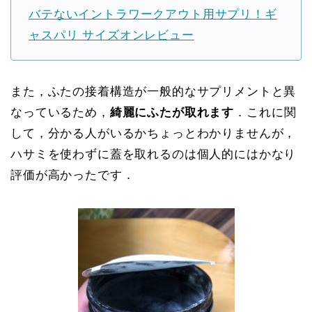
バテないイントラワークアウト用サプリ！ギ
ャスパリ サイズオンレビュー
また，ふたの接着構造が一般的なサプリメントと異
なっているため，
綺麗にふたが取れます
．これに関
して，分かる人がいるかちょっとわかりませんが，
ハサミを使わずに蓋を取れるのは個人的にはかなり
評価が高かったです．