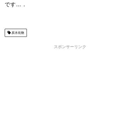
です…．
炭水化物
スポンサーリンク