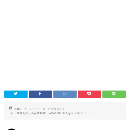
HOME
レビュー
サプリメント
効果を感じる炭水化物！YAMAMOTO GlycoBolレビュー