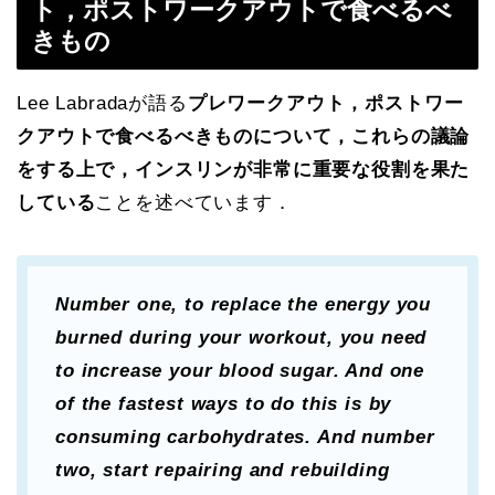
ト，ポストワークアウトで
食べるべ
きもの
Lee Labradaが語る
プレワークアウト，ポストワー
クアウトで食べるべきものについて，これらの議論
をする上で，インスリンが非常に重要な役割を果た
している
ことを述べています．
Number one, to replace the energy you
burned during your workout, you need
to increase your blood sugar. And one
of the fastest ways to do this is by
consuming carbohydrates. And number
two, start repairing and rebuilding