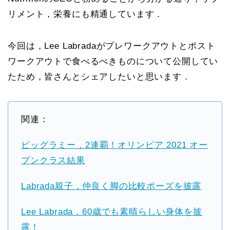
リメント，栄養にも精通しています．
今回は，Lee Labradaがプレワークアウトとポスト
ワークアウトで食べるべきものについて公開してい
たため，皆さんとシェアしたいと思います．
関連：
ビッグラミー，2連覇！オリンピア 2021 オー
プンクラス結果
Labrada親子，仲良く脚の比較ポーズを披露
Lee Labrada，60歳でも素晴らしい身体を披
露！