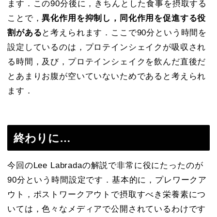
ます．この90分後に，きちんとした食事を摂取する
ことで，
異化作用を抑制し，同化作用を促進する役
割がある
と考えられます．ここで90分という時間を
設定しているのは，プロテインシェイクが吸収され
る時間，及び，プロテインシェイクを飲んだ直後だ
とあまりお腹が空いていないためであると考えられ
ます．
終わりに…
今回のLee Labradaの解説で非常に役にたったのが
90分という時間設定です．基本的に，プレワークア
ウト，ポストワークアウトで摂取すべき栄養素につ
いては，色々なメディアで公開されているわけです