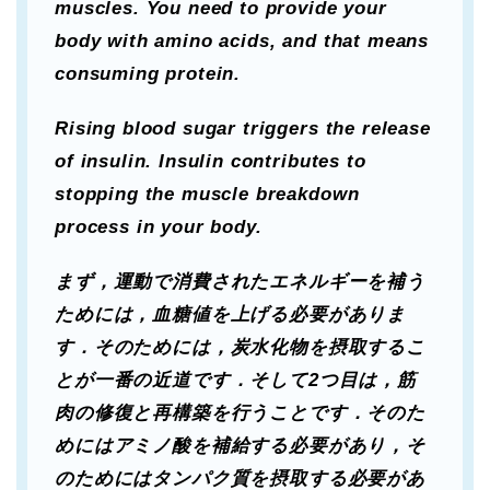
muscles. You need to provide your
body with amino acids, and that means
consuming protein.
Rising blood sugar triggers the release
of insulin. Insulin contributes to
stopping the muscle breakdown
process in your body.
まず，運動で消費されたエネルギーを補う
ためには，血糖値を上げる必要がありま
す．そのためには，炭水化物を摂取するこ
とが一番の近道です．そして2つ目は，筋
肉の修復と再構築を行うことです．そのた
めにはアミノ酸を補給する必要があり，そ
のためにはタンパク質を摂取する必要があ