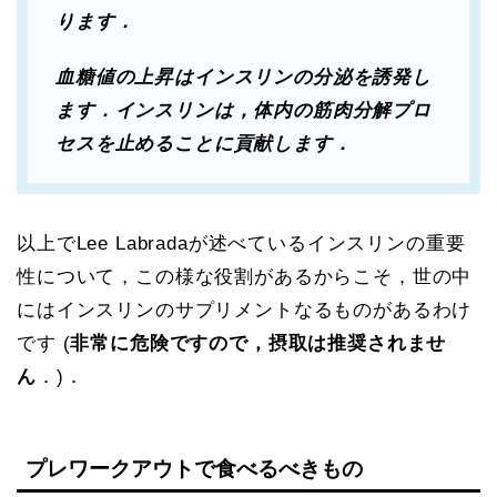
ります．
血糖値の上昇はインスリンの分泌を誘発し
ます．インスリンは，体内の筋肉分解プロ
セスを止めることに貢献します．
以上でLee Labradaが述べているインスリンの重要
性について，この様な役割があるからこそ，世の中
にはインスリンのサプリメントなるものがあるわけ
です (
非常に危険ですので，摂取は推奨されませ
ん
．)．
プレワークアウトで食べるべきもの