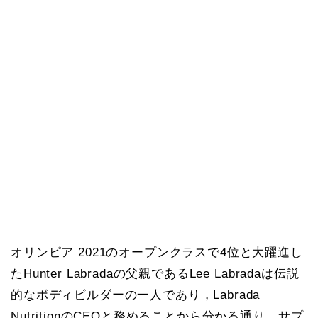
オリンピア 2021のオープンクラスで4位と大躍進し
たHunter Labradaの父親であるLee Labradaは伝説
的なボディビルダーの一人であり，Labrada
NutritionのCEOと務めることから分かる通り，サプ