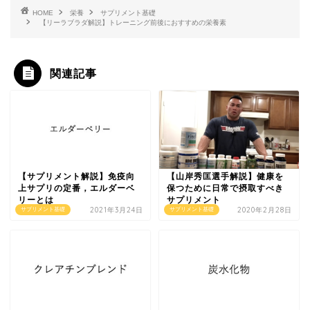
HOME
栄養
サプリメント基礎
【リーラブラダ解説】トレーニング前後におすすめの栄養素
関連記事
【サプリメント解説】免疫向
【山岸秀匡選手解説】健康を
上サプリの定番，エルダーベ
保つために日常で摂取すべき
リーとは
サプリメント
2021年3月24日
2020年2月28日
サプリメント基礎
サプリメント基礎