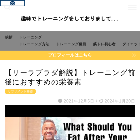
挨拶
トレーニング
トレーニング方法
トレーニング種目
筋トレ初心者
ダイエッ
プロフィールはこちら
【リーラブラダ解説】トレーニング前
後におすすめの栄養素
サプリメント基礎
2021年12月5日
/
2024年1月20日