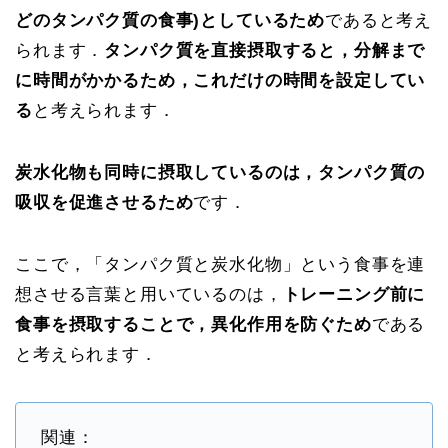
どのタンパク質の食事)としているため
であると考え
られます．
タンパク質を直接摂取すると，分解まで
に時間がかかるため，これだけの時間を設定してい
る
と考えられます．
炭水化物も同時に摂取しているのは，タンパク質の
吸収を促進させるため
です．
ここで，「タンパク質と炭水化物」という食事を連
想させる言葉と用いているのは，
トレーニング前に
食事を摂取することで，異化作用を防ぐため
である
と考えられます．
関連：