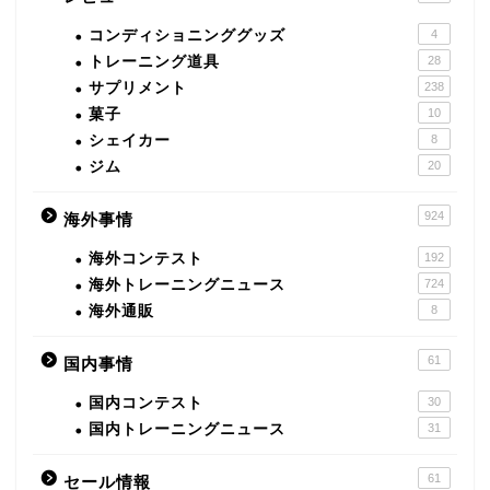
コンディショニンググッズ
4
トレーニング道具
28
サプリメント
238
菓子
10
シェイカー
8
ジム
20
924
海外事情
海外コンテスト
192
海外トレーニングニュース
724
海外通販
8
61
国内事情
国内コンテスト
30
国内トレーニングニュース
31
61
セール情報