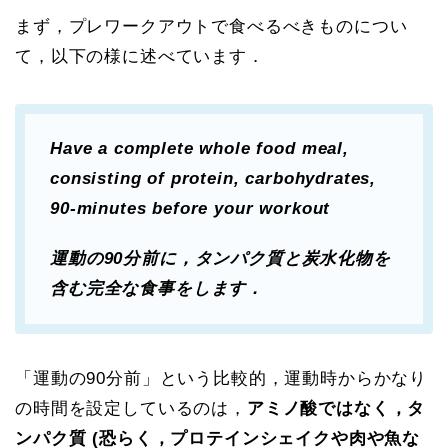
まず，プレワークアウトで食べるべきものについ
て，以下の様に述べています．
Have a complete whole food meal,
consisting of protein, carbohydrates,
90-minutes before your workout
運動の90分前に，タンパク質と炭水化物を
含む完全な食事をします．
「運動の90分前」という比較的，運動時からかなり
の時間を設定しているのは，
アミノ酸ではなく，タ
ンパク質 (恐らく，プロテインシェイクや肉や魚な