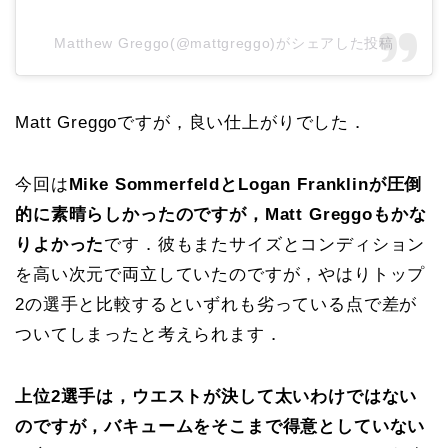
Matthew Greggo(@mattgreggo)がシェアした投稿
Matt Greggoですが，良い仕上がりでした．
今回は
Mike SommerfeldとLogan Franklinが圧倒
的に素晴らしかったのですが，Matt Greggoもかな
りよかった
です．彼もまたサイズとコンディション
を高い次元で両立していたのですが，やはりトップ
2の選手と比較するといずれも劣っている点で差が
ついてしまったと考えられます．
上位2選手は，ウエストが決して太いわけではない
のですが，バキュームをそこまで得意としていない