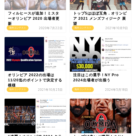
フィルヒースが追加！ミスタ
トップ5はほぼ互角．オリンピ
ーオリンピア 2020 出場者更
ア 2021 メンズフィジーク 展
新
望
2020年7月22日
2021年10月9日
海外コンテスト
海外コンテスト
オリンピア 2022の出場は
注目はこの選手！NY Pro
11/20迄のポイントで決定する
2024出場者が出揃う
模様
2021年10月23日
2024年5月18日
海外コンテスト
海外コンテスト