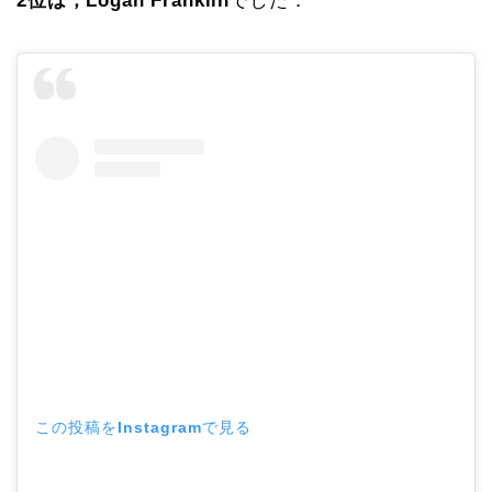
2位は，Logan Franklin
でした．
この投稿をInstagramで見る