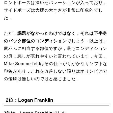
ロントポーズは深いセパレーションが入っており，
サイドポーズは大腿の大きさが非常に印象的でし
た．
ただ，
課題がなかったわけではなく，それは下半身
のバック部位のコンディション
でしょう．以上は，
尻ハムに相当する部位ですが，最もコンディション
の良し悪しが表れやすいと言われています．今回，
Mike Sommerfeldはその仕上がりがかなりソフトな
印象があり，これを改善しない限りはオリンピアで
の優勝は難しいのではと感じました．
2位：Logan Franklin