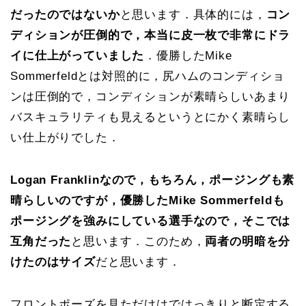
だったのではないか
と思います．具体的には，
コン
ディションが圧倒的で，本当に皮一枚で非常にドラ
イに仕上がっていました
．優勝したMike
Sommerfeldとは対照的に，尻ハムのコンディショ
ンは圧倒的で，コンディションが素晴らしいあまり
バスキュラリティも見えるというとにかく素晴らし
い仕上がりでした．
Logan Franklinなので，もちろん，ポージングも素
晴らしいのですが，優勝したMike Sommerfeldも
ポージングを強みにしている選手なので，そこでは
互角だった
と思います．このため，
両者の明暗を分
けたのはサイズ
だと思います．
フロントポーズを見ただけはではっきりと断定する