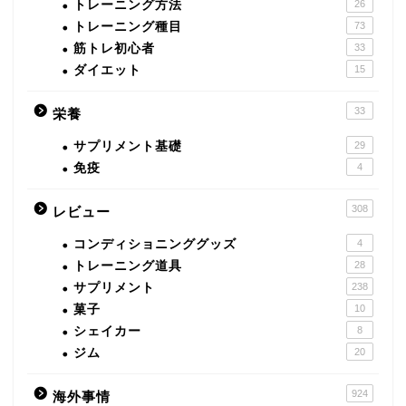
トレーニング方法
26
トレーニング種目
73
筋トレ初心者
33
ダイエット
15
33
栄養
サプリメント基礎
29
免疫
4
308
レビュー
コンディショニンググッズ
4
トレーニング道具
28
サプリメント
238
菓子
10
シェイカー
8
ジム
20
924
海外事情