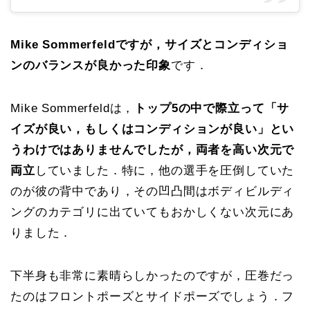
Mike Sommerfeldですが，サイズとコンディショ
ンのバランスが良かった印象
です．
Mike Sommerfeldは，
トップ5の中で際立って「サ
イズが良い，もしくはコンディションが良い」とい
うわけではありませんでしたが，両者を高い次元で
両立
していました．特に，他の選手を圧倒していた
のが彼の背中であり，その凹凸間はボディビルディ
ングのカテゴリに出ていてもおかしくない次元にあ
りました．
下半身も非常に素晴らしかったのですが，圧巻だっ
たのはフロントポーズとサイドポーズでしょう．フ