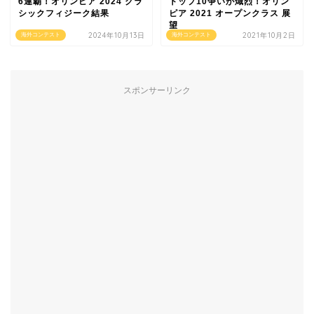
6連覇！オリンピア 2024 クラ
トップ10争いが熾烈！オリン
シックフィジーク結果
ピア 2021 オープンクラス 展
望
2024年10月13日
2021年10月2日
海外コンテスト
海外コンテスト
スポンサーリンク