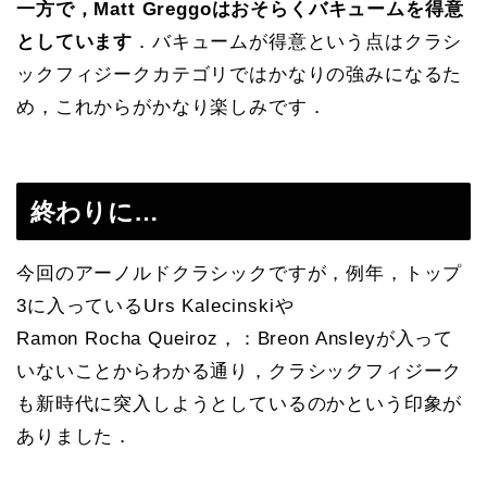
一方で，Matt Greggoはおそらくバキュームを得意
としています
．バキュームが得意という点はクラシ
ックフィジークカテゴリではかなりの強みになるた
め，これからがかなり楽しみです．
終わりに…
今回のアーノルドクラシックですが，例年，トップ
3に入っているUrs Kalecinskiや
Ramon Rocha Queiroz，：Breon Ansleyが入って
いないことからわかる通り，クラシックフィジーク
も新時代に突入しようとしているのかという印象が
ありました．