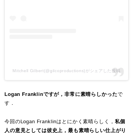
Mitchell Gilbert(@gilcoproductions)がシェアした投稿
Logan Franklinですが，非常に素晴らしかった
で
す．
今回のLogan Franklinはとにかく素晴らしく，
私個
人の意見としては彼史上，最も素晴らしい仕上がり