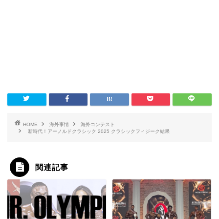
HOME
海外事情
海外コンテスト
新時代！アーノルドクラシック 2025 クラシックフィジーク結果
関連記事