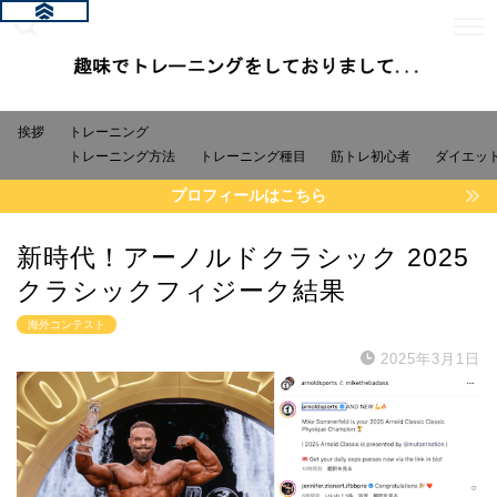
挨拶
トレーニング
トレーニング方法
トレーニング種目
筋トレ初心者
ダイエッ
プロフィールはこちら
新時代！アーノルドクラシック 2025
クラシックフィジーク結果
海外コンテスト
2025年3月1日