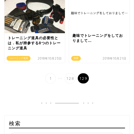
趣味でトレーニングをしてお
トレーニング道具の必要性と
りまして...
は．私が持参する8つのトレー
ニング道具
2018年10月23日
2018年10月21日
トレーニング道具
挨拶
...
1
128
129
検索