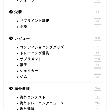
ダイエット
15
栄養
33
サプリメント基礎
29
免疫
4
レビュー
308
コンディショニンググッズ
4
トレーニング道具
28
サプリメント
238
菓子
10
シェイカー
8
ジム
20
海外事情
924
海外コンテスト
192
海外トレーニングニュース
724
海外通販
8