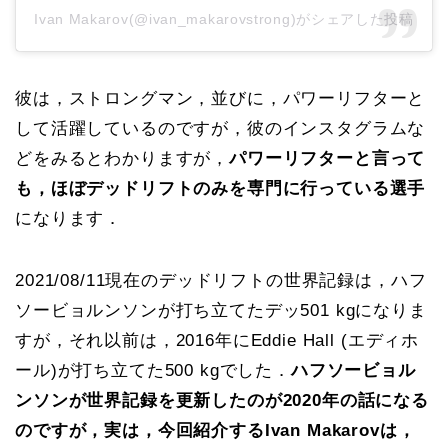
Ivan Makarov(@ivan_makarovstrong)がシェアした投稿
彼は，ストロングマン，並びに，パワーリフターと
して活躍しているのですが，彼のインスタグラムな
どをみるとわかりますが，
パワーリフターと言って
も，ほぼデッドリフトのみを専門に行っている選手
になります．
2021/08/11現在のデッドリフトの世界記録は，ハフ
ソービョルンソンが打ち立てたデッ501 kgになりま
すが，それ以前は，2016年にEddie Hall (エディホ
ール)が打ち立てた500 kgでした．
ハフソービョル
ンソンが世界記録を更新したのが2020年の話になる
のですが，実は，今回紹介するIvan Makarovは，