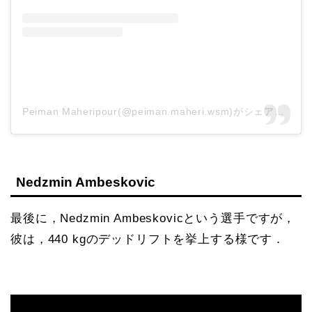
Peiman Maheripour(@peiman.maheri.wsm)がシェアした投稿
Nedzmin Ambeskovic
最後に，Nedzmin Ambeskovicという選手ですが，
彼は，440 kgのデッドリフトを挙上する様です．