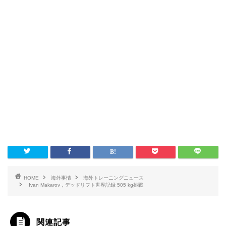
HOME
海外事情
海外トレーニングニュース
Ivan Makarov，デッドリフト世界記録 505 kg挑戦
関連記事