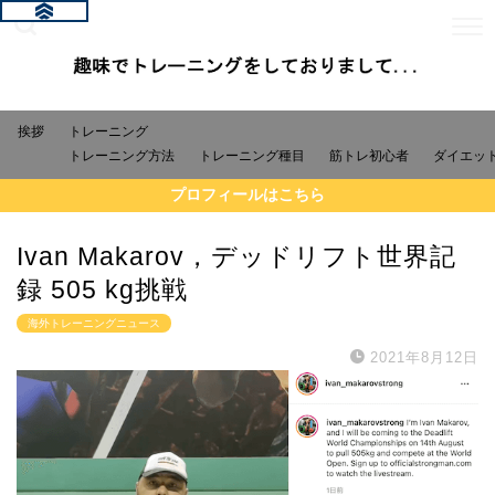
挨拶
トレーニング
トレーニング方法
トレーニング種目
筋トレ初心者
ダイエッ
プロフィールはこちら
Ivan Makarov，デッドリフト世界記
録 505 kg挑戦
海外トレーニングニュース
2021年8月12日