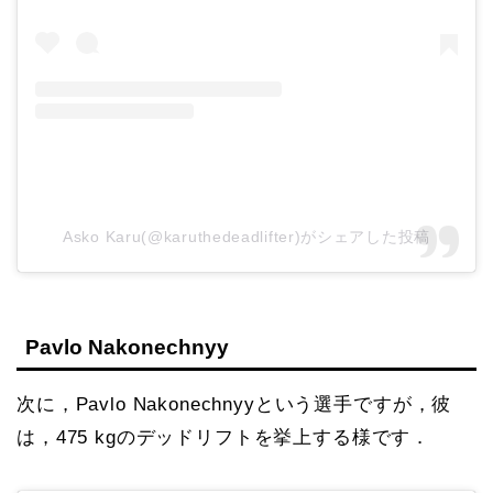
Asko Karu(@karuthedeadlifter)がシェアした投稿
Pavlo Nakonechnyy
次に，Pavlo Nakonechnyyという選手ですが，彼
は，475 kgのデッドリフトを挙上する様です．