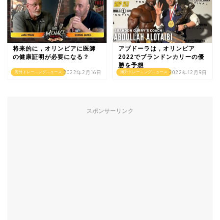
将来的に，オリンピアに医師
アブドーラは，オリンピア
の健康証明が必要になる？
2022でブランドンカリーの優
勝を予想
2022年2月16日
2022年12月9日
海外トレーニングニュース
海外トレーニングニュース
スポンサーリンク