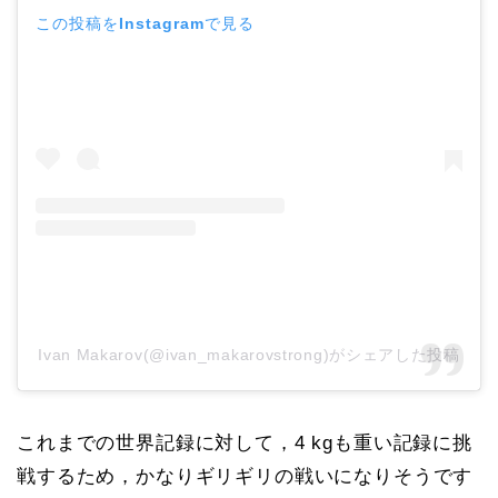
この投稿をInstagramで見る
Ivan Makarov(@ivan_makarovstrong)がシェアした投稿
これまでの世界記録に対して，4 kgも重い記録に挑
戦するため，かなりギリギリの戦いになりそうです