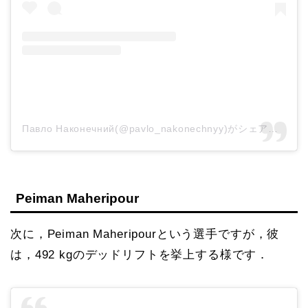
Павло Наконечний(@pavlo_nakonechnyy)がシェアした投稿
Peiman Maheripour
次に，Peiman Maheripourという選手ですが，彼
は，492 kgのデッドリフトを挙上する様です．