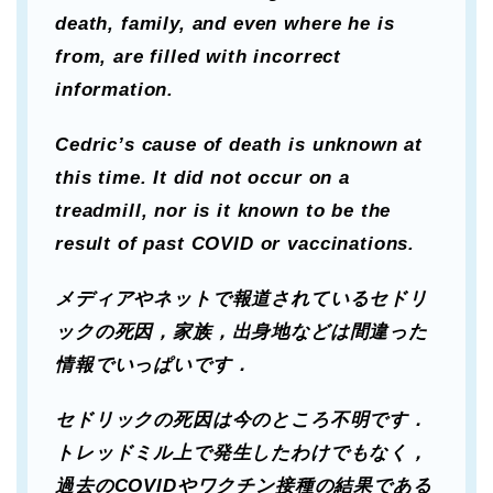
death, family, and even where he is
from, are filled with incorrect
information.
Cedric’s cause of death is unknown at
this time. It did not occur on a
treadmill, nor is it known to be the
result of past COVID or vaccinations.
メディアやネットで報道されているセドリ
ックの死因，家族，出身地などは間違った
情報でいっぱいです．
セドリックの死因は今のところ不明です．
トレッドミル上で発生したわけでもなく，
過去のCOVIDやワクチン接種の結果である