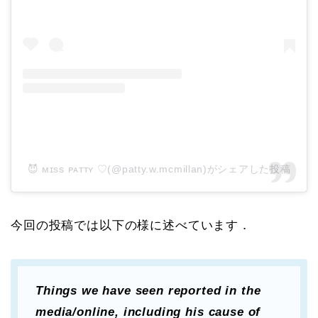
😈 ᴍɪss ᴘᴀᴛᴛʏ ♡(@patty.w.mcmillan)がシェアした投稿
今回の投稿では以下の様に述べています．
Things we have seen reported in the
media/online, including his cause of