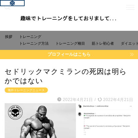
挨拶
トレーニング
トレーニング方法
トレーニング種目
筋トレ初心者
ダイエッ
プロフィールはこちら
セドリックマクミランの死因は明ら
かではない
海外トレーニングニュース
2022年4月21日
/
2022年4月21日