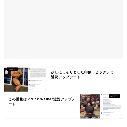
少しほっそりとした印象．ビッグラミー
近況アップデート
この重量は？Nick Walker近況アップデ
ート