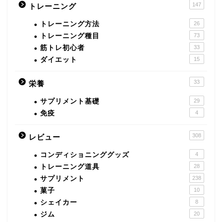
147
トレーニング
トレーニング方法
26
トレーニング種目
73
筋トレ初心者
33
ダイエット
15
33
栄養
サプリメント基礎
29
免疫
4
308
レビュー
コンディショニンググッズ
4
トレーニング道具
28
サプリメント
238
菓子
10
シェイカー
8
ジム
20