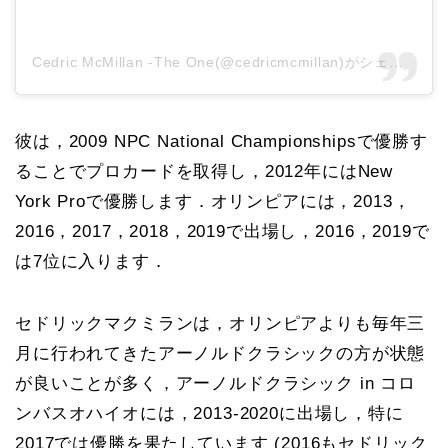
Cedric McMillan -The One(@cedricmcmillan)がシェアした投稿
彼は，2009 NPC National Championshipsで優勝す
ることでプロカードを取得し，2012年にはNew
York Proで優勝します．オリンピアには，2013，
2016，2017，2018，2019で出場し，2016，2019で
は7位に入ります．
セドリックマクミランは，オリンピアよりも毎年三
月に行われてきたアーノルドクラシックの方が状態
が良いことが多く，アーノルドクラシック in コロ
ンバスオハイオには，2013-2020に出場し，特に
2017では優勝を果たしています (2016もセドリック