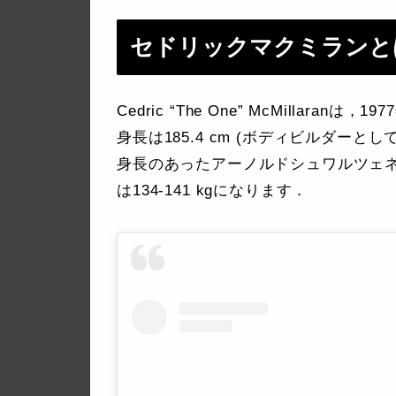
セドリックマクミランと
Cedric “The One” McMilla
身長は185.4 cm (ボディビルダー
身長のあったアーノルドシュワルツェ
は134-141 kgになります．