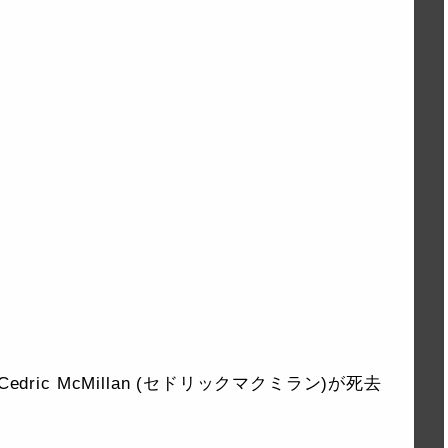
ric McMillan (セドリックマクミラン)が死去