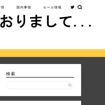
事情
国内事情
セール情報
検索