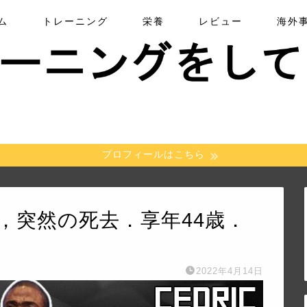
ム
トレーニング
栄養
レビュー
海外
プロフィールはこちら
，突然の死去．享年44歳．
2022年4月14日