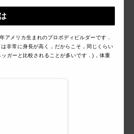
は
ranは，1977年アメリカ生まれのプロボディビルダーです．
としては非常に身長が高く，だからこそ，同じくらい
ネッガーと比較されることが多いです．)，体重