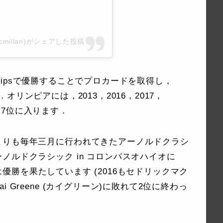
ricmcmillan)がシェアした投稿
mpionshipsで優勝することでプロカードを取得し，
す．オリンピアには，2013，2016，2017，
では7位に入ります．
よりも毎年三月に行われてきたアーノルドクラシ
ノルドクラシック in コロンバスオハイオに
7では優勝を果たしています (2016もセドリックマク
 Greene (カイグリーン)に敗れて2位に終わっ