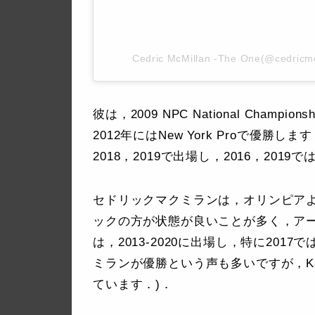
Cedric McMillan -The One(@ced
彼は，2009 NPC National Cha
2012年にはNew York Proで優勝しま
2018，2019で出場し，2016，2019
セドリックマクミランは，オリンピア
ックの方が状態が良いことが多く，アー
は，2013-2020に出場し，特に201
ミランが優勝という声も多いですが，Kai
ています．)．