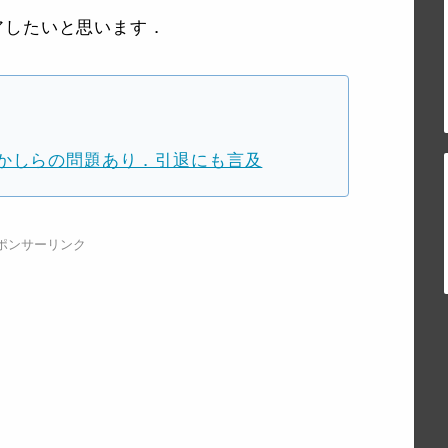
アしたいと思います．
かしらの問題あり．引退にも言及
ポンサーリンク