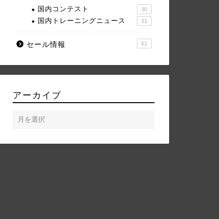
国内コンテスト
30
国内トレーニングニュース
31
セール情報
61
アーカイブ