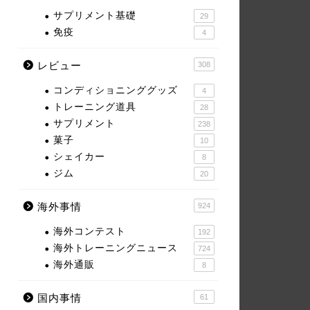
サプリメント基礎
29
免疫
4
レビュー
308
コンディショニンググッズ
4
トレーニング道具
28
サプリメント
238
菓子
10
シェイカー
8
ジム
20
海外事情
924
海外コンテスト
192
海外トレーニングニュース
724
海外通販
8
国内事情
61