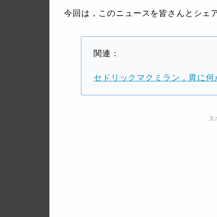
今回は，このニュースを皆さんとシェ
関連：
セドリックマクミラン，胃に何
ス