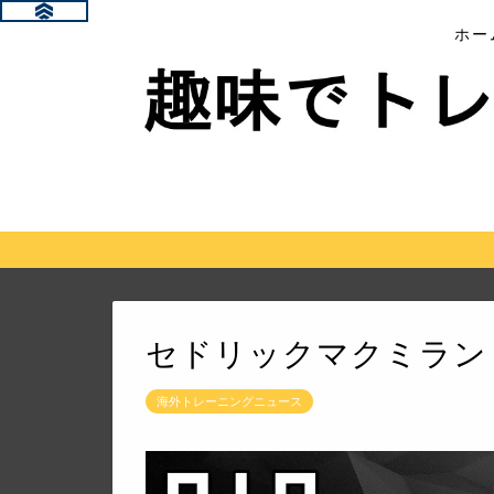
ホー
セドリックマクミラン
海外トレーニングニュース