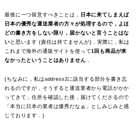
最後に一つ留意すべきことは，
日本に来てしまえば
日本の優秀な運送業者の方々が処理するので，よほ
どの書き方をしない限り，届かないと言うことはな
い
と思います (責任は持てませんが)．実際に，私は
これまで海外の通販サイトを使って
1回も商品が来
なかったということはありません
．
(ちなみに，私はaddress2に該当する部分を書き忘
れるのですが，そうすると運送業者から電話がかか
ってきて，住所を確認した後，届けてくださるので
「本当に日本の業者は優秀だなぁ」としみじみと感
じております．)