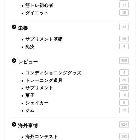
筋トレ初心者
33
ダイエット
15
33
栄養
サプリメント基礎
29
免疫
4
308
レビュー
コンディショニンググッズ
4
トレーニング道具
28
サプリメント
238
菓子
10
シェイカー
8
ジム
20
924
海外事情
海外コンテスト
192