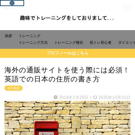
挨拶
トレーニング
トレーニング方法
トレーニング種目
筋トレ初心者
ダイエッ
プロフィールはこちら
海外の通販サイトを使う際には必須！
英語での日本の住所の書き方
海外通販
2019年1月29日
/
2025年10月31日