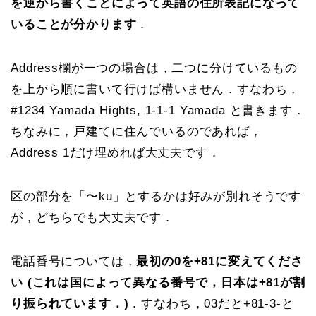
を逆から書くことによって
英語の住所表記になって
いることが分かります
．
Address欄が一つの場合は，二つに分けているもの
を上から順に書いて行けば構いません．すなわち，
#1234 Yamada Hights, 1-1-1 Yamada と書きます．
ちなみに，戸建てに住んでいるのであれば，
Address 1だけ埋めれば大丈夫です．
区の部分を「〜ku」とするかは好みが別れそうです
が，どちらでも大丈夫です．
電話番号については，
最初の0を+81に変えてくださ
い (これは国によって異なる番号で，日本は+81が割
り振られています．)
．すなわち，03だと+81-3-と