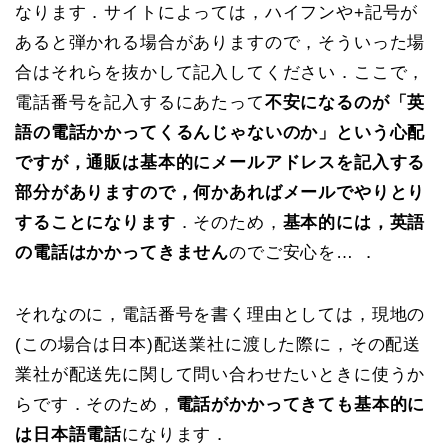
なります．サイトによっては，ハイフンや+記号が
あると弾かれる場合がありますので，そういった場
合はそれらを抜かして記入してください．ここで，
電話番号を記入するにあたって
不安になるのが「英
語の電話かかってくるんじゃないのか」という心配
ですが，通販は基本的にメールアドレスを記入する
部分がありますので，何かあればメールでやりとり
することになります
．そのため，
基本的には，英語
の電話はかかってきません
のでご安心を… ．
それなのに，電話番号を書く理由としては，現地の
(この場合は日本)配送業社に渡した際に，その配送
業社が配送先に関して問い合わせたいときに使うか
らです．そのため，
電話がかかってきても基本的に
は日本語電話
になります．