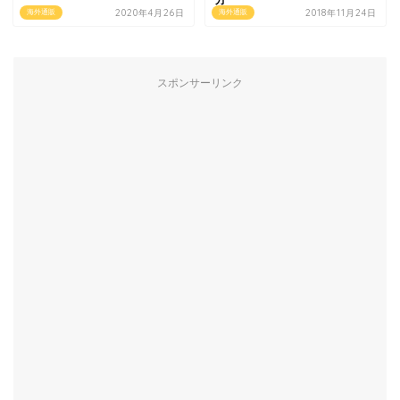
2020年4月26日
2018年11月24日
海外通販
海外通販
スポンサーリンク