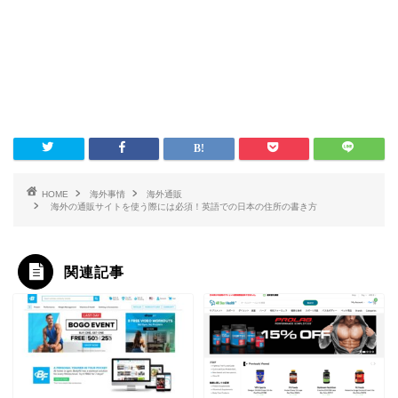
HOME
海外事情
海外通販
海外の通販サイトを使う際には必須！英語での日本の住所の書き方
関連記事