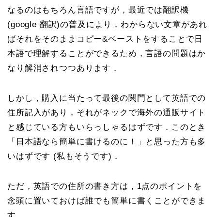
なるのはもちろん言語ですが，最近では翻訳機
(google 翻訳)の普及により，わからない文章があれ
ばそれをそのままコピー&ペーストをすることで日
本語で理解することができるため，言語の問題はか
なり解消されつつあります．
しかし，購入に当たって最後の関門として英語での
住所記入があり，それがネックで海外の通販サイト
と感じている方もいらっしゃるはずです．このとき
「日本語なら簡単に書けるのに！」と思った方も多
いはずです (私もそうです)．
ただ，英語での住所の書き方は，1点のポイントを
念頭に置いておけば誰でも簡単に書くことができま
す．．