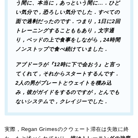
う間に、本当に，あっという間に…．ひど
い気分で，恐ろしい気分でした．すべての
面で過剰だったのです．つまり，1日に2回
トレーニングすることももあり，文字通
り，ベッドの上で食事をしながら，24時間
ノンストップで食べ続けていました．
アブドーラが『12時に下で会おう』と言っ
てくれて，それからスタートするんです．
2人の男がプレートとウェイトを積み込
み，彼がガイドをするのですが，とんでも
ないシステムで，クレイジーでした．
実際，Regan Grimesのクウェート滞在は失敗に終