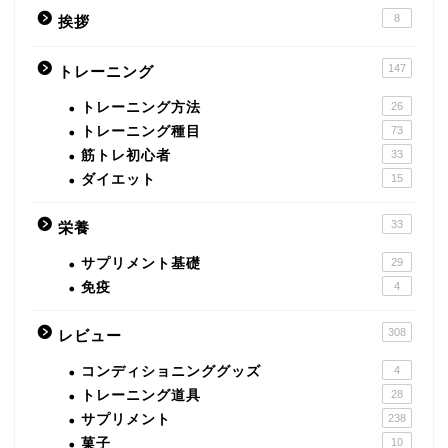
8
挨拶
147
トレーニング
トレーニング方法
26
トレーニング種目
73
筋トレ初心者
33
ダイエット
15
33
栄養
サプリメント基礎
29
免疫
4
308
レビュー
コンディショニンググッズ
4
トレーニング道具
28
サプリメント
238
菓子
10