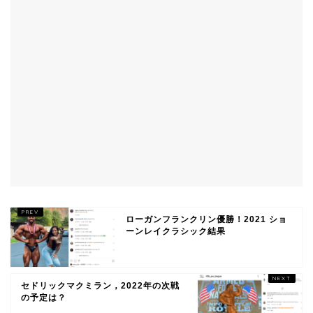
ローガンフランクリン優勝！2021 ショ
ーンレイクラシック結果
セドリックマクミラン，2022年の次戦
の予定は？