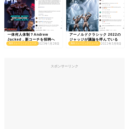
一体何人体制？Andrew
アーノルドクラシック 2022の
Jacked，新コーチを招聘へ
ジャッジが議論を呼んでいる
2023年1月28日
2022年3月8日
海外トレーニングニュース
海外トレーニングニュース
スポンサーリンク