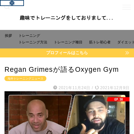
挨拶
トレーニング
トレーニング方法
トレーニング種目
筋トレ初心者
ダイエッ
プロフィールはこちら
Regan Grimesが語るOxygen Gym
海外トレーニングニュース
2021年11月24日
/
2021年12月9日