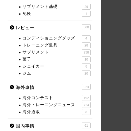
サプリメント基礎
29
免疫
4
レビュー
308
コンディショニンググッズ
4
トレーニング道具
28
サプリメント
238
菓子
10
シェイカー
8
ジム
20
海外事情
924
海外コンテスト
192
海外トレーニングニュース
724
海外通販
8
国内事情
61