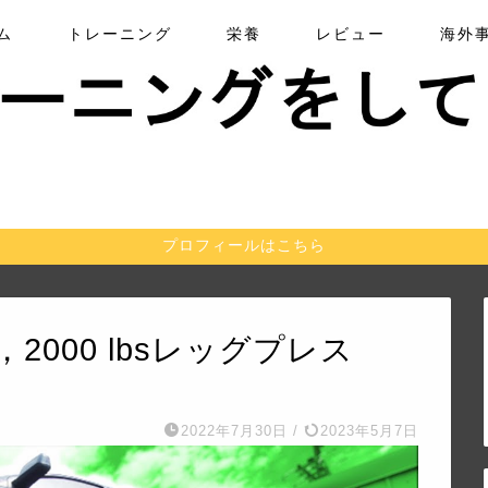
ム
トレーニング
栄養
レビュー
海外
プロフィールはこちら
w，2000 lbsレッグプレス
2022年7月30日
/
2023年5月7日