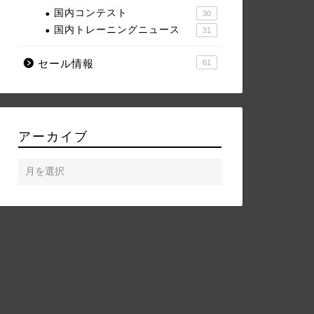
国内コンテスト
30
国内トレーニングニュース
31
セール情報
61
アーカイブ