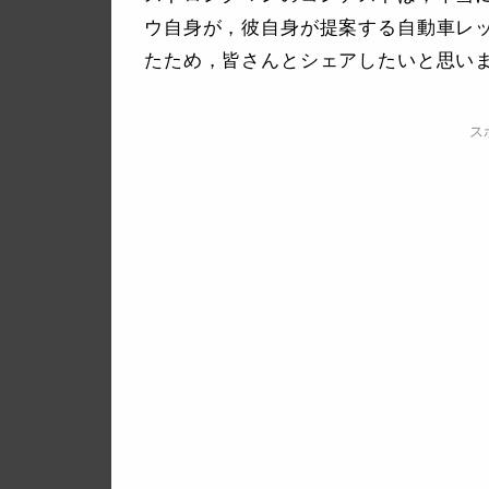
ウ自身が，彼自身が提案する自動車レ
たため，皆さんとシェアしたいと思い
ス