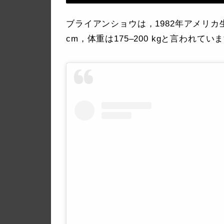
ブライアンショウは，1982年アメリカ
cm，体重は175–200 kgと言われてい