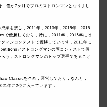
させ，僅か7ヶ月でプロのストロンマンとなりまし
を残し，2011年，2013年，2015年，2016
petitionsで優勝しており，特に，2011年，2015年には
グマンコンテストで優勝しています．2011年に
n competitionsとストロングマンの両コンテストで優
からも，ストロングマンのトップ選手であること
w Classicを企画，運営しており，なんと，
021年に2位に入っています．