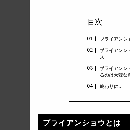
目次
ブライアンシ
ブライアンシ
ス"
ブライアンシ
るのは大変な
終わりに...
ブライアンショウとは