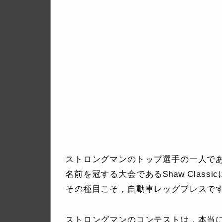
ストロングマンのトップ選手の一人であるB
名前を冠する大会であるShaw Clas
その種目こそ，自動車レッグプレスで
ストロングマンのコンテストは，本当