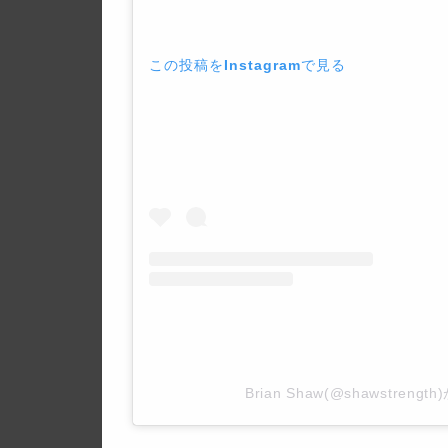
この投稿をInstagramで見る
Brian Shaw(@shawstren