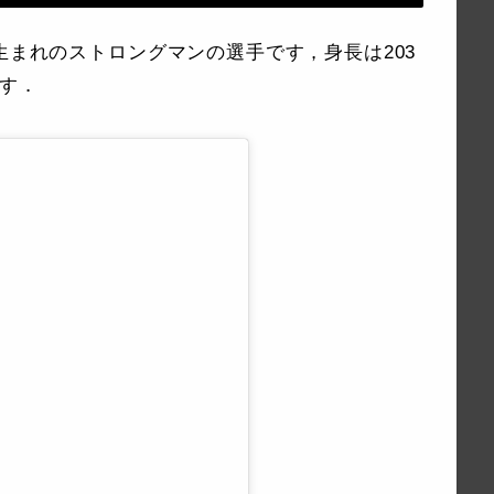
生まれのストロングマンの選手です，身長は203
ます．