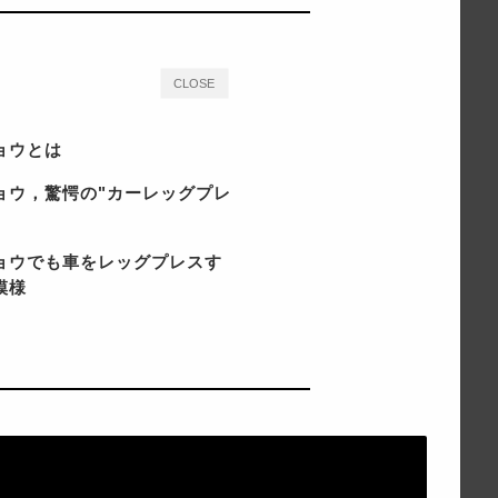
CLOSE
ョウとは
ョウ，驚愕の"カーレッグプレ
ョウでも車をレッグプレスす
模様