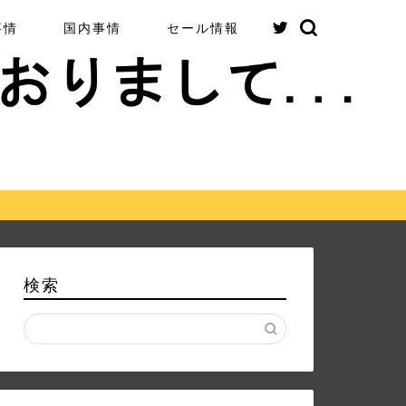
事情
国内事情
セール情報
検索