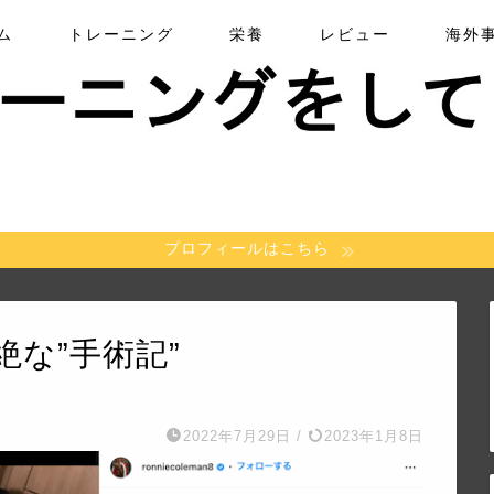
ム
トレーニング
栄養
レビュー
海外
プロフィールはこちら
な”手術記”
2022年7月29日
/
2023年1月8日