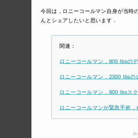
今回は，ロニーコールマン自身が当時
んとシェアしたいと思います．
関連：
ロニーコールマン，800 lbs
ロニーコールマン，2300 lb
ロニーコールマン，800 lbs
ロニーコールマンが緊急手術．
ス