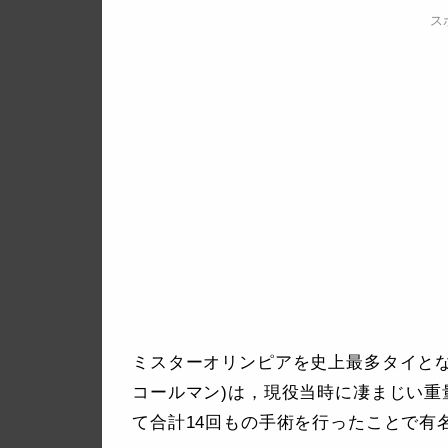
ス
ミスターオリンピアを史上最多タイとなる8連
コールマン)は，現役当時に凄まじい
て合計14回もの手術を行ったことで有