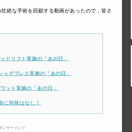
の壮絶な手術を回顧する動画があったので，皆さ
のデッドリフト実施の「あの日」
sのレッグプレス実施の「あの日」
スクワット実施の「あの日」
命に別状はなし！
ポンサーリンク