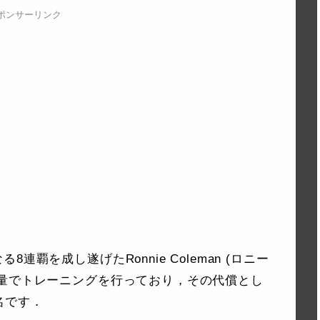
ポンサーリンク
覇を成し遂げたRonnie Coleman (ロニー
重量でトレーニングを行っており，その代償とし
名です．