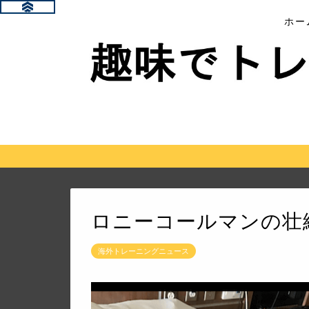
ホー
ロニーコールマンの壮絶
海外トレーニングニュース