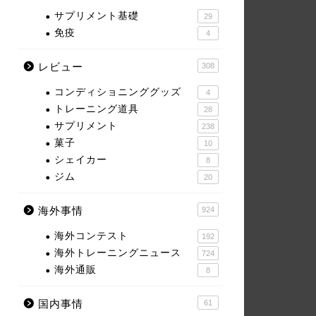
サプリメント基礎
29
免疫
4
レビュー
308
コンディショニンググッズ
4
トレーニング道具
28
サプリメント
238
菓子
10
シェイカー
8
ジム
20
海外事情
924
海外コンテスト
192
海外トレーニングニュース
724
海外通販
8
国内事情
61