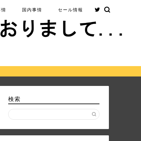
事情
国内事情
セール情報
検索