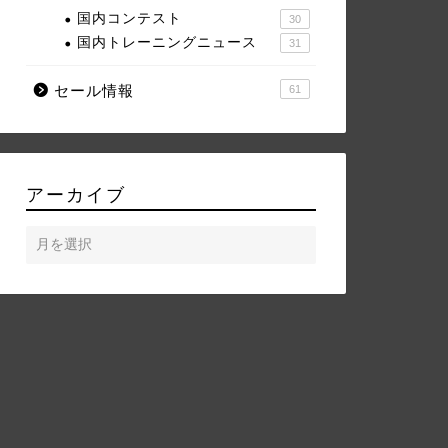
国内コンテスト
30
国内トレーニングニュース
31
セール情報
61
アーカイブ