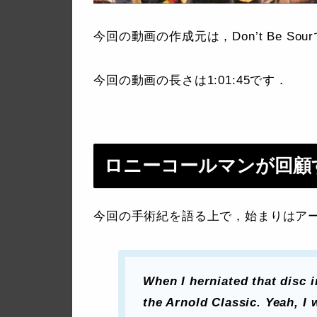
今回の動画の作成元は，Don’t Be Sou
今回の動画の長さは1:01:45です．
ロニーコールマンが回顧
今回の手術紀を語る上で，始まりはアー
When I herniated that disc 
the Arnold Classic. Yeah, I w