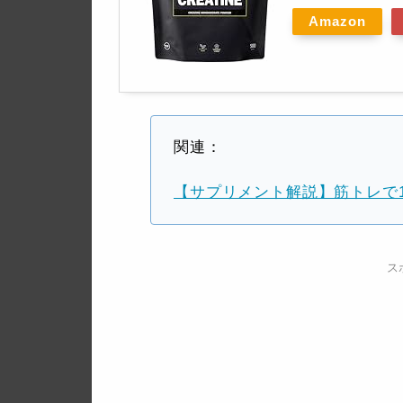
Amazon
関連：
【サプリメント解説】筋トレで
ス