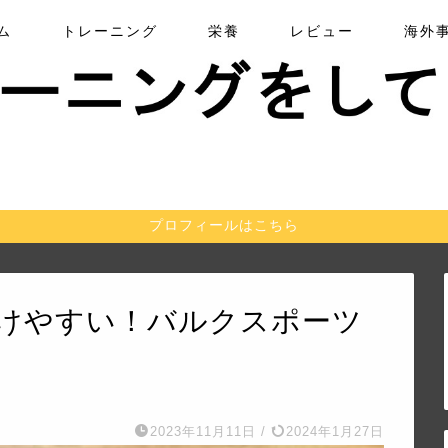
ム
トレーニング
栄養
レビュー
海外
プロフィールはこちら
けやすい！バルクスポーツ
2023年11月11日
/
2024年1月27日