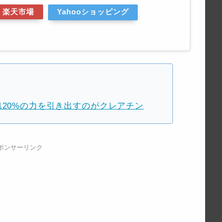
楽天市場
Yahooショッピング
120%の力を引き出すのがクレアチン
ポンサーリンク