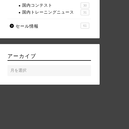
国内コンテスト
30
国内トレーニングニュース
31
セール情報
61
アーカイブ