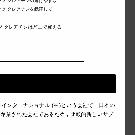
ーツ クレアチンの溶けやすさ
ツ クレアチン
を総評して
ツ クレアチンはどこで買える
インターナショナル (株)という会社で，日本の
年に創業された会社であるため，比較的新しいサプ