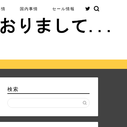
事情
国内事情
セール情報
検索