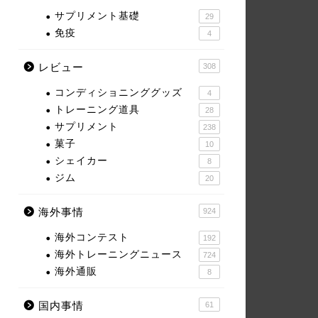
サプリメント基礎
29
免疫
4
レビュー
308
コンディショニンググッズ
4
トレーニング道具
28
サプリメント
238
菓子
10
シェイカー
8
ジム
20
海外事情
924
海外コンテスト
192
海外トレーニングニュース
724
海外通販
8
国内事情
61