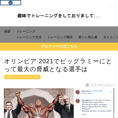
挨拶
トレーニング
トレーニング方法
トレーニング種目
筋トレ初心者
ダイエッ
プロフィールはこちら
オリンピア 2021でビッグラミーにと
って最大の脅威となる選手は
海外トレーニングニュース
2021年5月6日