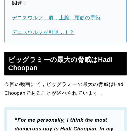
関連：
デニスウルフ，肩，上腕二頭筋の手術
デニスウルフが引退…！？
ビッグラミーの最大の脅威はHadi
Choopan
今回の動画にて，ビッグラミーの最大の脅威はHadi
Choopanであることが述べられています．
“For me personally, I think the most
dangerous guy is Hadi Choopan. In my