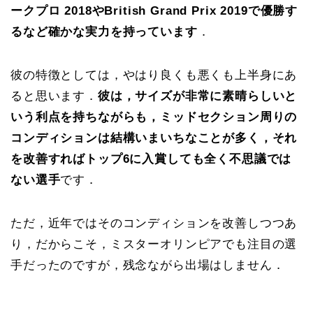
ークプロ 2018やBritish Grand Prix 2019で優勝す
るなど確かな実力を持っています
．
彼の特徴としては，やはり良くも悪くも上半身にあ
ると思います．
彼は，サイズが非常に素晴らしいと
いう利点を持ちながらも，ミッドセクション周りの
コンディションは結構いまいちなことが多く，それ
を改善すればトップ6に入賞しても全く不思議では
ない選手
です．
ただ，近年ではそのコンディションを改善しつつあ
り，だからこそ，ミスターオリンピアでも注目の選
手だったのですが，残念ながら出場はしません．