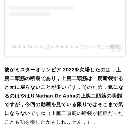
Nathan De Asha(@nathandeasha2)がシェアした投稿
彼がミスターオリンピア 2022を欠場したのは，上
腕二頭筋の断裂であり，上腕二頭筋は一度断裂する
と元に戻らないことが多い
です．そのため，
気にな
るのはやはりNathan De Ashaの上腕二頭筋の状態
ですが，今回の動画を見ている限りではそこまで気
にならない
ですね（上腕二頭筋の断裂が軽症だった
ことも功を奏したかもしれません．）．