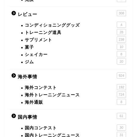
308
レビュー
コンディショニンググッズ
4
トレーニング道具
28
サプリメント
238
菓子
10
シェイカー
8
ジム
20
924
海外事情
海外コンテスト
192
海外トレーニングニュース
724
海外通販
8
61
国内事情
国内コンテスト
30
国内トレーニングニュース
31