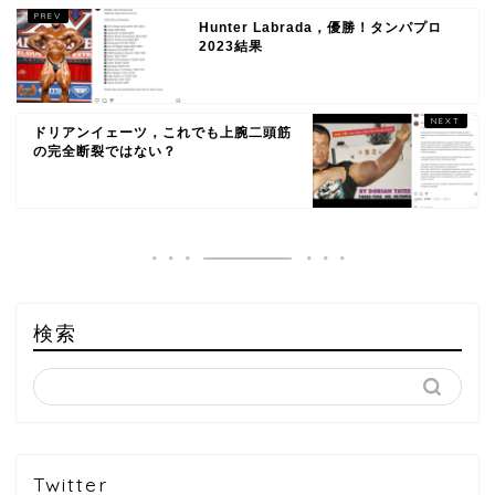
Hunter Labrada，優勝！タンパプロ
2023結果
ドリアンイェーツ，これでも上腕二頭筋
の完全断裂ではない？
検索
Twitter