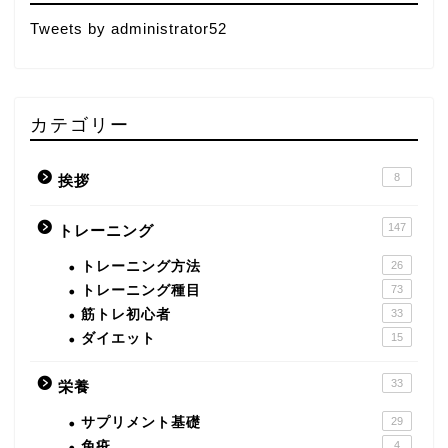
Tweets by administrator52
カテゴリー
8
挨拶
147
トレーニング
トレーニング方法
26
トレーニング種目
73
筋トレ初心者
33
ダイエット
15
33
栄養
サプリメント基礎
29
免疫
4