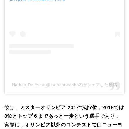
Nathan De Asha(@nathandeasha2)がシェアした投稿
彼は，
ミスターオリンピア 2017では7位，2018では
8位とトップ６まであっと一歩という選手
であり，
実際に，
オリンピア以外のコンテストではニューヨ