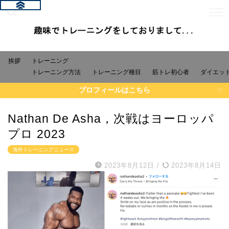
挨拶
トレーニング
トレーニング方法
トレーニング種目
筋トレ初心者
ダイエッ
プロフィールはこちら
Nathan De Asha，次戦はヨーロッパ
プロ 2023
海外トレーニングニュース
2023年8月12日
/
2023年8月14日