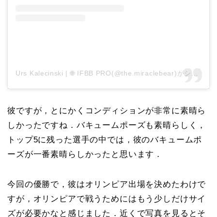
Urs Kalecinski | 🌐 IFBB PRO(@the.miraclebear)がシェアした投稿
彼ですが，とにかくコンディションが非常に素晴ら
しかったですね．バキュームポーズも素晴らしく，
トップ5に残った選手の中では，彼のバキュームポ
ーズが一番素晴らしかったと思います．
今回の優勝で，彼はオリンピア出場を決めたわけで
すが，オリンピアで戦うためにはもう少しだけサイ
ズが必要かなと感じました．近くで写真を見るとそ