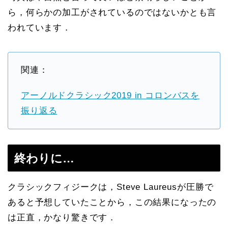
ら，何らかの加工がされているのではないかとも言
われています．
関連：
アーノルドクラシック2019 in コロンバスを
振り返る
終わりに…
クラシックフィジークは，Steve Laureusが圧勝で
あると予想していたことから，この結果になったの
は正直，かなり驚きです．