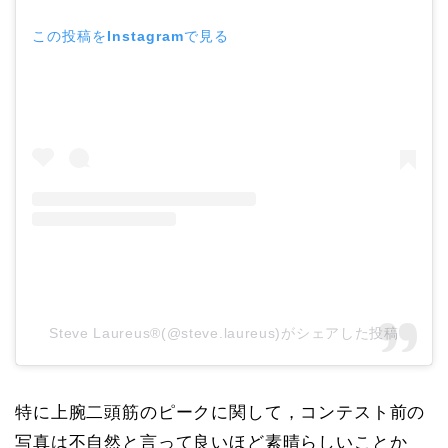
この投稿をInstagramで見る
Steve Laureus®️(@steve.laureus)がシェアした投稿
特に上腕二頭筋のピークに関して，コンテスト前の
写真は不自然と言って良いほど素晴らしいことか