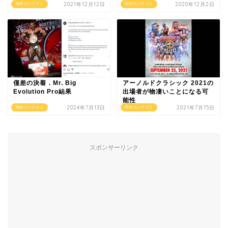
2021年12月12日
2020年12月2日
海外コンテスト
海外コンテスト
僅差の決着．Mr. Big
アーノルドクラシック 2021の
Evolution Pro結果
出場者が物凄いことになる可
能性
2024年7月13日
2021年7月15日
海外コンテスト
海外コンテスト
スポンサーリンク