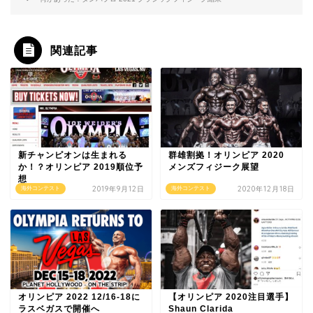
関連記事
新チャンピオンは生まれる
群雄割拠！オリンピア 2020
か！？オリンピア 2019順位予
メンズフィジーク展望
想
2019年9月12日
2020年12月18日
海外コンテスト
海外コンテスト
オリンピア 2022 12/16-18に
【オリンピア 2020注目選手】
ラスベガスで開催へ
Shaun Clarida