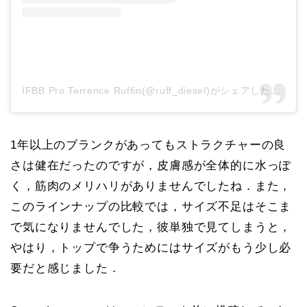
IFBB Pro Terrence Ruffin(@ruff_diesel)がシェアした投稿
1年以上のブランクがあってもストラクチャーの良
さは健在だったのですが，皮膚感が全体的に水っぽ
く，筋肉のメリハリがありませんでしたね．また，
このラインナップの比較では，サイズ不足はそこま
で気になりませんでした，彼単独で見てしまうと，
やはり，トップで争うためにはサイズがもう少し必
要だと感じました．