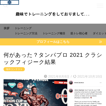
挨拶
トレーニング
トレーニング方法
トレーニング種目
筋トレ初心者
ダイエッ
プロフィールはこちら
何があった？タンパプロ 2021 クラシ
ックフィジーク結果
海外コンテスト
2021年8月8日
/
2021年10月10日