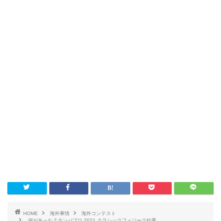
HOME
海外事情
海外コンテスト
何があった？タンパプロ 2021 クラシックフィジーク結果