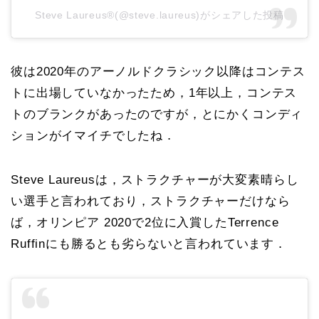
Steve Laureus®️(@steve.laureus)がシェアした投稿
彼は2020年のアーノルドクラシック以降はコンテス
トに出場していなかったため，1年以上，コンテス
トのブランクがあったのですが，とにかくコンディ
ションがイマイチでしたね．
Steve Laureusは，ストラクチャーが大変素晴らし
い選手と言われており，ストラクチャーだけなら
ば，オリンピア 2020で2位に入賞したTerrence
Ruffinにも勝るとも劣らないと言われています．