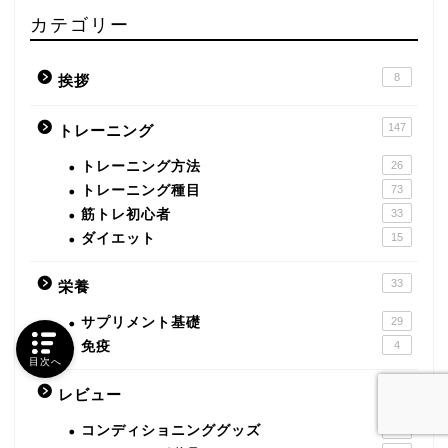
カテゴリー
8
挨拶
147
トレーニング
トレーニング方法
26
トレーニング種目
73
筋トレ初心者
33
ダイエット
15
33
栄養
サプリメント基礎
29
免疫
4
目次へ
308
レビュー
コンディショニンググッズ
4