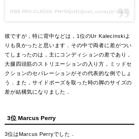
IFBB PRO CLASSIC PHYSIQUE(@neil_currey)がシェアした投稿
彼ですが，特に背中などは，1位のUr Kalecinskiよ
りも良かったと思います．その中で両者に差がつい
てしまったのは，主にコンディションの差であり，
大腿四頭筋のストリエーションの入り方，ミッドセ
クションのセパレーションがその代表的な例でしょ
う．また，サイドポーズを取った時の脚のサイズの
差が結構気になりました．
3位 Marcus Perry
3位はMarcus Perryでした．