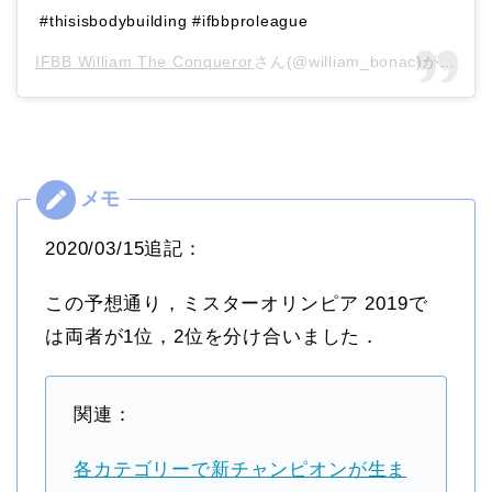
#thisisbodybuilding #ifbbproleague
IFBB William The Conqueror
さん(@william_bonac)がシェアした投稿 –
2020/03/15追記：
この予想通り，ミスターオリンピア 2019で
は両者が1位，2位を分け合いました．
関連：
各カテゴリーで新チャンピオンが生ま