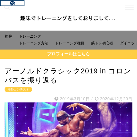
挨拶
トレーニング
トレーニング方法
トレーニング種目
筋トレ初心者
ダイエッ
プロフィールはこちら
アーノルドクラシック2019 in コロン
バスを振り返る
海外コンテスト
2019年3月10日
/
2020年12月29日