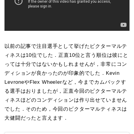
以前の記事で注目選手として挙げたビクターマルテ
ィネスは10位でした．正直10位と言う順位は彼にと
っては十分ではないかもしれませんが，非常にコン
ディションが良かったのが印象的でした．Kevin
LevroneやFlex Wheelerなど，今までカムバックす
る選手はおりましたが，正直今回のビクターマルテ
ィネスほどのコンディションは作り出せていません
でした．そのため，今回のビクターマルティネスは
大健闘だったと言えます．