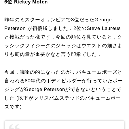
6位 Rickey Moten
昨年のミスターオリンピアで3位だったGeorge
Peterson が初優勝しました．2位のSteve Laureus
と接戦だった様です．今回の順位を見ていると，ク
ラシックフィジークのジャッジはウエストの細さよ
りも筋肉量が重要かなと言う印象でした．
今回，議論の的になったのが，バキュームポーズと
言われる80年代のボディビルダーが行っていたポー
ジングがGeorge Petersonができないということで
した (以下がクリスバムステッドのバキュームポー
ズです)．