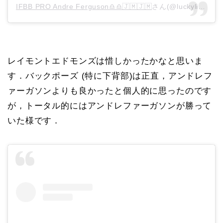
IFBB PRO Andre Ferguson♎♎🇯🇲🇯🇲
さん(@luckylibra213)がシェアした投稿 –
レイモントエドモンズは惜しかったかなと思いま
す．バックポーズ (特に下背部)は正直，アンドレフ
ァーガソンよりも良かったと個人的に思ったのです
が，トータル的にはアンドレファーガソンが勝って
いた様です．