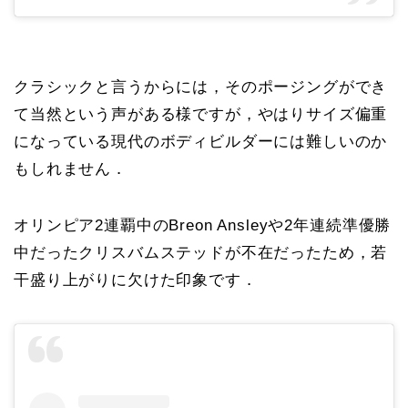
クラシックと言うからには，そのポージングができ
て当然という声がある様ですが，やはりサイズ偏重
になっている現代のボディビルダーには難しいのか
もしれません．
オリンピア2連覇中のBreon Ansleyや2年連続準優勝
中だったクリスバムステッドが不在だったため，若
干盛り上がりに欠けた印象です．