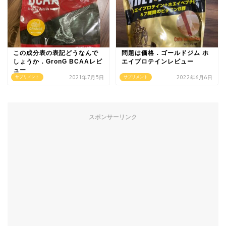
この成分表の表記どうなんで
問題は価格．ゴールドジム ホ
しょうか．GronG BCAAレビ
エイプロテインレビュー
ュー
2021年7月5日
2022年6月6日
サプリメント
サプリメント
スポンサーリンク