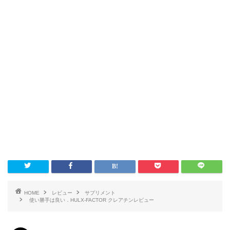
HOME
レビュー
サプリメント
使い勝手は良い．HULX-FACTOR クレアチンレビュー