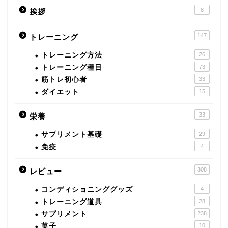
8
挨拶
147
トレーニング
トレーニング方法
26
トレーニング種目
73
筋トレ初心者
33
ダイエット
15
33
栄養
サプリメント基礎
29
免疫
4
308
レビュー
コンディショニンググッズ
4
トレーニング道具
28
サプリメント
238
菓子
10