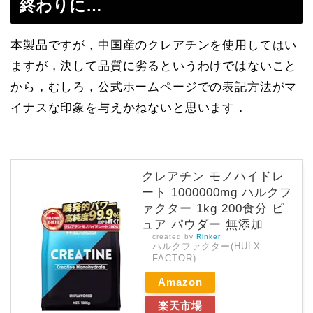
終わりに…
本製品ですが，中国産のクレアチンを使用してはい
ますが，決して品質に劣るというわけではないこと
から，むしろ，公式ホームページでの表記方法がマ
イナスな印象を与えかねないと思います．
クレアチン モノハイドレ
ート 1000000mg ハルクフ
ァクター 1kg 200食分 ピ
ュア パウダー 無添加
created by
Rinker
ハルクファクター(HULX-
FACTOR)
Amazon
楽天市場