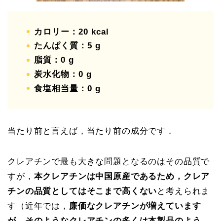
カロリー：20 kcal
たんぱく質：5 g
脂質：0 g
炭水化物：0 g
食塩相当量：0 g
当たり前と言えば，当たり前の成分です．
クレアチンで最も大きな問題となるのはその品質で
すが，
本クレアチンは中国原産であるため，クレア
チンの品質としてはそこまで高くない
と考えられま
す（近年では，
廉価なクレアチンが増えています
が，そのようなクレアチンの多くは本製品のよう