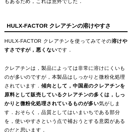
もあるため，これは意外でした．
HULX-FACTOR クレアチンの溶けやすさ
HULX-FACTOR クレアチンを使ってみてその
溶けや
すさですが，悪くない
です．
クレアチンは，製品によっては非常に溶けにくいも
のが多いのですが，本製品はしっかりと微粉化処理
されています．
傾向として，中国産のクレアチンを
原料として販売しているクレアチンの多くは，しっ
かりと微粉化処理されているものが多い
気がしま
す．おそらく，品質としてはいまいちである部分
を，使いやすさという点で補おうとする意図がある
のだと思います．