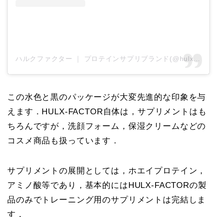
ハルクファクター ｜ プロテインサプリブランド(@hulxfactor_official)がシェアした投稿
この水色と黒のパッケージが大変先進的な印象を与
えます．HULX-FACTOR自体は，サプリメントはも
ちろんですが，洗顔フォーム，保湿クリームなどの
コスメ商品も扱っています．
サプリメントの展開としては，ホエイプロテイン，
アミノ酸等であり，基本的にはHULX-FACTORの製
品のみでトレーニング用のサプリメントは完結しま
す．