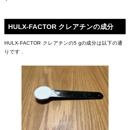
HULX-FACTOR クレアチンの成分
HULX-FACTOR クレアチンの5 gの成分は以下の通
りです．