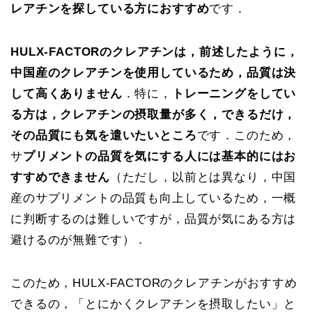
レアチンを探している方におすすめ
です．
HULX-FACTORのクレアチンは，前述したように，
中国産のクレアチンを使用しているため，品質は決
して高くありません
．特に，
トレーニングをしてい
る方は，クレアチンの摂取量が多く，できるだけ，
その品質にも気を遣いたいところ
です．このため，
サ
プリメントの品質を気にする人には基本的にはお
すすめできません
（ただし，以前とは異なり，中国
産のサプリメントの品質も向上しているため，一概
に判断するのは難しいですが，品質が気にある方は
避けるのが無難です）．
このため，HULX-FACTORのクレアチンがおすすめ
できるの，「とにかくクレアチンを摂取したい」と