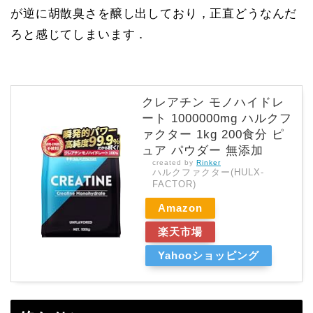
が逆に胡散臭さを醸し出しており，正直どうなんだ
ろと感じてしまいます．
クレアチン モノハイドレ
ート 1000000mg ハルクフ
ァクター 1kg 200食分 ピ
ュア パウダー 無添加
created by
Rinker
ハルクファクター(HULX-
FACTOR)
Amazon
楽天市場
Yahooショッピング