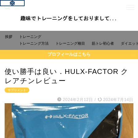
挨拶
トレーニング
トレーニング方法
トレーニング種目
筋トレ初心者
ダイエッ
プロフィールはこちら
使い勝手は良い．HULX-FACTOR ク
レアチンレビュー
サプリメント
2024年2月12日
/
2024年7月14日