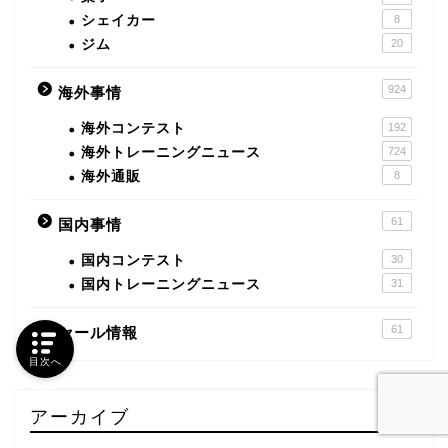
シェイカー
8
ジム
20
924
海外事情
海外コンテスト
192
海外トレーニングニュース
724
海外通販
8
61
国内事情
国内コンテスト
30
国内トレーニングニュース
31
61
セール情報
目次へ
アーカイブ