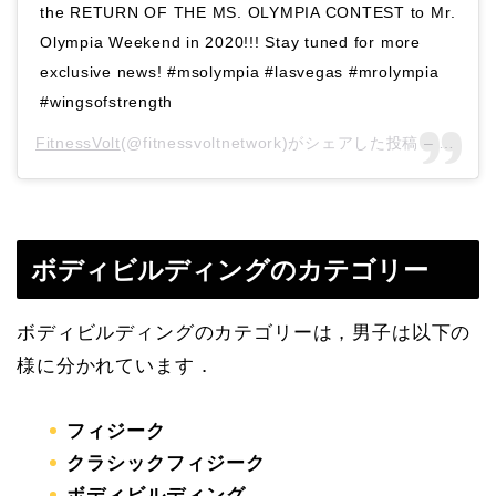
the RETURN OF THE MS. OLYMPIA CONTEST to Mr.
Olympia Weekend in 2020!!! Stay tuned for more
exclusive news! #msolympia #lasvegas #mrolympia
#wingsofstrength
FitnessVolt
(@fitnessvoltnetwork)がシェアした投稿 –
2019
ボディビルディングのカテゴリー
ボディビルディングのカテゴリーは，男子は以下の
様に分かれています．
フィジーク
クラシックフィジーク
ボディビルディング