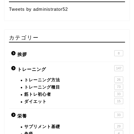
Tweets by administrator52
カテゴリー
8
挨拶
147
トレーニング
トレーニング方法
26
トレーニング種目
73
筋トレ初心者
33
ダイエット
15
33
栄養
サプリメント基礎
29
免疫
4