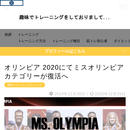
挨拶
トレーニング
トレーニング方法
トレーニング種目
筋トレ初心者
ダイエッ
プロフィールはこちら
オリンピア 2020にてミスオリンピア
カテゴリーが復活へ
海外トレーニングニュース
2019年12月30日
/
2020年12月16日