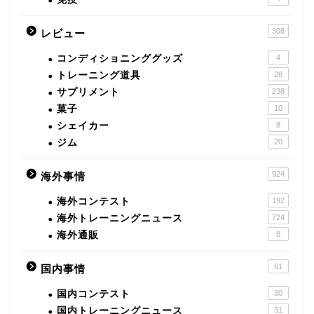
308
レビュー
コンディショニンググッズ
4
トレーニング道具
28
サプリメント
238
菓子
10
シェイカー
8
ジム
20
924
海外事情
海外コンテスト
192
海外トレーニングニュース
724
海外通販
8
61
国内事情
国内コンテスト
30
国内トレーニングニュース
31