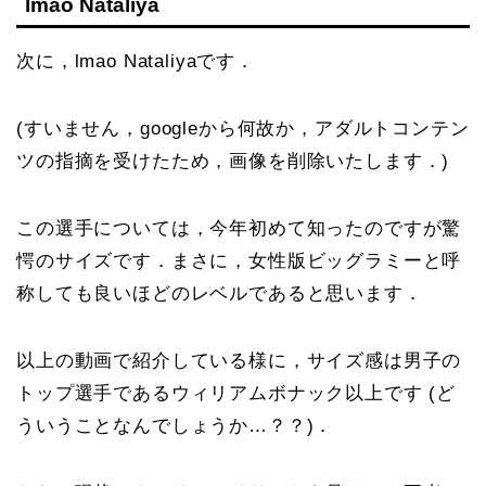
lmao Nataliya
次に，lmao Nataliyaです．
(すいません，googleから何故か，アダルトコンテン
ツの指摘を受けたため，画像を削除いたします．)
この選手については，今年初めて知ったのですが驚
愕のサイズです．まさに，女性版ビッグラミーと呼
称しても良いほどのレベルであると思います．
以上の動画で紹介している様に，サイズ感は男子の
トップ選手であるウィリアムボナック以上です (ど
ういうことなんでしょうか…？？)．