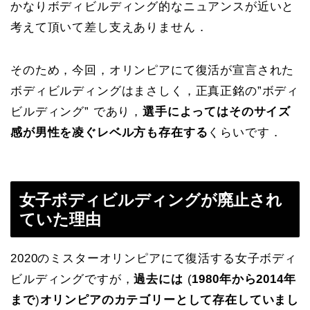
かなりボディビルディング的なニュアンスが近いと
考えて頂いて差し支えありません．
そのため，今回，オリンピアにて復活が宣言された
ボディビルディングはまさしく，正真正銘の”ボディ
ビルディング” であり，
選手によってはそのサイズ
感が男性を凌ぐレベル方も存在する
くらいです．
女子ボディビルディングが廃止され
ていた理由
2020のミスターオリンピアにて復活する女子ボディ
ビルディングですが，
過去には
(
1980年から2014年
まで
)
オリンピアのカテゴリーとして存在していまし