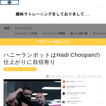
挨拶
トレーニング
トレーニング方法
トレーニング種目
筋トレ初心者
ダイエッ
プロフィールはこちら
ハニーランボットはHadi Choopanの
仕上がりに自信有り
海外トレーニングニュース
2022年11月7日
/
2023年4月5日