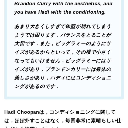
Brandon Curry with the aesthetics, and
you have Hadi with the conditioning.
あまり大きくしすぎて体型が崩れてしまう
ようでは困ります．バランスをとることが
大切です．また，ビッグラミーのようにサ
イズがあるからといって，その横で小さく
なってもいけません．ビッグラミーにはサ
イズがあり，ブランドンカリーには身体の
美しさがあり，ハディにはコンディショニ
ングがあるのです．
Hadi Choopanは，コンディショニングに関して
は，ほぼ外すことはなく，毎回非常に素晴らしい仕