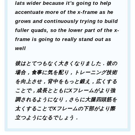
lats wider because it’s going to help
accentuate more of the x-frame as he
grows and continuously trying to build
fuller quads, so the lower part of the x-
frame is going to really stand out as
well
彼はとてつもなく大きくなりました．彼の
場合，食事に気を配り，トレーニング技術
を向上させ，背中をもっと鍛え，広くする
ことで，成長とともにXフレームがより強
調されるようになり，さらに大腿四頭筋を
太くすることでXフレームの下部がより際
立つようになるでしょう．