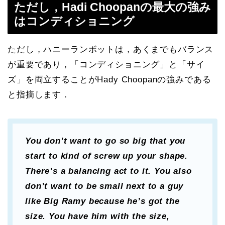
ただし，Hadi Choopanの最大の強み
はコンディショニング
ただし，ハニーランボットは，あくまでもバランス
が重要であり，「コンディショニング」と「サイ
ズ」を両立することがHady Choopanの強みである
と指摘します．
You don’t want to go so big that you
start to kind of screw up your shape.
There’s a balancing act to it. You also
don’t want to be small next to a guy
like Big Ramy because he’s got the
size. You have him with the size,