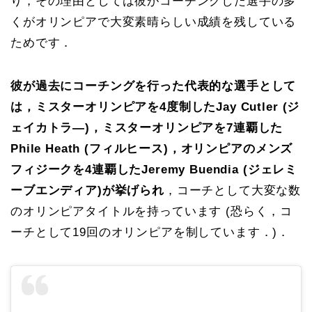
り，その理由としては彼がコーチングした選手の多
くがオリンピアで大変素晴らしい成績を残している
ためです．
彼が過去にコーチングを行った代表的な選手として
は，ミスターオリンピアを4度制したJay Cutler (ジ
ェイカトラ―)，ミスターオリンピアを7連覇した
Phile Heath (フィルヒース)，オリンピアのメンズ
フィジークを4連覇したJeremy Buendia (ジェレミ
ーブエンディア)が挙げられ
，コーチとして大変な数
のオリンピアタイトルを持っています (恐らく，コ
ーチとして19回のオリンピアを制しています．)．