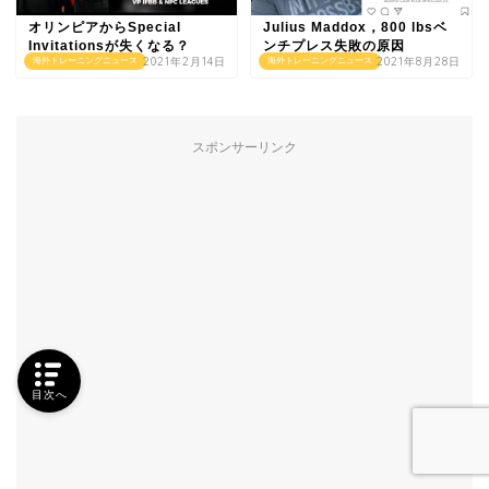
オリンピアからSpecial
Julius Maddox，800 lbsベ
Invitationsが失くなる？
ンチプレス失敗の原因
2021年2月14日
2021年8月28日
海外トレーニングニュース
海外トレーニングニュース
スポンサーリンク
目次へ