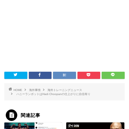
HOME
海外事情
海外トレーニングニュース
ハニーランボットはHadi Choopanの仕上がりに自信有り
関連記事