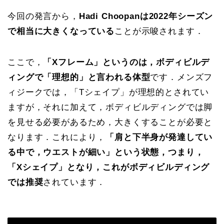
今回の発言から，
Hadi Choopanは2022年シーズン
で相当に大きくなっている
ことが示唆されます．
ここで，
「Xフレーム」というのは，ボディビルデ
ィングで「理想的」と言われる体型
です．メンズフ
ィジークでは，「Tシェイプ」が理想的とされてい
ますが，それに加えて，ボディビルディングでは脚
を見せる必要があるため，大きくすることが必要と
なります．これにより，
「肩と下半身が発達してい
る中で，ウエストが細い」という状態，つまり，
「Xシェイプ」となり，これがボディビルディング
では推奨
されています．