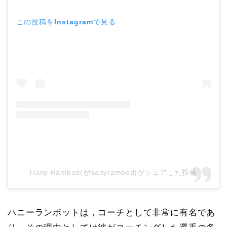
この投稿をInstagramで見る
Hany Rambod(@hanyrambod)がシェアした投稿
ハニーランボットは，コーチとして非常に有名であ