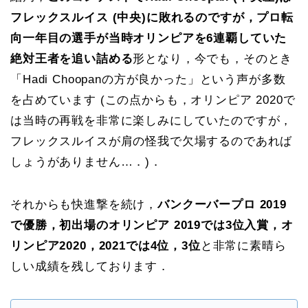
フレックスルイス (中央)に敗れるのですが，プロ転
向一年目の選手が当時オリンピアを6連覇していた
絶対王者を追い詰める
形となり，今でも，そのとき
「Hadi Choopanの方が良かった」という声が多数
を占めています (この点からも，オリンピア 2020で
は当時の再戦を非常に楽しみにしていたのですが，
フレックスルイスが肩の怪我で欠場するのであれば
しょうがありません…．)．
それからも快進撃を続け，
バンクーバープロ 2019
で優勝，初出場のオリンピア 2019では3位入賞，オ
リンピア2020，2021では4位，3位
と非常に素晴ら
しい成績を残しております．