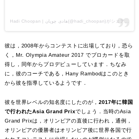
Hadi Choopan | هادی چوپان(@hadi_choopan)がシェアした投稿
彼は，2008年からコンテストに出場しており，恐ら
く，Mr. Olympia Amateur 2017 でプロカードを取
得し，同年からプロデビューしています．ちなみ
に，彼のコーチである，Hany Rambodはこのとき
から彼を指導しているようです．
彼を世界レベルの知名度にしたのが，
2017年に韓国
で行われたAsia Grand Prix
でしょう．当時のAsia
Grand Prixは，オリンピアの直後に行われ，通例，
オリンピアの優勝者はオリンピア後に世界各国で行