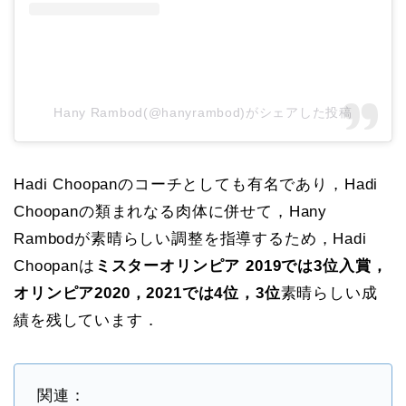
Hany Rambod(@hanyrambod)がシェアした投稿
Hadi Choopanのコーチとしても有名であり，Hadi
Choopanの類まれなる肉体に併せて，Hany
Rambodが素晴らしい調整を指導するため，Hadi
Choopanは
ミスターオリンピア 2019では3位入賞，
オリンピア2020，2021では4位，3位
素晴らしい成
績を残しています．
関連：