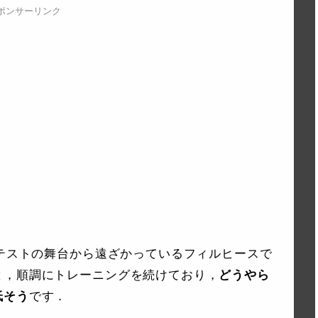
ポンサーリンク
ンテストの舞台から遠ざかっているフィルヒースで
と，順調にトレーニングを続けており，
どうやら
低そう
です．