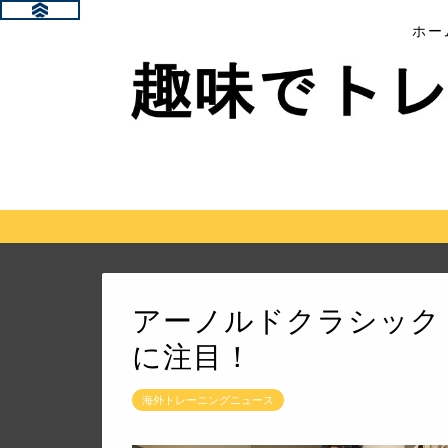
ホー
アーノルドクラシック 
に注目！
海外トレーニングニュース