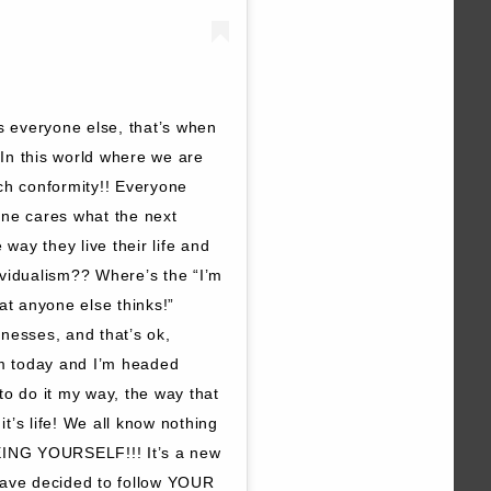
 everyone else, that’s when
. In this world where we are
ch conformity!! Everyone
one cares what the next
 way they live their life and
ividualism?? Where’s the “I’m
at anyone else thinks!”
nesses, and that’s ok,
am today and I’m headed
to do it my way, the way that
it’s life! We all know nothing
BEING YOURSELF!!! It’s a new
have decided to follow YOUR