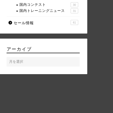
国内コンテスト
30
国内トレーニングニュース
31
セール情報
61
アーカイブ