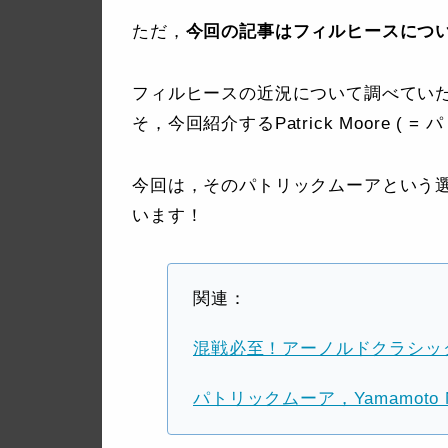
ただ，
今回の記事はフィルヒースにつ
フィルヒースの近況について調べてい
そ，今回紹介するPatrick Moore ( 
今回は，そのパトリックムーアという
います！
関連：
混戦必至！アーノルドクラシック 
パトリックムーア，Yamamoto 