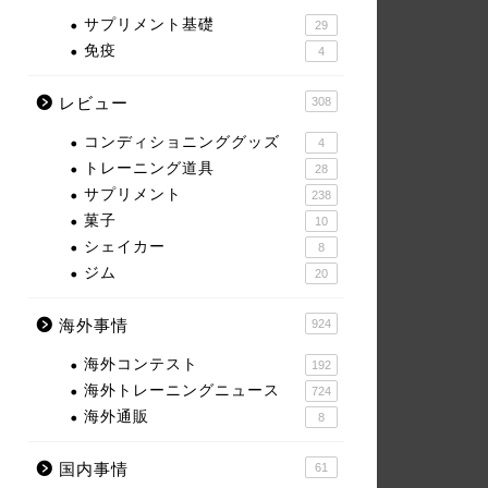
サプリメント基礎
29
免疫
4
レビュー
308
コンディショニンググッズ
4
トレーニング道具
28
サプリメント
238
菓子
10
シェイカー
8
ジム
20
海外事情
924
海外コンテスト
192
海外トレーニングニュース
724
海外通販
8
国内事情
61