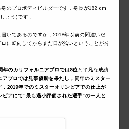
身のプロボディビルダーです．身長が182 cm
でしょう)です．
年と書いてあるのですが，2018年以前の間違いだ
プロに転向してからまだ日が浅いということが分
，同年のカリフォルニアプロでは8位
と平凡な成績
ルニアプロでは見事優勝を果たし，同年のミスター
だ，
2019年でのミスターオリンピアでの仕上が
リンピアにて”最も過小評価された選手”の一人と