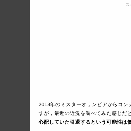
ス
2018年のミスターオリンピアからコ
すが，最近の近況を調べてみた感じだ
心配していた引退するという可能性は