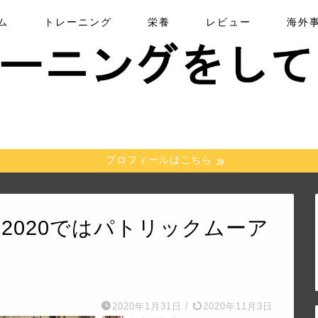
ム
トレーニング
栄養
レビュー
海外
プロフィールはこちら
2020ではパトリックムーア
2020年1月31日
/
2020年11月3日