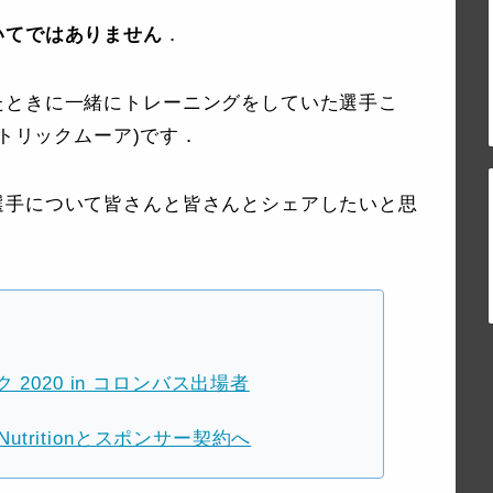
いてではありません
．
たときに一緒にトレーニングをしていた選手こ
= パトリックムーア)です．
選手について皆さんと皆さんとシェアしたいと思
2020 in コロンバス出場者
Nutritionとスポンサー契約へ