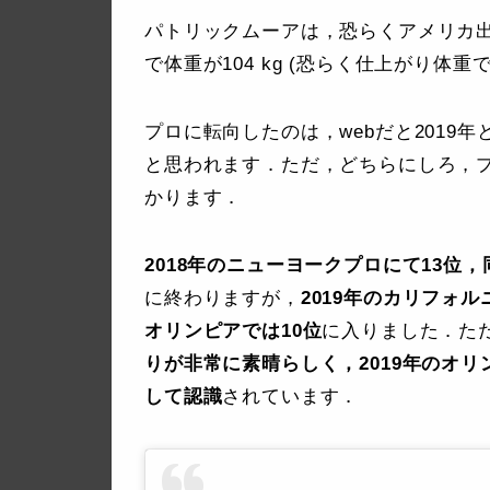
パトリックムーアは，恐らくアメリカ出
で体重が104 kg (恐らく仕上がり体重
プロに転向したのは，webだと2019
と思われます．ただ，どちらにしろ，
かります．
2018年のニューヨークプロにて13位
に終わりますが，
2019年のカリフォ
オリンピアでは10位
に入りました．た
りが非常に素晴らしく，2019年のオ
して認識
されています．