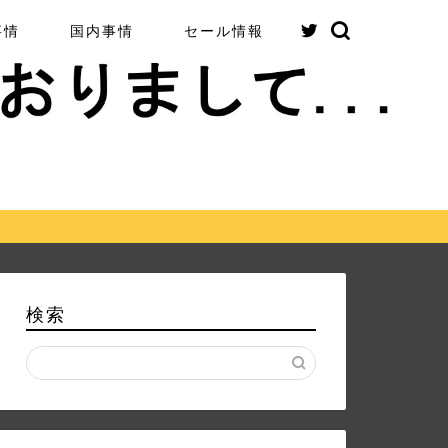
事情
国内事情
セール情報
検索