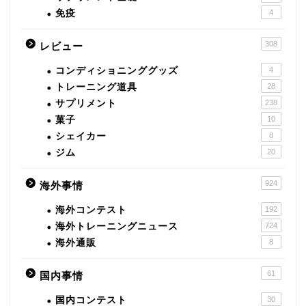
免疫
4
308
レビュー
コンディショニンググッズ
4
トレーニング道具
28
サプリメント
238
菓子
10
シェイカー
8
ジム
20
924
海外事情
海外コンテスト
192
海外トレーニングニュース
724
海外通販
8
61
国内事情
国内コンテスト
30