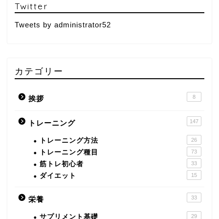
Twitter
Tweets by administrator52
カテゴリー
8
挨拶
147
トレーニング
トレーニング方法
26
トレーニング種目
73
筋トレ初心者
33
ダイエット
15
33
栄養
サプリメント基礎
29