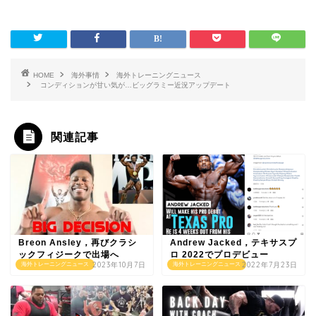
HOME
海外事情
海外トレーニングニュース
コンディションが甘い気が…ビッグラミー近況アップデート
関連記事
Breon Ansley，再びクラシ
Andrew Jacked，テキサスプ
ックフィジークで出場へ
ロ 2022でプロデビュー
2023年10月7日
2022年7月23日
海外トレーニングニュース
海外トレーニングニュース