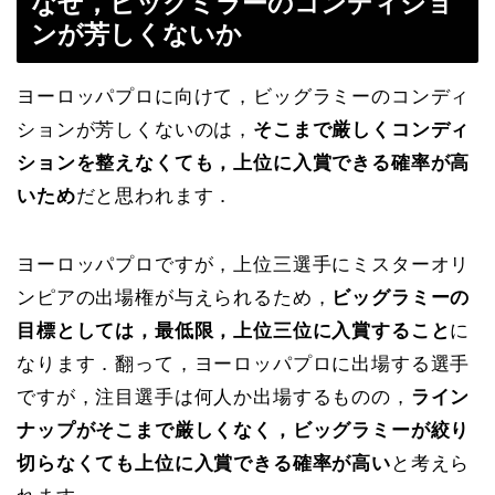
なぜ，ビッグミラーのコンディショ
ンが芳しくないか
ヨーロッパプロに向けて，ビッグラミーのコンディ
ションが芳しくないのは，
そこまで厳しくコンディ
ションを整えなくても，上位に入賞できる確率が高
いため
だと思われます．
ヨーロッパプロですが，上位三選手にミスターオリ
ンピアの出場権が与えられるため，
ビッグラミーの
目標としては，最低限，上位三位に入賞すること
に
なります．翻って，ヨーロッパプロに出場する選手
ですが，注目選手は何人か出場するものの，
ライン
ナップがそこまで厳しくなく，ビッグラミーが絞り
切らなくても上位に入賞できる確率が高い
と考えら