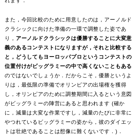
れます．
また，今回比較のために用意したのは，アーノルド
クラシックに向けた準備の一環で調整した姿であ
り，
アーノルドクラシックは優勝することに大変意
義のあるコンテストになりますが，それと比較する
と，どうしてもヨーロッパプロというコンテストの
位置付けがビッグラミーの中で高くないこともある
のではないでしょうか．だからこそ，優勝というよ
りは，最低限の準備でオリンピアの出場権を獲得
し，オリンピアのために調整期間に入るという意図
がビッグラミーの陣営にあると思われます (確か
に，減量は大変な作業ですし，減量のたびに非常に
やつれているビッグラミーの姿から，彼のダイエッ
トは壮絶であることは想像に難くないです．)．