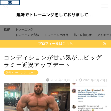
挨拶
トレーニング
トレーニング方法
トレーニング種目
筋トレ初心者
ダイエッ
プロフィールはこちら
コンディションが甘い気が…ビッグ
ラミー近況アップデート
海外トレーニングニュース
2020年10月6日
/
2021年3月28日