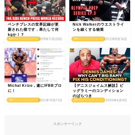
ベンチプレスの世界記録が更
Nick Walkerのウエストライ
新された様です．果たして何
ンを細くする秘策
kgか！？
2019年11月20日
2022年8月16日
海外トレーニングニュース
海外トレーニングニュース
Michal Krizo，遂にIFBBプロ
【デニスジェイムス解説】ビ
に！
ッグラミーのコンディション
のばらつき
2022年10月11日
2020年6月4日
海外トレーニングニュース
海外トレーニングニュース
スポンサーリンク