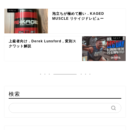
泡立ちが極めて酷い．KAGED
MUSCLE リケイジドレビュー
上級者向け．Derek Lunsford，変則ス
クワット解説
検索