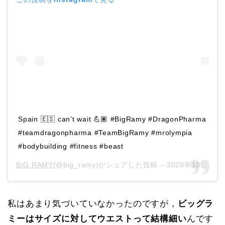
Spain 🇪🇸 can’t wait 💪🏽 #BigRamy #DragonPharma
#teamdragonpharma #TeamBigRamy #mrolympia
#bodybuilding #fitness #beast
BIG RAMY
(@big_ramy)がシェアした投稿 –
2020年10月月4日午前8時07分PDT
私はあまり気づいていなかったのですが，
ビッグラ
ミーはサイズに対してウエストって結構細い
んです