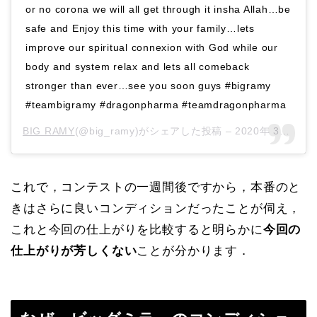
or no corona we will all get through it insha Allah…be
safe and Enjoy this time with your family…lets
improve our spiritual connexion with God while our
body and system relax and lets all comeback
stronger than ever…see you soon guys #bigramy
#teambigramy #dragonpharma #teamdragonpharma
BIG RAMY
(@big_ramy)がシェアした投稿 –
2020年 3月月27日午前4時20分PDT
これで，コンテストの一週間後ですから，本番のと
きはさらに良いコンディションだったことが伺え，
これと今回の仕上がりを比較すると明らかに
今回の
仕上がりが芳しくない
ことが分かります．