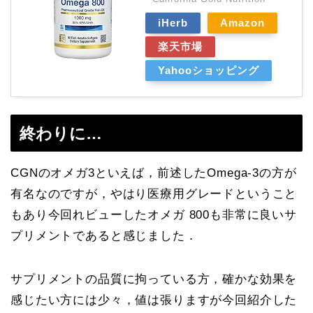
iHerb
Amazon
楽天市場
Yahooショッピング
終わりに…
CGNのオメガ3といえば，前述したOmega-3の方が
有名なのですが，やはり医療用グレードということ
もあり今回れビューしたオメガ 800も非常に良いサ
プリメントであると感じました．
サプリメントの品質に拘っている方，確かな効果を
感じたい方には少々，値は張りますが今回紹介した