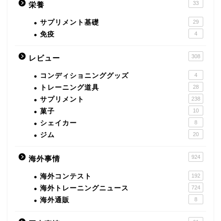
33
栄養
サプリメント基礎
29
免疫
4
308
レビュー
コンディショニンググッズ
4
トレーニング道具
28
サプリメント
238
菓子
10
シェイカー
8
ジム
20
924
海外事情
海外コンテスト
192
海外トレーニングニュース
724
海外通販
8