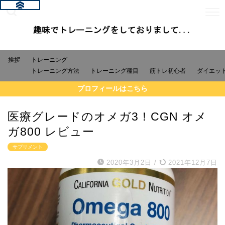
挨拶
トレーニング
トレーニング方法
トレーニング種目
筋トレ初心者
ダイエッ
プロフィールはこちら
医療グレードのオメガ3！CGN オメ
ガ800 レビュー
サプリメント
2020年3月2日
/
2021年12月7日