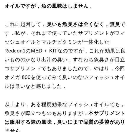
オイルですが，魚の風味はしません
．
これに起因して，
臭いも魚臭さは全くなく，無臭
で
す．私が，それまで使っていたサプリメントがフィ
ッシュオイルとマルチビタミンが一体化した
Redcon1のMED + KITなのですが，これが効果は良
いもののかなり出汁の臭い，すなわち魚臭さが目立
つサプリメントでもありましたので，やはり，今回
オメガ 800を使ってみて臭いのないフィッシュオイ
ルは良いなと感じました．
以上より，ある程度効果なフィッシュオイルでも，
魚臭さが際立つものもありますが，
本サプリメント
は服用する際の風味，臭いにまで品質の妥協があり
ません
．