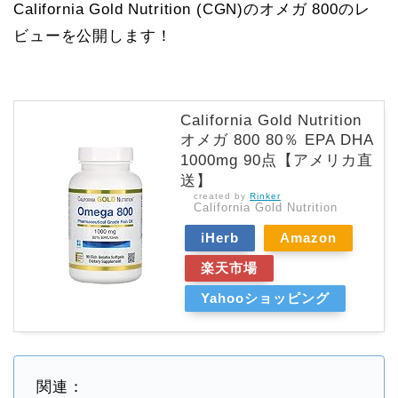
California Gold Nutrition (CGN)のオメガ 800のレ
ビューを公開します！
California Gold Nutrition
オメガ 800 80％ EPA DHA
1000mg 90点【アメリカ直
送】
created by
Rinker
California Gold Nutrition
iHerb
Amazon
楽天市場
Yahooショッピング
関連：