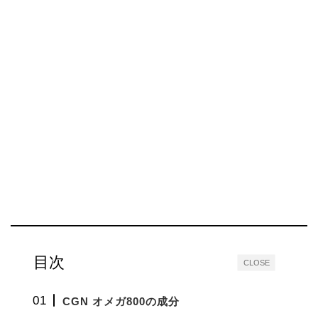
目次
CLOSE
CGN オメガ800の成分