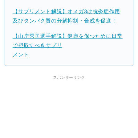
【サプリメント解説】オメガ3は抗炎症作用
及びタンパク質の分解抑制・合成を促進！
【山岸秀匡選手解説】健康を保つために日常
で摂取すべきサプリ
メント
スポンサーリンク