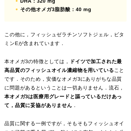
DHA：320 mg
その他オメガ3脂肪酸：40 mg
この他に，フィッシュゼラチンソフトジェル，ビタ
ミンEが含まれています．
本オメガ3の特徴としては，
ドイツで加工された最
高品質のフィッシュオイル濃縮物を用いている
こと
です．そのため，安価なオメガ3にありがちな品質
に問題があるということは一切ありません．流石，
本オメガ3は医療用グレードと謳っているだけあっ
て，品質に妥協がありません
．
品質に関する一例ですが，そもそもフィッシュオイ