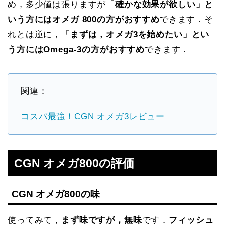
め，多少値は張りますが「
確かな効果が欲しい」と
いう方にはオメガ 800の方がおすすめ
できます．そ
れとは逆に，「
まずは，オメガ3を始めたい」とい
う方にはOmega-3の方がおすすめ
できます．
関連：
コスパ最強！CGN オメガ3レビュー
CGN オメガ800の評価
CGN オメガ800の味
使ってみて，
まず味ですが，無味
です．
フィッシュ