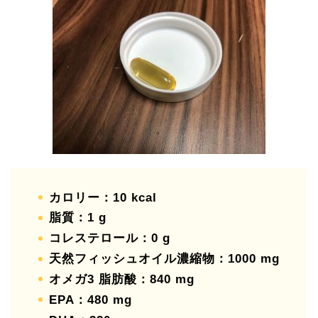
カロリー：10 kcal
脂質：1 g
コレステロール：0 g
天然フィッシュオイル濃縮物：1000 mg
オメガ3 脂肪酸：840 mg
EPA：480 mg