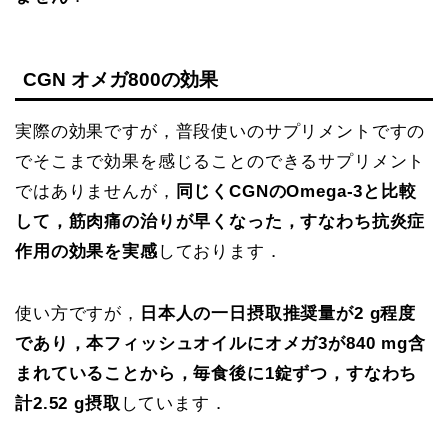
CGN オメガ800の効果
実際の効果ですが，普段使いのサプリメントですの
でそこまで効果を感じることのできるサプリメント
ではありませんが，
同じくCGNのOmega-3と比較
して，筋肉痛の治りが早くなった，すなわち抗炎症
作用の効果を実感
しております．
使い方ですが，
日本人の一日摂取推奨量が2 g程度
であり，本フィッシュオイルにオメガ3が840 mg含
まれていることから，毎食後に1錠ずつ，すなわち
計2.52 g摂取
しています．