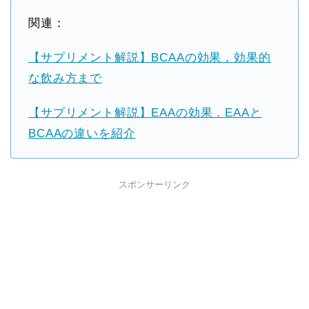
関連：
【サプリメント解説】BCAAの効果，効果的
な飲み方まで
【サプリメント解説】EAAの効果．EAAと
BCAAの違いを紹介
スポンサーリンク