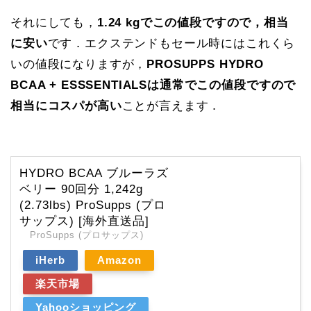
それにしても，
1.24 kgでこの値段ですので，相当
に安い
です．エクステンドもセール時にはこれくら
いの値段になりますが，
PROSUPPS HYDRO
BCAA + ESSSENTIALSは通常でこの値段ですので
相当にコスパが高い
ことが言えます．
HYDRO BCAA ブルーラズ
ベリー 90回分 1,242g
(2.73lbs) ProSupps (プロ
サップス) [海外直送品]
ProSupps (プロサップス)
iHerb
Amazon
楽天市場
Yahooショッピング