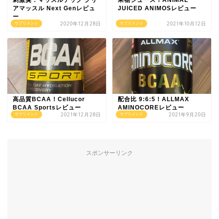
アマッスル Next Genレビュ
JUICED ANIMOSレビュー
ー
2020年12月28日
2021年10月12日
サプリメント
サプリメント
高品質BCAA！Cellucor
配合比 9:6:5！ALLMAX
BCAA Sportsレビュー
AMINOCOREレビュー
2021年12月28日
2021年9月20日
サプリメント
サプリメント
スポンサーリンク