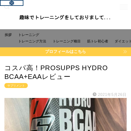
挨拶
トレーニング
トレーニング方法
トレーニング種目
筋トレ初心者
ダイエッ
プロフィールはこちら
コスパ高！PROSUPPS HYDRO
BCAA+EAAレビュー
サプリメント
2021年5月26日