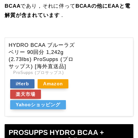
BCAA
であり，それに伴って
BCAAの他にEAAと電
解質が含まれています
．
HYDRO BCAA ブルーラズ
ベリー 90回分 1,242g
(2.73lbs) ProSupps (プロ
サップス) [海外直送品]
ProSupps (プロサップス)
iHerb
Amazon
楽天市場
Yahooショッピング
PROSUPPS HYDRO BCAA +