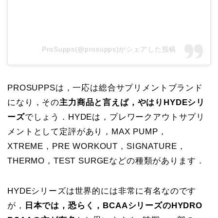
ProSupps(@prosupps)がシェアした投稿
PROSUPPSは，一応は総合サプリメントブランド
になり，その
主力商品と言えば，やはりHYDEシリ
ーズ
でしょう．HYDEは，プレワークアウトサプリ
メントとして定評があり，MAX PUMP，
XTREME，PRE WORKOUT，SIGNATURE，
THERMO，TEST SURGEなどの種類があります．
HYDEシリーズは世界的には非常に有名なのです
が，
日本では，恐らく，BCAAシリーズのHYDRO