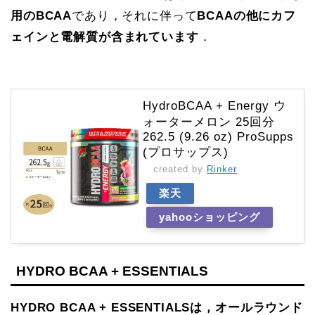
用のBCAA
であり，それに伴って
BCAAの他にカフ
ェインと電解質が含まれています
．
HydroBCAA + Energy ウ
ォーターメロン 25回分
262.5 (9.26 oz) ProSupps
(プロサップス)
created by
Rinker
楽天
yahooショッピング
HYDRO BCAA + ESSENTIALS
HYDRO BCAA + ESSENTIALSは，オールラウンド