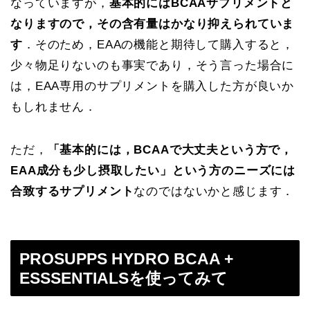
なっていますが，
基本的にはBCAAサプリメントと
なりますので，その含有量はかなり抑えられていま
す
．そのため，EAAの機能と期待して購入すると，
少々物足りないのも事実であり，そう言った場合に
は，EAA専用のサプリメントを購入した方が良いか
もしれません．
ただ，
「基本的には，BCAAで大丈夫という方で，
EAA成分も少し摂取したい」という方のニーズには
合致するサプリメント
なのではないかと感じます．
PROSUPPS HYDRO BCAA +
ESSSENTIALSを使ってみて