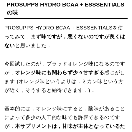
PROSUPPS HYDRO BCAA + ESSSENTIALS
の味
PROSUPPS HYDRO BCAA + ESSSENTIALSを使
ってみて，まず
味ですが，悪くないのですが良くは
ない
と思いました．
今回試したのが，ブラッドオレンジ味になるのです
が，
オレンジ味にも関わらず少々甘すぎる
感じがし
ます (オレンジ味というよりは，ミカン味という方
が近く，そうすると納得できます．)．
基本的には，オレンジ味にすると，酸味があること
によって多少の人工的な味でも許容できるのです
が，
本サプリメントは，甘味が主体となっているた