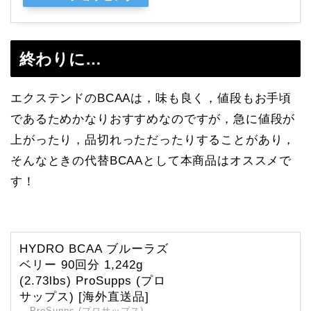
終わりに…
エクステンドのBCAAは，味も良く，値段もお手頃
であるためかなりおすすめなのですが，急に値段が
上がったり，品切れっただったりすることがあり，
そんなときの代替BCAAとして本商品はオススメで
す！
HYDRO BCAA ブルーラズ
ベリー 90回分 1,242g
(2.73lbs) ProSupps (プロ
サップス) [海外直送品]
ProSupps (プロサップス)