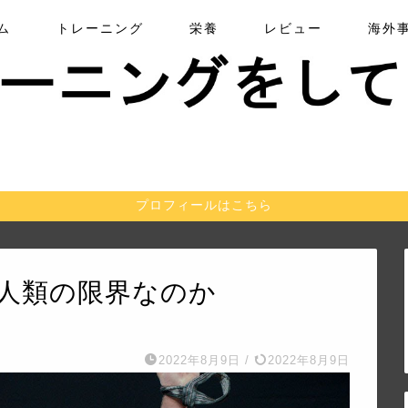
ム
トレーニング
栄養
レビュー
海外
プロフィールはこちら
gが人類の限界なのか
2022年8月9日
/
2022年8月9日