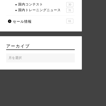
国内コンテスト
30
国内トレーニングニュース
31
セール情報
61
アーカイブ