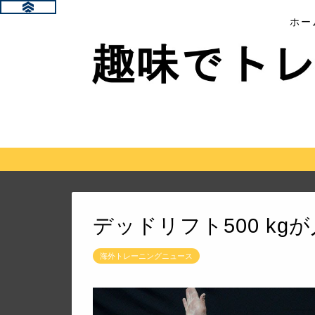
ホー
デッドリフト500 k
海外トレーニングニュース