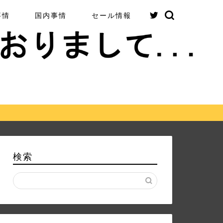
事情
国内事情
セール情報
検索