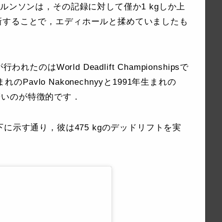
ルンソンは，その記録に対して僅か1 kgしか上
新することで，エディホールと揉めていましたも
のはWorld Deadlift Championshipsで
生まれの
Pavlo Nakonechnyyと1991年生まれの
常に若いのが特徴的です．
が，以下に示す通り，彼は475 kgのデッドリフトを実