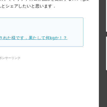
んとシェアしたいと思います．
された様です．果たして何kgか！？
ポンサーリンク