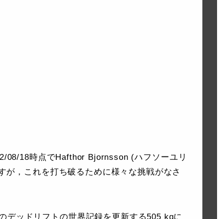
18時点でHafthor Bjornsson (ハフソーユリ
gですが，これを打ち破るために様々な挑戦がなさ
デッドリフトの世界記録を更新する505 kgに