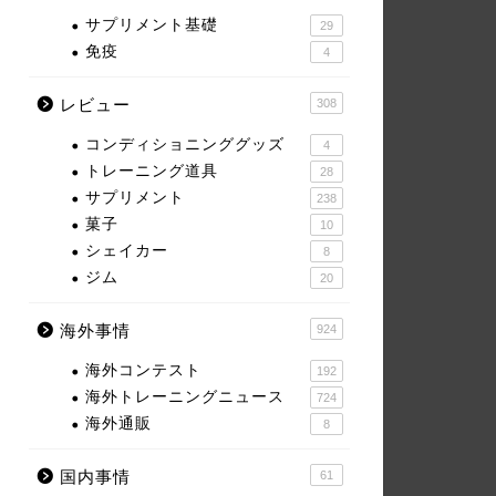
サプリメント基礎
29
免疫
4
レビュー
308
コンディショニンググッズ
4
トレーニング道具
28
サプリメント
238
菓子
10
シェイカー
8
ジム
20
海外事情
924
海外コンテスト
192
海外トレーニングニュース
724
海外通販
8
国内事情
61