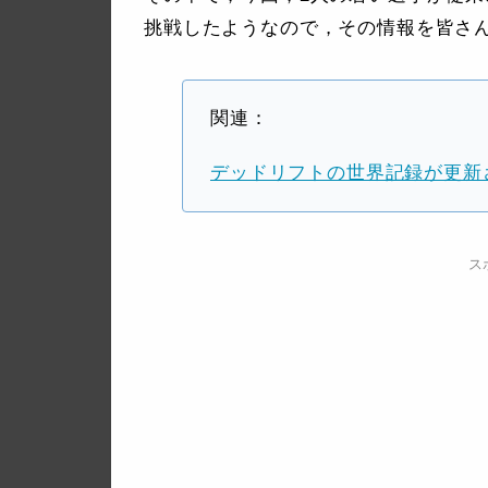
挑戦したようなので，その情報を皆さ
関連：
デッドリフトの世界記録が更新
ス