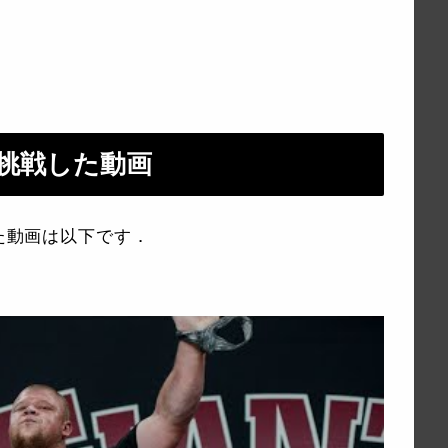
に挑戦した動画
した動画は以下です．