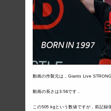
動画の作製元は，Giants Live STRO
動画の長さは3:56です．
この505 kgという数値ですが，前記録保持