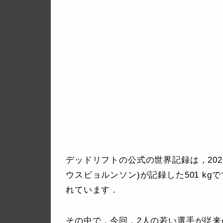
デッドリフトの公式の世界記録は，2022/08/
ウスビョルンソン)が記録した501 k
れています．
その中で，今回，2人の若い選手が従来の