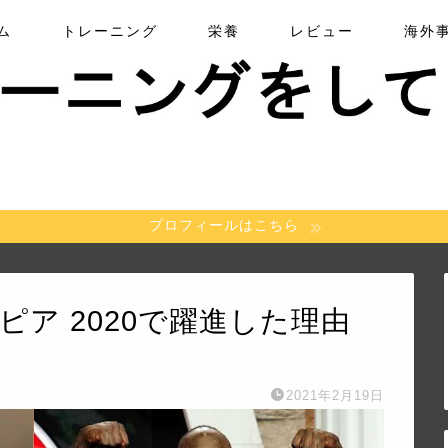
ム
トレーニング
栄養
レビュー
海外
プロフィールはこちら
オリンピア 2020で躍進した理由
2021年2月19日