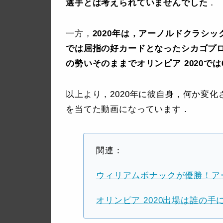
選手とは考えられていませんでした
．
一方，
2020年は，アーノルドクラシ
では屈指の好カードとなったシカゴプロ
の勢いそのままでオリンピア 2020では
以上より，2020年に彼自身，何か変
を当てた動画になっています．
関連：
ウィリアムボナックが優勝！アー
オリンピア 2020出場は誰の手に