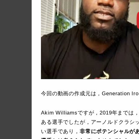
今回の動画の作成元は，Generation I
Akim Williamsですが，2019年
ある選手でしたが，アーノルドクラシ
い選手であり，
非常にポテンシャルが