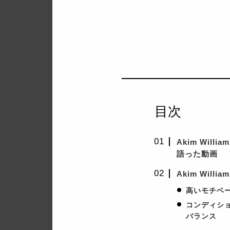
目次
Akim Wil
語った動画
Akim Will
高いモチベ
コンディシ
バランス