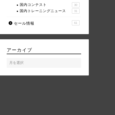
国内コンテスト
30
国内トレーニングニュース
31
セール情報
61
アーカイブ