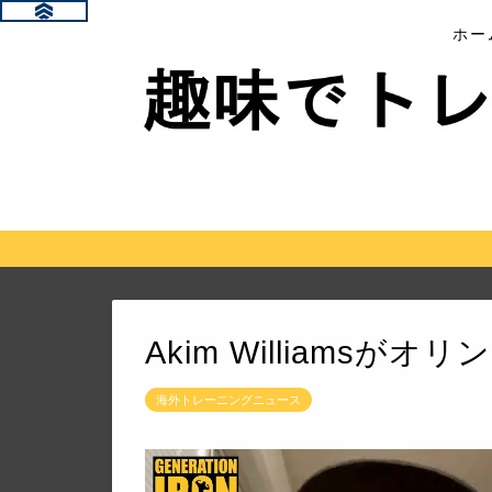
ホー
Akim Williamsが
海外トレーニングニュース