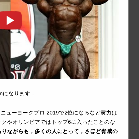
ronになります．
までは，ニューヨークプロ 2019で2位になるなど実力は
ックやオリンピアではトップ6に入ったことのな
ありながらも，多くの人にとって，さほど脅威の