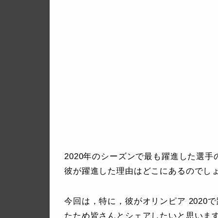
2020年のシーズンで最も躍進した選手の一
彼が躍進した理由はどこにあるのでし
今回は，特に，彼がオリンピア 202
たため皆さんとシェアしたいと思いま