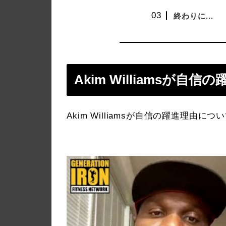
終わりに...
Akim Williamsが
Akim Williamsが自信の躍進理