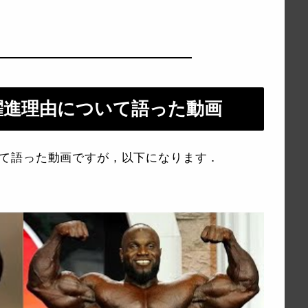
自信の躍進理由について語った動画
由について語った動画ですが，以下になります．