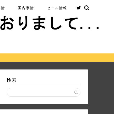
事情
国内事情
セール情報
検索