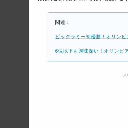
関連：
ビッグラミー初優勝！オリンピア
6位以下も興味深い！オリンピア 
ス