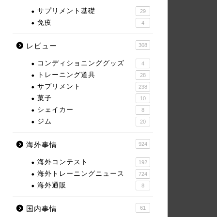
サプリメント基礎
29
免疫
4
レビュー
308
コンディショニンググッズ
4
トレーニング道具
28
サプリメント
238
菓子
10
シェイカー
8
ジム
20
海外事情
924
海外コンテスト
192
海外トレーニングニュース
724
海外通販
8
国内事情
61