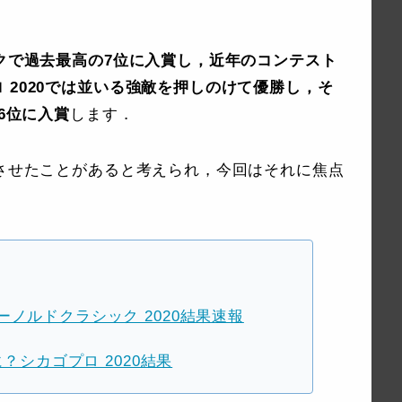
ックで過去最高の7位に入賞し，近年のコンテスト
 2020では並いる強敵を押しのけて優勝し，そ
6位に入賞
します．
化させたことがあると考えられ，今回はそれに焦点
ノルドクラシック 2020結果速報
？シカゴプロ 2020結果