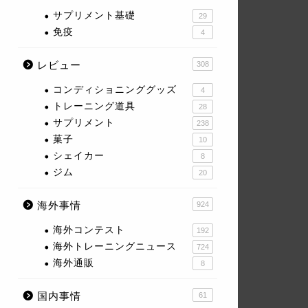
サプリメント基礎
29
免疫
4
レビュー
308
コンディショニンググッズ
4
トレーニング道具
28
サプリメント
238
菓子
10
シェイカー
8
ジム
20
海外事情
924
海外コンテスト
192
海外トレーニングニュース
724
海外通販
8
国内事情
61