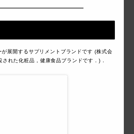
シーが展開するサプリメントブランドです (株式会
創設された化粧品，健康食品ブランドです．)．