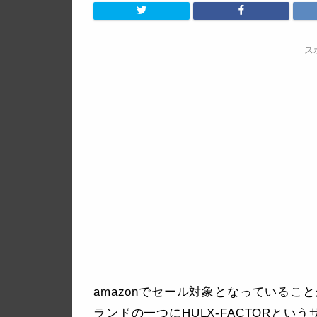
ス
amazonでセール対象となっている
ランドの一つにHULX-FACTORと