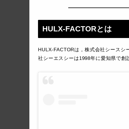
HULX-FACTORとは
HULX-FACTORは，株式会社シース
社シーエスシーは1998年に愛知県で