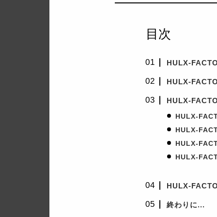
目次
HULX-FAC
HULX-FACT
HULX-FACT
HULX-FAC
HULX-FA
HULX-FAC
HULX-FA
HULX-FAC
終わりに...