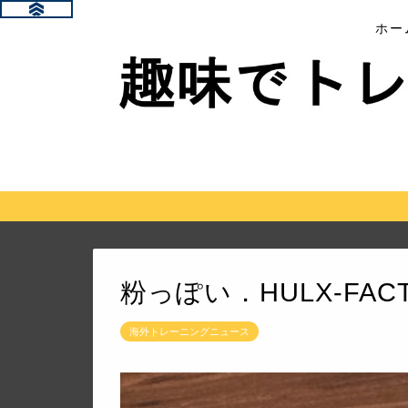
ホー
粉っぽい．HULX-FAC
海外トレーニングニュース