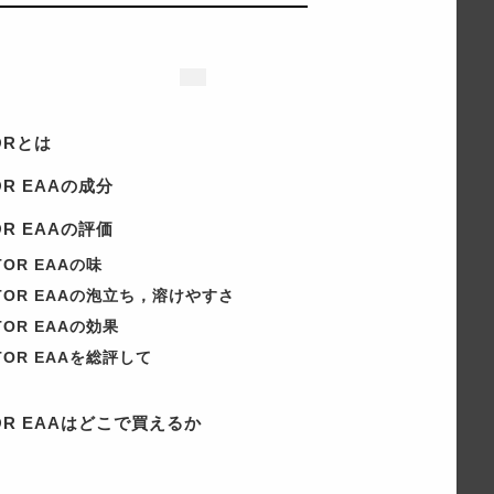
TORとは
OR EAAの成分
OR EAAの評価
TOR EAAの味
CTOR EAAの泡立ち，溶けやすさ
TOR EAAの効果
CTOR EAAを総評して
TOR EAAはどこで買えるか