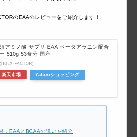
ACTORのEAAのレビューをご紹介します！
必須アミノ酸 サプリ EAA ベータアラニン配合
510g 53食分 国産
ULX-FACTOR)
楽天市場
Yahooショッピング
．EAAとBCAAの違いを紹介