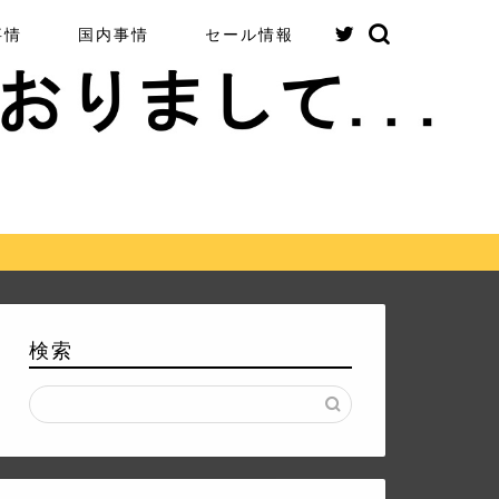
事情
国内事情
セール情報
検索