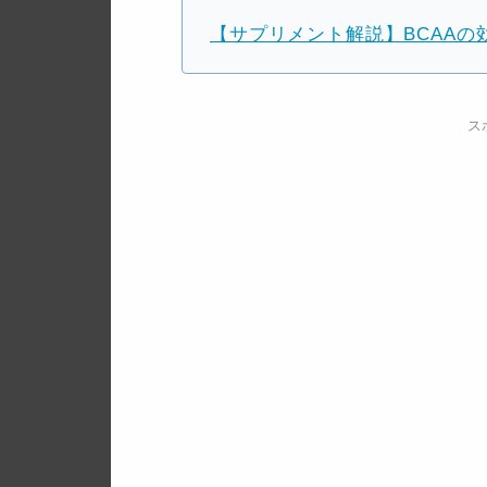
【サプリメント解説】BCAAの
ス