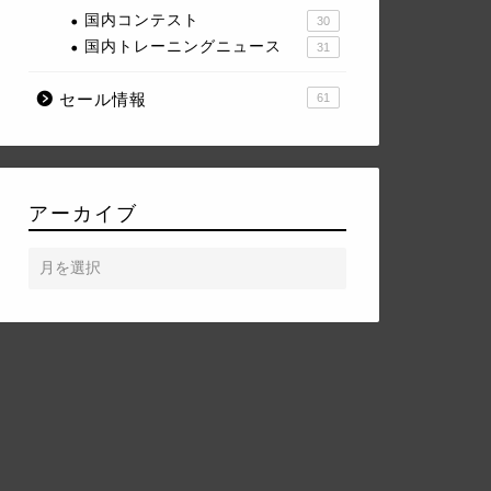
国内コンテスト
30
国内トレーニングニュース
31
セール情報
61
アーカイブ