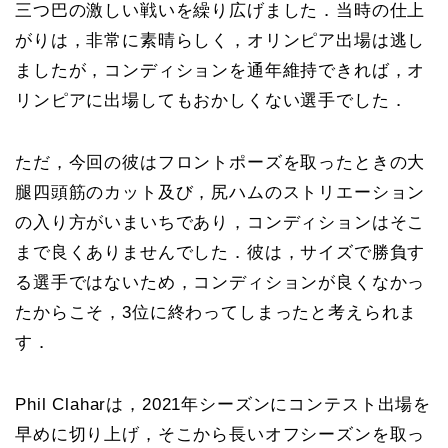
三つ巴の激しい戦いを繰り広げました．当時の仕上
がりは，非常に素晴らしく，オリンピア出場は逃し
ましたが，コンディションを通年維持できれば，オ
リンピアに出場してもおかしくない選手でした．
ただ，今回の彼はフロントポーズを取ったときの大
腿四頭筋のカット及び，尻ハムのストリエーション
の入り方がいまいちであり，コンディションはそこ
まで良くありませんでした．彼は，サイズで勝負す
る選手ではないため，コンディションが良くなかっ
たからこそ，3位に終わってしまったと考えられま
す．
Phil Claharは，2021年シーズンにコンテスト出場を
早めに切り上げ，そこから長いオフシーズンを取っ