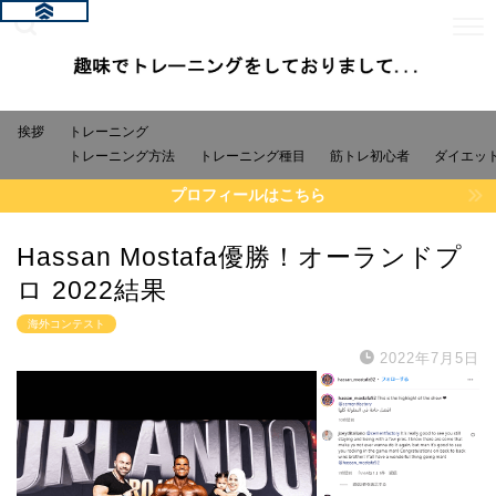
挨拶
トレーニング
トレーニング方法
トレーニング種目
筋トレ初心者
ダイエッ
プロフィールはこちら
Hassan Mostafa優勝！オーランドプ
ロ 2022結果
海外コンテスト
2022年7月5日