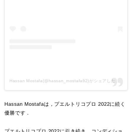
Hassan Mostafa(@hassan_mostafa92)がシェアした投稿
Hassan Mostafaは，プエルトリコプロ 2022に続く
優勝です．
プエルトリコプロ 2022に引き続き，コンディショ