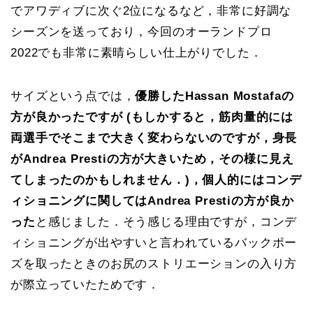
でアワディブに次ぐ2位になるなど，非常に好調な
シーズンを送っており，今回のオーランドプロ
2022でも非常に素晴らしい仕上がりでした．
サイズという点では，
優勝したHassan Mostafaの
方が良かったですが (もしかすると，筋肉量的には
両選手でそこまで大きく変わらないのですが，身長
がAndrea Prestiの方が大きいため，その様に見え
てしまったのかもしれません．)，個人的にはコンデ
ィショニングに関してはAndrea Prestiの方が良か
った
と感じました．そう感じる理由ですが，コンデ
ィショニングが出やすいと言われているバックポー
ズを取ったときのお尻のストリエーションの入り方
が際立っていたためです．