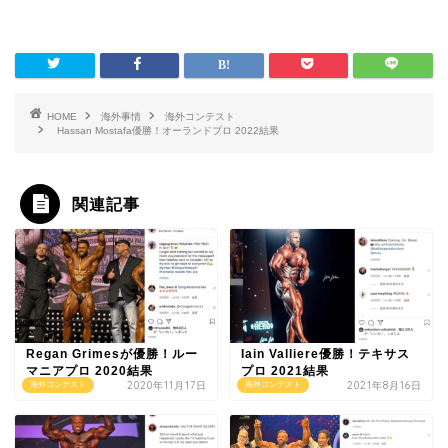
HOME
海外事情
海外コンテスト
Hassan Mostafa優勝！オーランドプロ 2022結果
関連記事
Regan Grimesが優勝！ルー
Iain Valliere優勝！テキサス
マニアプロ 2020結果
プロ 2021結果
2020年11月17日
2021年8月16日
海外コンテスト
海外コンテスト