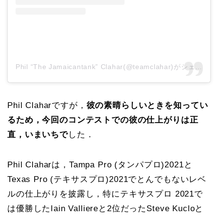
Phil “The Jamaicantank” Clahar(@teamclahar)がシェアした投稿
Phil Claharですが，
彼の素晴らしいときを知ってい
るため，今回のコンテストでの彼の仕上がりは正
直，いまいちで
した．
Phil Claharは，Tampa Pro (タンパプロ)2021と
Texas Pro (テキサスプロ)2021でとんでもないレベ
ルの仕上がりを披露し，特にテキサスプロ 2021で
は優勝したIain Valliereと2位だったSteve Kucloと