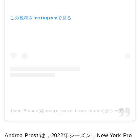
この投稿をInstagramで見る
Team Stones(@mauro_sassi_team_stones)がシェアした投稿
Andrea Prestiは，2022年シーズン，New York Pro