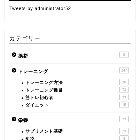
Tweets by administrator52
カテゴリー
8
挨拶
147
トレーニング
トレーニング方法
26
トレーニング種目
73
筋トレ初心者
33
ダイエット
15
33
栄養
サプリメント基礎
29
免疫
4