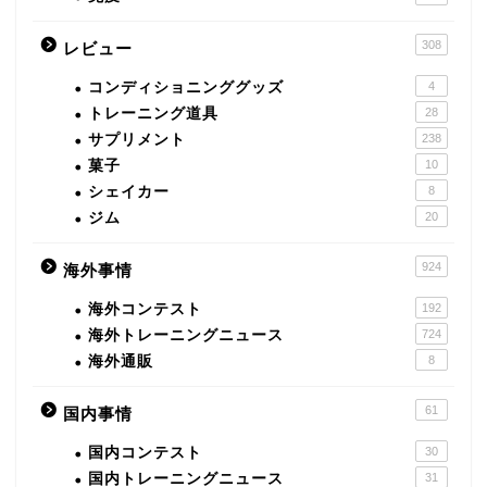
308
レビュー
コンディショニンググッズ
4
トレーニング道具
28
サプリメント
238
菓子
10
シェイカー
8
ジム
20
924
海外事情
海外コンテスト
192
海外トレーニングニュース
724
海外通販
8
61
国内事情
国内コンテスト
30
国内トレーニングニュース
31