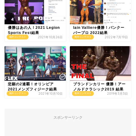
優勝はあの人！2021 Legion
Iain Valliere優勝！バンクー
Sports Fest結果
バープロ 2022結果
2021年10月26日
2022年7月19日
海外コンテスト
海外コンテスト
悲願の2連覇！オリンピア
ブランドンカリー 優勝！アー
2021メンズフィジーク結果
ノルドクラシック2019 結果
2021年10月10日
2019年3月3日
海外コンテスト
海外コンテスト
スポンサーリンク