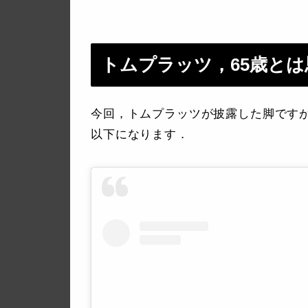
トムプラッツ，65歳と
今回，トムプラッツが披露した脚です
以下になります．