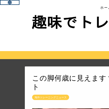
ホー
この脚何歳に見えます？T
ト
海外トレーニングニュース