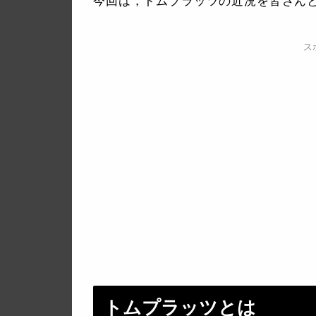
今回は，トムプラッツの近況を皆さん
ス
トムプラッツとは