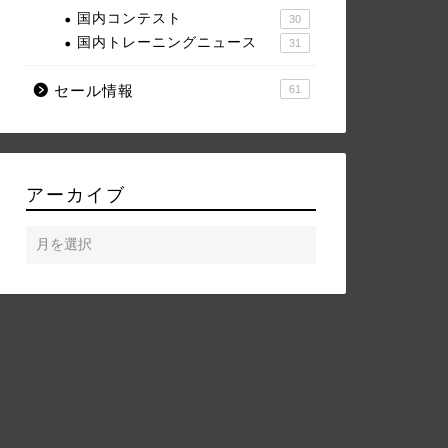
国内コンテスト
30
国内トレーニングニュース
31
セール情報
61
アーカイブ