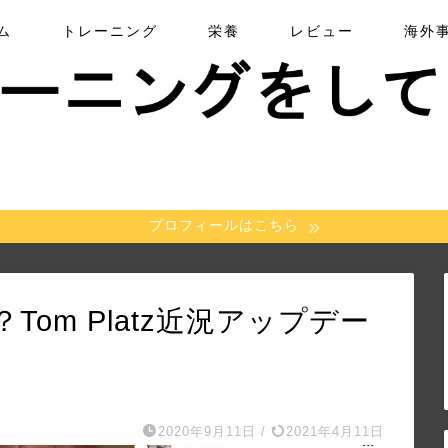
ム
トレーニング
栄養
レビュー
海外
プロフィールはこちら
om Platz近況アップデー
2020年9月11日
/
2021年4月11日