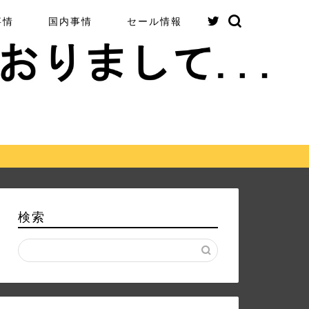
事情
国内事情
セール情報
検索