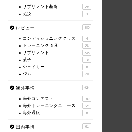
サプリメント基礎
29
免疫
4
レビュー
308
コンディショニンググッズ
4
トレーニング道具
28
サプリメント
238
菓子
10
シェイカー
8
ジム
20
海外事情
924
海外コンテスト
192
海外トレーニングニュース
724
海外通販
8
国内事情
61