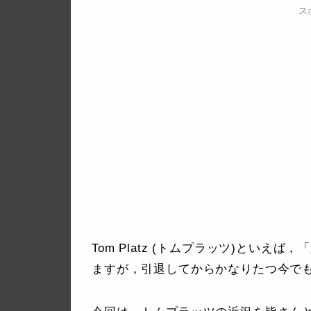
ス
Tom Platz (トムプラッツ)とい
ますが，引退してからかなりたつ今で