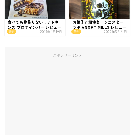
食べても物足りない．アトキ
お菓子と相性良！シニスター
ンス プロテインバー レビュー
ラボ ANGRY MILLS レビュー
2019年4月19日
2020年3月21日
菓子
菓子
スポンサーリンク