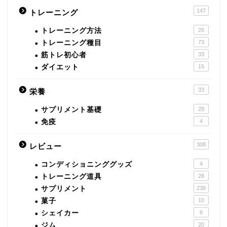
147
トレーニング
トレーニング方法
26
トレーニング種目
73
筋トレ初心者
33
ダイエット
15
33
栄養
サプリメント基礎
29
免疫
4
308
レビュー
コンディショニンググッズ
4
トレーニング道具
28
サプリメント
238
菓子
10
シェイカー
8
ジム
20