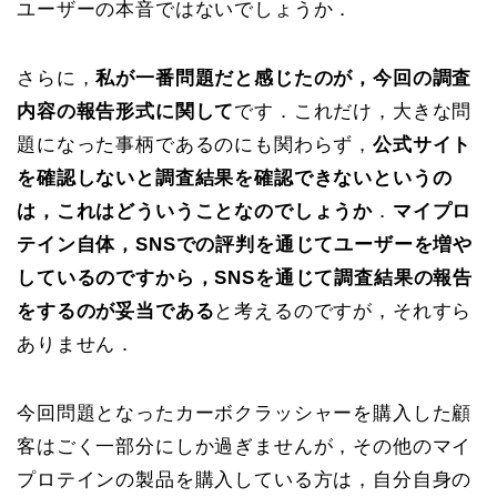
ユーザーの本音ではないでしょうか．
さらに，
私が一番問題だと感じたのが，今回の調査
内容の報告形式に関して
です．これだけ，大きな問
題になった事柄であるのにも関わらず，
公式サイト
を確認しないと調査結果を確認できないというの
は，これはどういうことなのでしょうか
．
マイプロ
テイン自体，SNSでの評判を通じてユーザーを増や
しているのですから，SNSを通じて調査結果の報告
をするのが妥当である
と考えるのですが，それすら
ありません．
今回問題となったカーボクラッシャーを購入した顧
客はごく一部分にしか過ぎませんが，その他のマイ
プロテインの製品を購入している方は，自分自身の