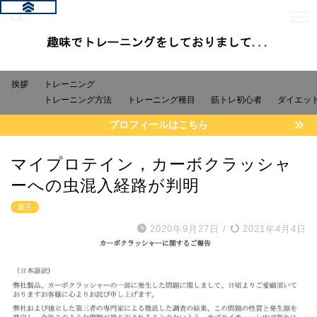
挨拶
トレーニング
トレーニング方法
トレーニング種目
筋トレ初心者
ダイエッ
プロフィールはこちら
マイプロテイン，カーボクラッシャ
ーへの虫混入経路が判明
菓子
2020年9月27日
/
2021年4月4日