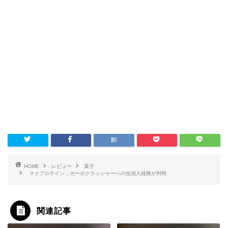
HOME
レビュー
菓子
マイプロテイン，カーボクラッシャーへの虫混入経路が判明
関連記事