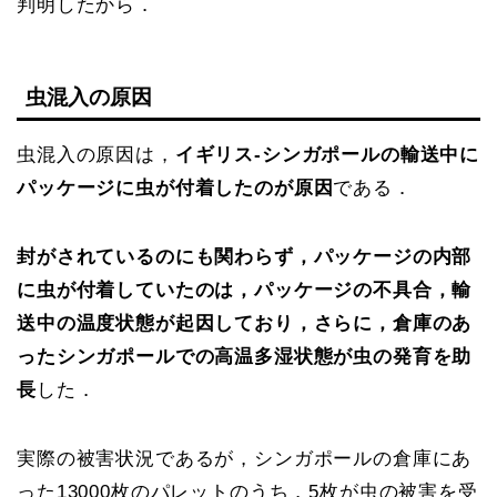
判明したから．
虫混入の原因
虫混入の原因は，
イギリス-シンガポールの輸送中に
パッケージに虫が付着したのが原因
である．
封がされているのにも関わらず，パッケージの内部
に虫が付着していたのは，パッケージの不具合，輸
送中の温度状態が起因しており，さらに，倉庫のあ
ったシンガポールでの高温多湿状態が虫の発育を助
長
した．
実際の被害状況であるが，シンガポールの倉庫にあ
った13000枚のパレットのうち，5枚が虫の被害を受