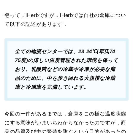
翻って，iHerbですが，iHerbでは自社の倉庫につい
て以下の記述があります．
全ての物流センターでは、23-24℃(華氏74-
75度)の涼しい温度管理された環境を保って
おり、乳酸菌などの冷蔵や冷凍が必要な商
品のために、中を歩き回れる大規模な冷蔵
庫と冷凍庫を完備しています。
今回の一件があるまでは，倉庫をこの様な温度状態
にする意味がいまいちわからなかったのですが，商
品の品質及び虫の繁殖を防ぐという目的があったの