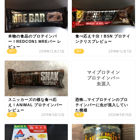
本物の食品のプロテインバ
食べ応え十分！BSN プロテイ
ー！REDCON1 MREバー レ
ンクリスプレビュー
ビュー
2018年12月27日
2018年12月7日
菓子
菓子
スニッカーズの様な食べ応
恐怖...マイプロテインのプロ
え！ANIMAL プロテインバー
テインバーに虫が混入してい
レビュー
た模様
2019年3月12日
2020年9月15日
菓子
菓子