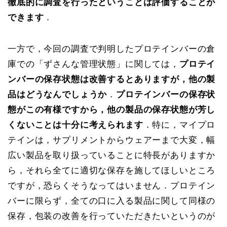
徹底的に調査を行ったということは評価することが
できます
．
一方で，今回の調査で判明したプロテインバーの倉
庫での「ずさんな管理状態」に関しては，
プロテイ
ンバーの保存状態は改善するとありますが，他の製
品はどうなんでしょうか
．
プロテインバーの保存状
態がこの有様ですから，他の製品の保存状態が芳し
くないことは十分に考えられます
．特に，マイプロ
テインは，サプリメントからウェアーまで大変，幅
広い製品を取り扱っていることに特長がありますか
ら，それら全てに適切な保存を施してほしいところ
ですが，恐らくそうなってはいません．プロテイン
バーに限らず，全ての口に入る製品に関して同様の
保存，包装の改善を行っていただきたいというのが