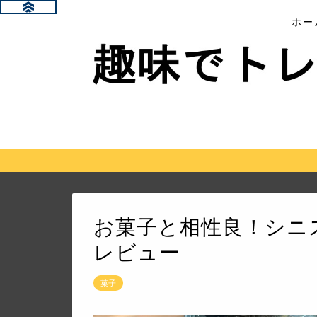
ホー
お菓子と相性良！シニスタ
レビュー
菓子