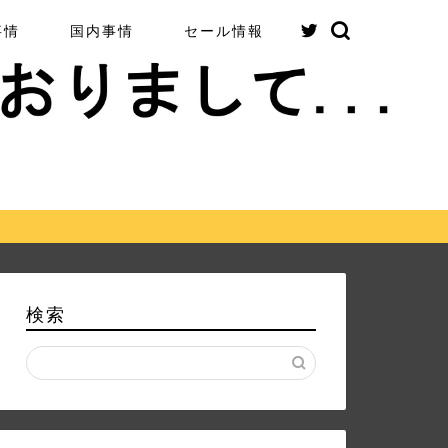
事情
国内事情
セール情報
検索