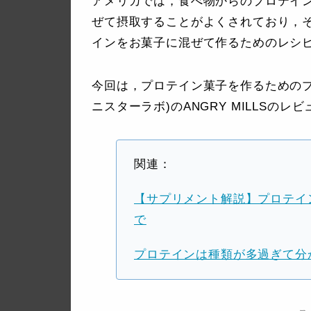
アメリカでは，食べ物からのプロテイ
ぜて摂取することがよくされており，
インをお菓子に混ぜて作るためのレシ
今回は，プロテイン菓子を作るためのプロテ
ニスターラボ)のANGRY MILLSの
関連：
【サプリメント解説】プロテイ
で
プロテインは種類が多過ぎて分