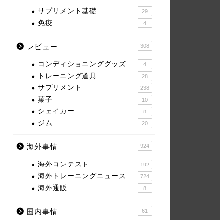
サプリメント基礎
29
免疫
4
レビュー
308
コンディショニンググッズ
4
トレーニング道具
28
サプリメント
238
菓子
10
シェイカー
8
ジム
20
海外事情
924
海外コンテスト
192
海外トレーニングニュース
724
海外通販
8
国内事情
61