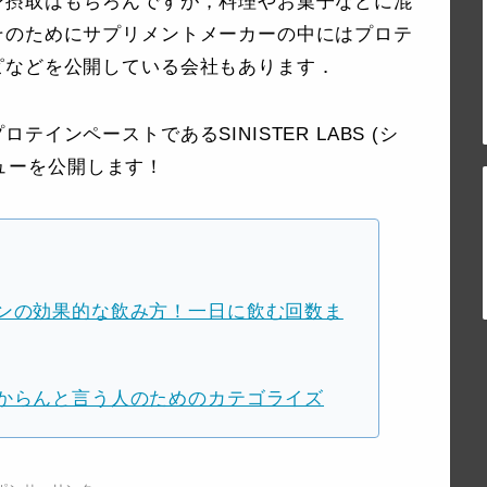
ン摂取はもちろんですが，料理やお菓子などに混
そのためにサプリメントメーカーの中にはプロテ
ピなどを公開している会社もあります．
インペーストであるSINISTER LABS (シ
レビューを公開します！
ンの効果的な飲み方！一日に飲む回数ま
からんと言う人のためのカテゴライズ