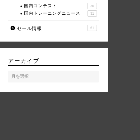
国内コンテスト
30
国内トレーニングニュース
31
セール情報
61
アーカイブ