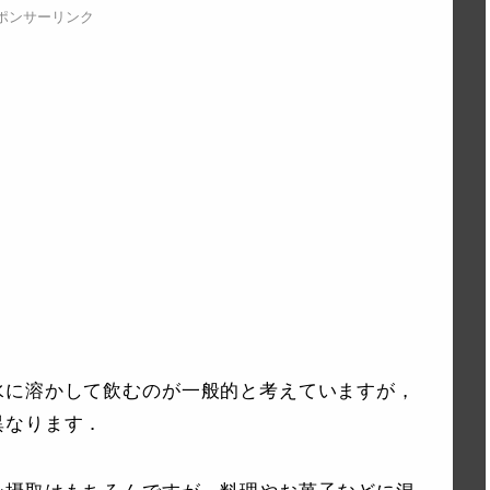
ポンサーリンク
水に溶かして飲むのが一般的と考えていますが，
異なります．