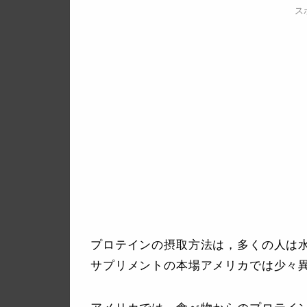
ス
プロテインの摂取方法は，多くの人は
サプリメントの本場アメリカでは少々