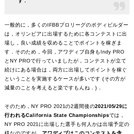
す．
一般的に，多くのIFBBプロリーグのボディビルダー
は，オリンピアに出場するために各コンテストに出
場し，良い成績を収めることでポイントを稼ぎま
す．そのため，今回，アワディブ自身もIndy PRO
とNY PROで行っていましたが，コンテストが立て
続けにある場合は，両方に出場してポイントを稼ぐ
ということを実施するケースが多いです (その方が
減量のことを考えると楽ですもんね．)．
そのため，NY PRO 2021の2週間後の
2021/05/29に
行われるCalifornia State Championships
では，
NY PRO 2021に出場した選手も何人かは出場予定の
様なのですが，
アワディブはこのコンテストを含