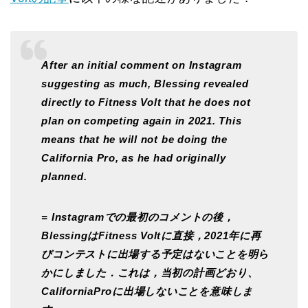
After an initial comment on Instagram
suggesting as much, Blessing revealed
directly to Fitness Volt that he does not
plan on competing again in 2021. This
means that he will not be doing the
California Pro, as he had originally
planned.
= Instagramでの最初のコメントの後，
BlessingはFitness Voltに直接，2021年に再
びコンテストに出場する予定はないことを明ら
かにしました．これは，当初の計画どおり、
CaliforniaProに出場しないことを意味しま