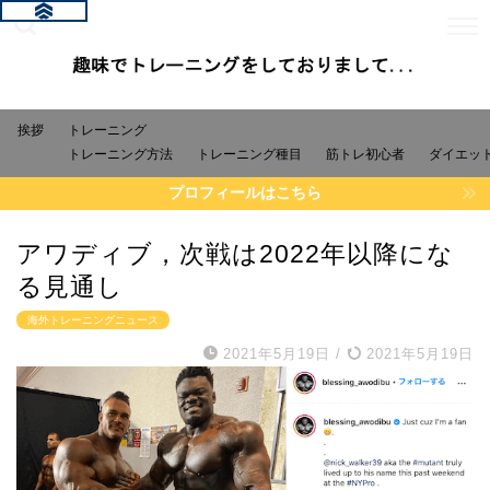
挨拶
トレーニング
トレーニング方法
トレーニング種目
筋トレ初心者
ダイエッ
プロフィールはこちら
アワディブ，次戦は2022年以降にな
る見通し
海外トレーニングニュース
2021年5月19日
/
2021年5月19日