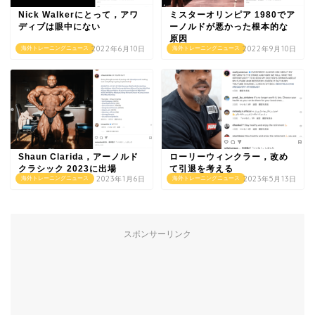
Nick Walkerにとって，アワ
ミスターオリンピア 1980でア
ディブは眼中にない
ーノルドが悪かった根本的な
原因
2022年6月10日
2022年9月10日
海外トレーニングニュース
海外トレーニングニュース
Shaun Clarida，アーノルド
ローリーウィンクラー，改め
クラシック 2023に出場
て引退を考える
2023年1月6日
2023年5月13日
海外トレーニングニュース
海外トレーニングニュース
スポンサーリンク