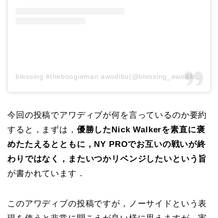
blessing #theboogieman awodibu(@blessing_awodibu)がシェアした投稿
今回の投稿でアワディブが何を言っているのか要約
すると，まずは，
優勝したNick Walkerを素直に褒
めたたえるとともに，NY PROでお互いの戦いが終
わりではなく，またいつかリベンジしたいという旨
が書かれています．
このアワディブの投稿ですが，ノーサイドという表