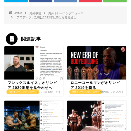
HOME
海外事情
海外トレーニングニュース
アワディブ，次戦は2022年以降になる見通し
関連記事
フレックスルイス，オリンピ
ロニーコールマンがオリンピ
ア 2020出場を見合わせへ
ア 2019を斬る
2020年10月17日
2019年12月22日
海外トレーニングニュース
海外トレーニングニュース