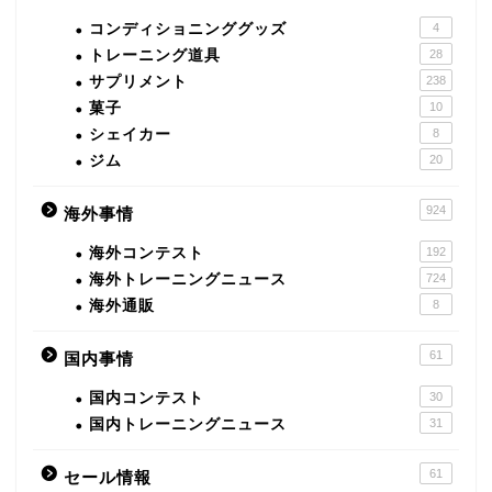
コンディショニンググッズ
4
トレーニング道具
28
サプリメント
238
菓子
10
シェイカー
8
ジム
20
924
海外事情
海外コンテスト
192
海外トレーニングニュース
724
海外通販
8
61
国内事情
国内コンテスト
30
国内トレーニングニュース
31
61
セール情報