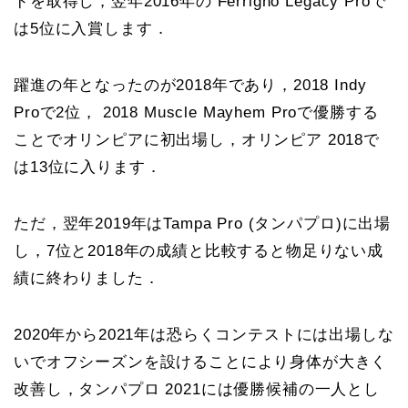
ドを取得し，翌年2016年の Ferrigno Legacy Proで
は5位に入賞します．
躍進の年となったのが2018年であり，2018 Indy
Proで2位， 2018 Muscle Mayhem Proで優勝する
ことでオリンピアに初出場し，オリンピア 2018で
は13位に入ります．
ただ，翌年2019年はTampa Pro (タンパプロ)に出場
し，7位と2018年の成績と比較すると物足りない成
績に終わりました．
2020年から2021年は恐らくコンテストには出場しな
いでオフシーズンを設けることにより身体が大きく
改善し，タンパプロ 2021には優勝候補の一人とし