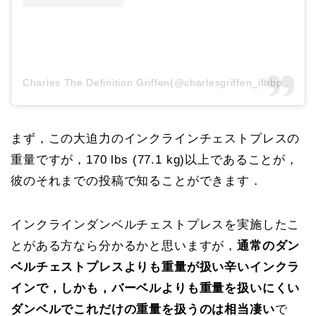
Charles The Definition Griffen(@charlesgriffen_ifbbpro)がシェアした投稿
まず，この大迫力のインクラインチェストプレスの
重量ですが，170 lbs (77.1 kg)以上であることが，
彼のそれまでの投稿で知ることができます．
インクラインダンベルチェストプレスを実施したこ
とがある方なら分かるかと思いますが，
通常のダン
ベルチェストプレスよりも重量が扱い辛いインクラ
インで，しかも，バーベルよりも重量を扱いにくい
ダンベルでこれだけの重量を扱うのは相当凄い
で