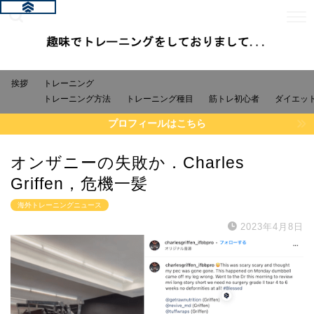
挨拶
トレーニング
トレーニング方法
トレーニング種目
筋トレ初心者
ダイエッ
プロフィールはこちら
オンザニーの失敗か．Charles
Griffen，危機一髪
海外トレーニングニュース
2023年4月8日