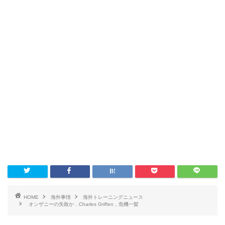
HOME
海外事情
海外トレーニングニュース
オンザニーの失敗か．Charles Griffen，危機一髪