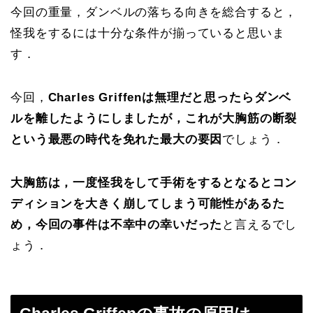
今回の重量，ダンベルの落ちる向きを総合すると，
怪我をするには十分な条件が揃っていると思いま
す．
今回，
Charles Griffenは無理だと思ったらダンベ
ルを離したようにしましたが，これが大胸筋の断裂
という最悪の時代を免れた最大の要因
でしょう．
大胸筋は，一度怪我をして手術をするとなるとコン
ディションを大きく崩してしまう可能性があるた
め，今回の事件は不幸中の幸いだった
と言えるでし
ょう．