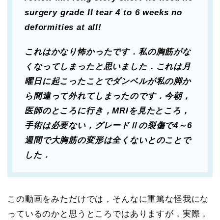
surgery grade II tear 4 to 6 weeks no
deformities at all!
これはかなり怖かったです．私の胸筋がな
くなってしまったと思いました．これは月
曜日に起こったことでダンベルが私の脚か
ら間違って外れてしまったのです．今朝，
医師のところに行き，MRIを見たところ，
手術は必要ない，グレードⅡの裂傷で4～6
週間で大胸筋の変形は全くないとのことで
した．
この動画をみただけでは，そんなに重篤な怪我にな
っているのかと思うところではありますが，実際，