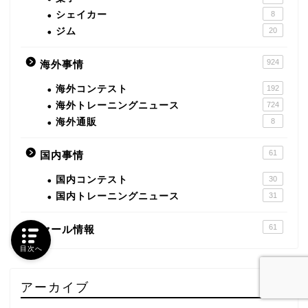
シェイカー
8
ジム
20
924
海外事情
海外コンテスト
192
海外トレーニングニュース
724
海外通販
8
61
国内事情
国内コンテスト
30
国内トレーニングニュース
31
61
セール情報
目次へ
アーカイブ