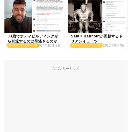
33歳でボディビルディングか
Samir Bannoutが回顧するド
ら引退するのは早過ぎるのか
リアンイェーツ
2021年12月16日
2022年8月7日
海外トレーニングニュース
海外トレーニングニュース
スポンサーリンク