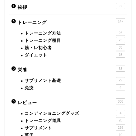
8
挨拶
147
トレーニング
トレーニング方法
26
トレーニング種目
73
筋トレ初心者
33
ダイエット
15
33
栄養
サプリメント基礎
29
免疫
4
308
レビュー
コンディショニンググッズ
4
トレーニング道具
28
サプリメント
238
菓子
10