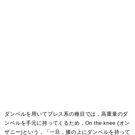
ダンベルを用いてプレス系の種目では，高重量のダ
ンベルを手元に持ってくるため，On the knee (オン
ザニー)という，「一旦，膝の上にダンベルを持って