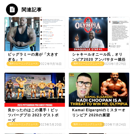
関連記事
ビッグラミーの肩が「大きす
シャキールオニール氏，オリ
ぎる」？
ンピア2020 アンバサター就任
2022年9月16日
2020年1月29日
海外トレーニングニュース
海外トレーニングニュース
良かったのはこの選手！ピッ
Kamal Elgargniのミスターオ
ツバーグプロ 2023 ゲストポ
リンピア 2020の展望
ーズ
2023年5月20日
2020年11月24日
海外トレーニングニュース
海外トレーニングニュース