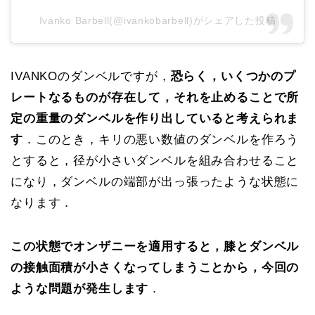
Ivanko Barbell(@ivankobarbell)がシェアした投稿
IVANKOのダンベルですが，
恐らく，いくつかのプ
レートなるものが存在して，それを止めることで所
定の重量のダンベルを作り出していると考えられま
す
．このとき，キリの悪い数値のダンベルを作ろう
とすると，径が小さいダンベルを組み合わせること
になり，ダンベルの端部が出っ張ったような状態に
なります．
この状態でオンザニーを適用すると，膝とダンベル
の接触面積が小さくなってしまうことから，今回の
ような問題が発生します
．