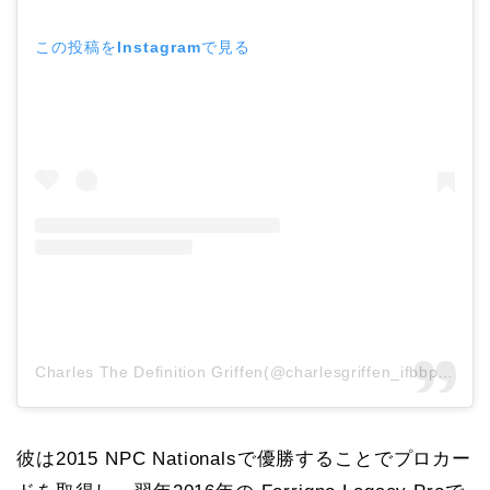
この投稿をInstagramで見る
Charles The Definition Griffen(@charlesgriffen_ifbbpro)がシェアした投稿
彼は2015 NPC Nationalsで優勝することでプロカー