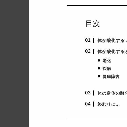
目次
体が酸化する
体が酸化する
老化
疾病
胃腸障害
体の身体の酸
終わりに...