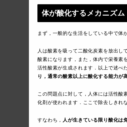
体が酸化するメカニズム
まず，一般的な生活をしている中で体
人は酸素を吸って二酸化炭素を放出し
酸素になります，また，体内で栄養素
活性酸素が生成されます．以上で述べ
り，通常の酸素以上に酸化する能力が
この問題点に対して，人体には活性酸
化剤が使われます．ここで除去しきれ
すなわち，
人が生きている限り酸化は