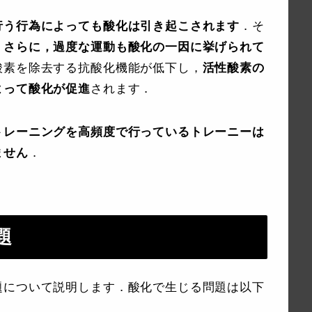
行う行為によっても酸化は引き起こされます
．そ
，さらに，過度な運動も酸化の一因に挙げられて
酸素を除去する抗酸化機能が低下し，
活性酸素の
よって酸化が促進
されます．
トレーニングを高頻度で行っているトレーニーは
ません
．
題
題について説明します．酸化で生じる問題は以下