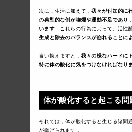
次に，生活に加えて，
我々が付加的に
の
典型的な例が喫煙や運動不足であり
います
．これらの行為によって、活性
生成と除去のバランスが崩れることに
言い換えますと，
我々の様なハードに
特に体の酸化に気をつけなければなり
体が酸化すると起こる問
それでは，体が酸化すると生じる諸問
が挙げられます．