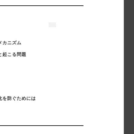
メカニズム
と起こる問題
化を防ぐためには