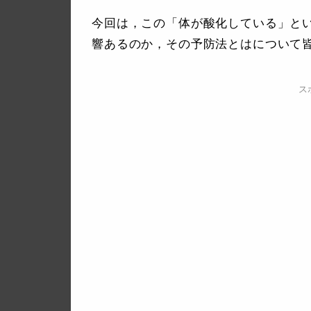
今回は，この「体が酸化している」と
響あるのか，その予防法とはについて
ス