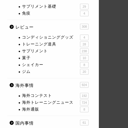
サプリメント基礎
29
免疫
4
レビュー
308
コンディショニンググッズ
4
トレーニング道具
28
サプリメント
238
菓子
10
シェイカー
8
ジム
20
海外事情
924
海外コンテスト
192
海外トレーニングニュース
724
海外通販
8
国内事情
61