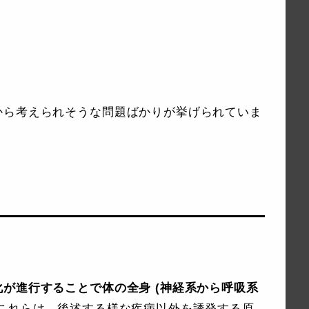
)
から考えられそうな問題ばかりが挙げられていま
が進行することで体の全身 (神経系から呼吸系
これらは，後述する様な疾病以外を誘発する原