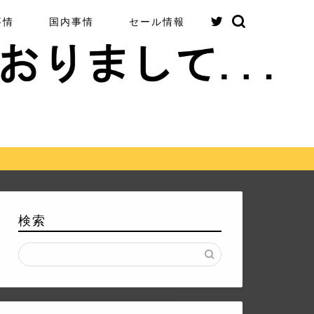
事情
国内事情
セール情報
検索