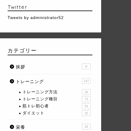
Twitter
Tweets by administrator52
カテゴリー
挨拶
8
トレーニング
147
トレーニング方法
26
トレーニング種目
73
筋トレ初心者
33
ダイエット
15
栄養
33