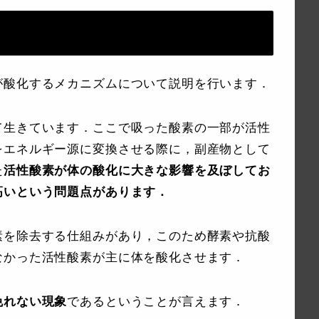
が酸化するメカニズムについて説明を行います．
て生きています．ここで吸った酸素の一部が活性
をエネルギー源に変換させる際に，副産物として
た
活性酸素が体の酸化に大きな影響を及ぼしてお
高いという問題点があります．
素を除去する仕組みがあり，このため酵素や抗酸
なかった活性酸素が主に体を酸化させます．
免れない現象
であるということが言えます．