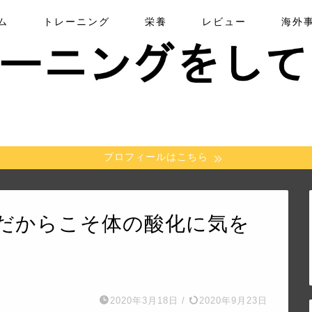
ム
トレーニング
栄養
レビュー
海外
プロフィールはこちら
だからこそ体の酸化に気を
2020年3月18日
/
2020年9月23日