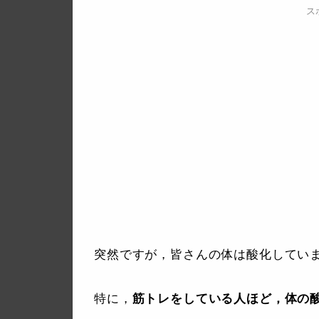
ス
突然ですが，皆さんの体は酸化してい
特に，
筋トレをしている人ほど，体の