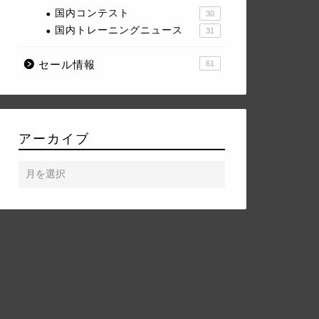
国内コンテスト
30
国内トレーニングニュース
31
セール情報
61
アーカイブ