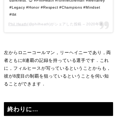
darkness. 😉 #PhilHeath #ronniecoleman #leehaney
#Legacy #Honor #Respect #Champions #Mindset
#tbt
Phil Heath
(@philheath)がシェアした投稿 –
2020年 8月月6日午前9時11分PDT
左からロニーコールマン，リーヘイニーであり，両
者ともに8連覇の記録を持っている選手です．これ
に，フィルヒースが写っているということからも，
彼が8度目の制覇を狙っているということを伺い知
ることができます．
終わりに…