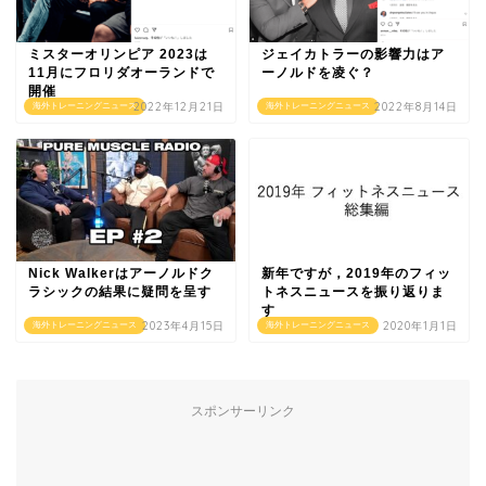
ミスターオリンピア 2023は
ジェイカトラーの影響力はア
11月にフロリダオーランドで
ーノルドを凌ぐ？
開催
2022年12月21日
2022年8月14日
海外トレーニングニュース
海外トレーニングニュース
Nick Walkerはアーノルドク
新年ですが，2019年のフィッ
ラシックの結果に疑問を呈す
トネスニュースを振り返りま
す
2023年4月15日
2020年1月1日
海外トレーニングニュース
海外トレーニングニュース
スポンサーリンク