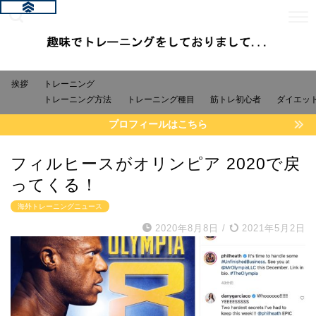
挨拶
トレーニング
トレーニング方法
トレーニング種目
筋トレ初心者
ダイエッ
プロフィールはこちら
フィルヒースがオリンピア 2020で戻
ってくる！
海外トレーニングニュース
2020年8月8日
/
2021年5月2日