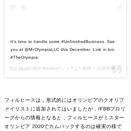
It’s time to handle some #UnfinishedBusiness. See
you at @MrOlympiaLLC this December. Link in bio.
#TheOlympia
Phil Heath
(@philheath)がシェアした投稿 –
2020年 8月月7日午前6時00分PDT
フィルヒースは，形式的にはオリンピアのクオリフ
ァイリストに追加されてはいましたが，IFBBプロリ
ーグからの情報となると，フィルヒースがミスター
オリンピア 2020でカムバックするのは確実の様で