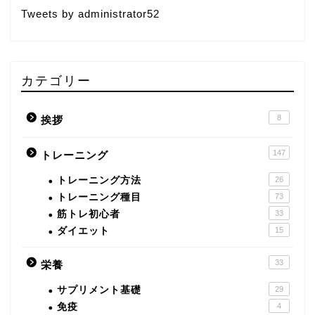
Tweets by administrator52
カテゴリー
8
挨拶
147
トレーニング
トレーニング方法
26
トレーニング種目
73
筋トレ初心者
33
ダイエット
15
33
栄養
サプリメント基礎
29
免疫
4