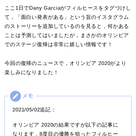
ここ1日でDany Garciaがフィルヒースをタグづけし
て，「面白い発表がある」という旨のイスタグラム
のストーリーを追加しているのを見ると，何かある
ことは予測してはいましたが，まさかのオリンピア
でのステージ復帰は非常に嬉しい情報です！
今回の復帰のニュースで，オリンピア 2020がより
楽しみになりました！
2021/05/02追記：
オリンピア 2020の結果ですが以下の記事に
なります．8度目の優勝を狙ったフィルヒー