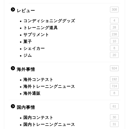
308
レビュー
コンディショニンググッズ
4
トレーニング道具
28
サプリメント
238
菓子
10
シェイカー
8
ジム
20
924
海外事情
海外コンテスト
192
海外トレーニングニュース
724
海外通販
8
61
国内事情
国内コンテスト
30
国内トレーニングニュース
31