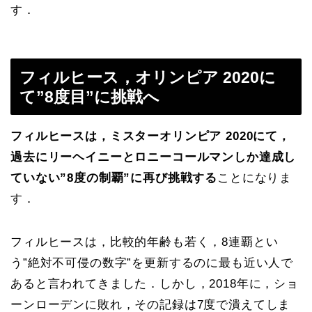
す．
フィルヒース，オリンピア 2020に
て”8度目”に挑戦へ
フィルヒースは，ミスターオリンピア 2020にて，
過去にリーヘイニーとロニーコールマンしか達成し
ていない”8度の制覇”に再び挑戦する
ことになりま
す．
フィルヒースは，比較的年齢も若く，8連覇とい
う”絶対不可侵の数字”を更新するのに最も近い人で
あると言われてきました．しかし，2018年に，ショ
ーンローデンに敗れ，その記録は7度で潰えてしま