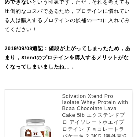
めできない
という印象です．ただ，それを考えても
圧倒的なコスパであるため，プロテインに慣れてい
る人は購入するプロテインの候補の一つに入れてみ
てください！
2019/09/08追記：値段が上がってしまったため，あ
まり，Xtendのプロテインを購入するメリットがな
くなってしまいましたね…．
Scivation Xtend Pro
Isolate Whey Protein with
Bcaa Chocolate Lava
Cake 5lb エクステンドプ
ロ アイソレートホエイプ
ロテイン チョコレートラ
バケーキ 2.3KG [海外直送