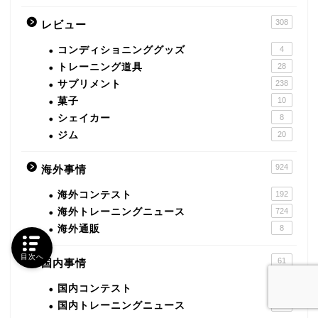
308
レビュー
コンディショニンググッズ
4
トレーニング道具
28
サプリメント
238
菓子
10
シェイカー
8
ジム
20
924
海外事情
海外コンテスト
192
海外トレーニングニュース
724
海外通販
8
目次へ
61
国内事情
国内コンテスト
30
国内トレーニングニュース
31