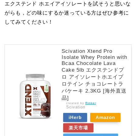
エクステンド ホエイアイソレートを試そうと思いな
がらも，どの味にするか迷っている方はぜひ参考に
してみてください！
Scivation Xtend Pro
Isolate Whey Protein with
Bcaa Chocolate Lava
Cake 5lb エクステンドプ
ロ アイソレートホエイプ
ロテイン チョコレートラ
バケーキ 2.3KG [海外直送
品]
created by
Rinker
Scivation
iHerb
Amazon
楽天市場