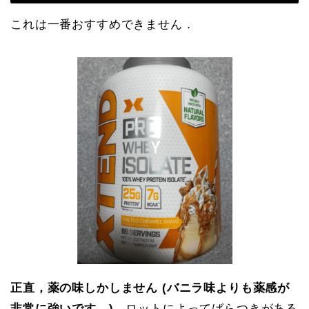
これは一番おすすめできません．
正直，薬の味しかしません (バニラ味よりも薬感が
非常に強いです．)
．ロットによってばらつきがある