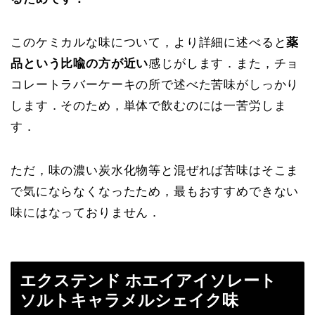
このケミカルな味について，より詳細に述べると
薬
品という比喩の方が近い
感じがします．また，チョ
コレートラバーケーキの所で述べた苦味がしっかり
します．そのため，単体で飲むのには一苦労しま
す．
ただ，味の濃い炭水化物等と混ぜれば苦味はそこま
で気にならなくなったため，最もおすすめできない
味にはなっておりません．
エクステンド ホエイアイソレート
ソルトキャラメルシェイク味