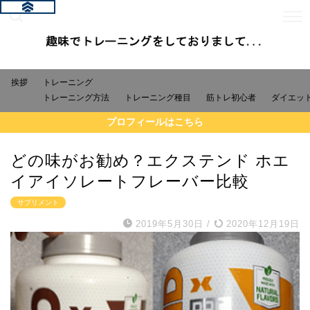
挨拶
トレーニング
トレーニング方法
トレーニング種目
筋トレ初心者
ダイエッ
プロフィールはこちら
どの味がお勧め？エクステンド ホエ
イアイソレートフレーバー比較
サプリメント
2019年5月30日
/
2020年12月19日