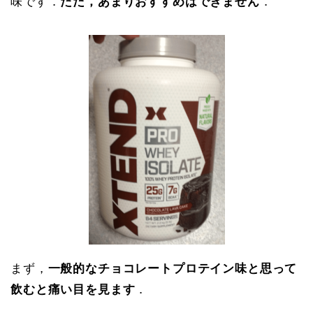
味です．
ただ，あまりおすすめはできません
．
まず，
一般的なチョコレートプロテイン味と思って
飲むと痛い目を見ます
．