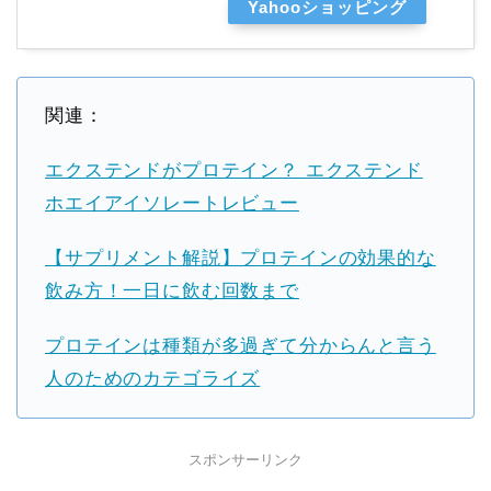
Yahooショッピング
関連：
エクステンドがプロテイン？ エクステンド
ホエイアイソレートレビュー
【サプリメント解説】プロテインの効果的な
飲み方！一日に飲む回数まで
プロテインは種類が多過ぎて分からんと言う
人のためのカテゴライズ
スポンサーリンク