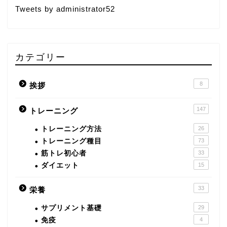
Tweets by administrator52
カテゴリー
8
挨拶
147
トレーニング
トレーニング方法
26
トレーニング種目
73
筋トレ初心者
33
ダイエット
15
33
栄養
サプリメント基礎
29
免疫
4