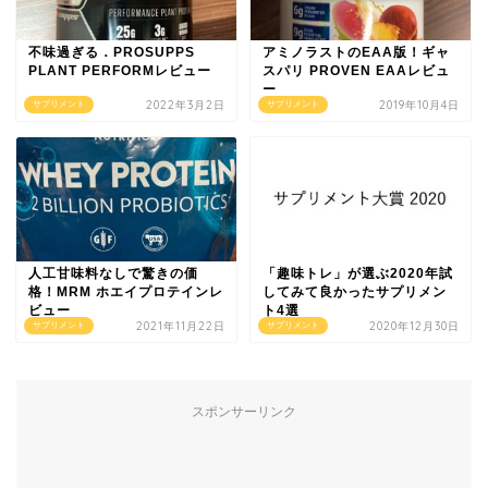
不味過ぎる．PROSUPPS
アミノラストのEAA版！ギャ
PLANT PERFORMレビュー
スパリ PROVEN EAAレビュ
ー
2022年3月2日
2019年10月4日
サプリメント
サプリメント
人工甘味料なしで驚きの価
「趣味トレ」が選ぶ2020年試
格！MRM ホエイプロテインレ
してみて良かったサプリメン
ビュー
ト4選
2021年11月22日
2020年12月30日
サプリメント
サプリメント
スポンサーリンク