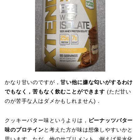
かなり甘いのですが，
甘い他に嫌な匂いがするわけ
でもなく，苦もなく飲むことができます
(ただ甘い
のが苦手な人はダメかもしれません)．
クッキーバター味というよりは，
ピーナッツバター
味のプロテイン
と考えた方が味は想像しやすいかと
思います．ただ，他のサプリメント，例えば炭水化