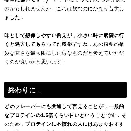
のかもしれませんが，これは飲むのにかなり苦労し
ました．
味として想像しやすい例えが，小さい時に病院に行
くと処方してもらってた粉薬
ですね．あの粉薬の微
妙な甘さを最大限にした様なものだと考えていただ
くのが良いかと思います．
終わりに…
どのフレーバーにも共通して言えることが，一般的
なプロテインの1.5倍くらい甘い
ということです．そ
のため，
プロテインに不慣れの人にはあまりおすす