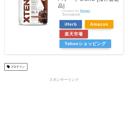
品]
created by
Rinker
Scivation
iHerb
Amazon
楽天市場
Yahooショッピング
プロテイン
スポンサーリンク