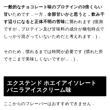
一般的なチョコレート味のプロテインの3倍くらい
甘い
ためです．一方，
全部甘いかと思うと，飲み干
す辺りになると正体不明の苦味
に襲われます (憶測
ですが，プロテイン及び甘味料の成分が梱包時点で
しっかり混ざっていないためだと考えれます．)．
そのため，慣れるまでは時間が必要です (慣れた所
でそこまで美味しくないですが…．)．
エクステンド ホエイアイソレート
バニラアイスクリーム味
ここからのフレーバーはおすすめできません．