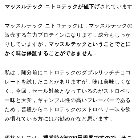
マッスルテック ニトロテックが値下げ
されています
マッスルテック ニトロテックは，マッスルテックの
販売する主力プロテインになります．成分もしっか
りしていますが，
マッスルテックということでとに
かく味は保証することができません
．
私は，随分前にニトロテックのダブルリッチチョコ
レートを試したことがありますが，味は美味しくな
く，今回，セール対象となっているのがストロベリ
ー味と大変，ギャンブル性の高いフレーバーである
ため，普段からニトロテックのストロベリー味を飲
み慣れている方にはお勧めかなと思います．
価格としては，
通常時が6700円程度ですので，そこ