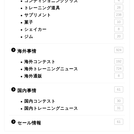
コンディショニンググッズ
4
トレーニング道具
28
サプリメント
238
菓子
10
シェイカー
8
ジム
20
924
海外事情
海外コンテスト
192
海外トレーニングニュース
724
海外通販
8
61
国内事情
国内コンテスト
30
国内トレーニングニュース
31
61
セール情報