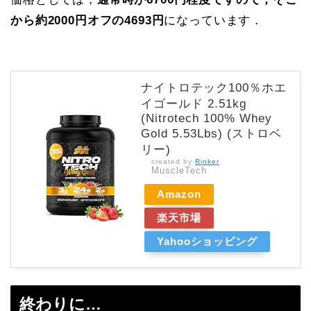
から約2000円オフの4693円
になっています．
ナイトロテック100％ホエ
イゴールド 2.51kg
(Nitrotech 100% Whey
Gold 5.53Lbs) (ストロベ
リー)
created by
Rinker
MuscleTech
Amazon
楽天市場
Yahooショッピング
終わりに…