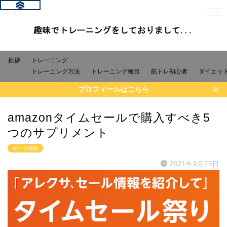
挨拶
トレーニング
トレーニング方法
トレーニング種目
筋トレ初心者
ダイエッ
プロフィールはこちら
amazonタイムセールで購入すべき5
つのサプリメント
セール情報
2021年9月25日