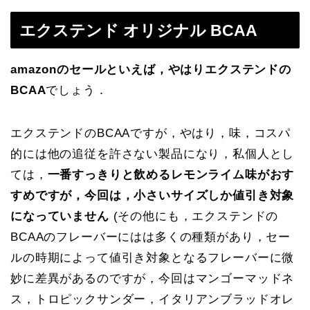
エクステンド オリジナル BCAA
amazonのセールといえば，やはりエクステンドの
BCAA
でしょう．
エクステンドのBCAAですが，やはり，味，コスパ
的には他の追従を許さない製品になり，私個人とし
ては，
一番すっきりと飲めるレモンライム味がおす
すめですが，今回は，小さいサイズしか値引き対象
になっていません
(その他にも，エクステンドの
BCAAのフレーバーにはは多くの種類があり，セー
ルの時期によって値引き対象となるフレーバーに微
妙に差異があるのですが，今回はマンゴーマッドネ
ス，トロピックサンダー，イタリアンブラッドオレ