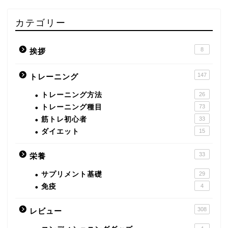
カテゴリー
8
挨拶
147
トレーニング
トレーニング方法
26
トレーニング種目
73
筋トレ初心者
33
ダイエット
15
33
栄養
サプリメント基礎
29
免疫
4
308
レビュー