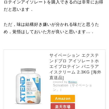
ロテインアイソレートを購入できるのは非常にお得
だと思います．
ただ，味は結構好き嫌いが分かれる味だと思うた
め，覚悟はしておいた方が良いと思います…．
サイベーション エクステ
ンドプロ アイソレートホ
エイプロテイン バニラア
イスクリーム 2.3KG [海外
直送品]
created by
Rinker
Scivation（サイベーショ
ン」）
Amazon
楽天市場