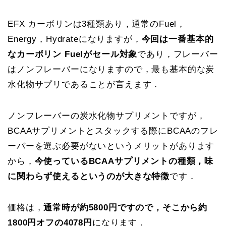
EFX カーボリンは3種類あり，通常のFuel，
Energy，Hydrateになりますが，
今回は一番基本的
なカーボリン Fuelがセール対象
であり，フレーバー
はノンフレーバーになりますので，最も基本的な炭
水化物サプリであることが言えます．
ノンフレーバーの炭水化物サプリメントですが，
BCAAサプリメントとスタックする際にBCAAのフレ
ーバーを選ぶ必要がないというメリットがあります
から，
今使っているBCAAサプリメントの種類，味
に関わらず使えるというのが大きな特徴
です．
価格は，
通常時が約5800円ですので，そこから約
1800円オフの4078円
になります．