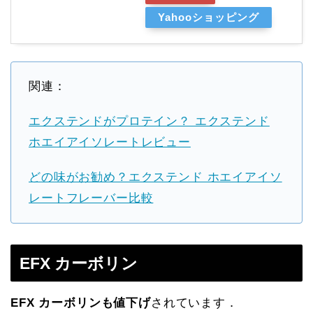
Yahooショッピング
関連：
エクステンドがプロテイン？ エクステンド
ホエイアイソレートレビュー
どの味がお勧め？エクステンド ホエイアイソ
レートフレーバー比較
EFX カーボリン
EFX カーボリンも値下げ
されています．