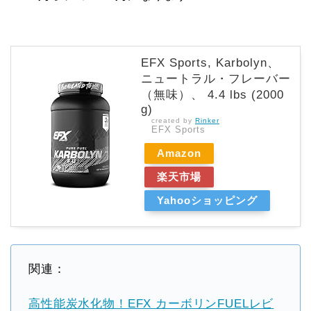
EFX Sports, Karbolyn、
ニュートラル・フレーバー
（無味）、 4.4 lbs (2000
g)
created by
Rinker
EFX Sports
Amazon
楽天市場
Yahooショッピング
関連：
高性能炭水化物！EFX カーボリンFUELレビ