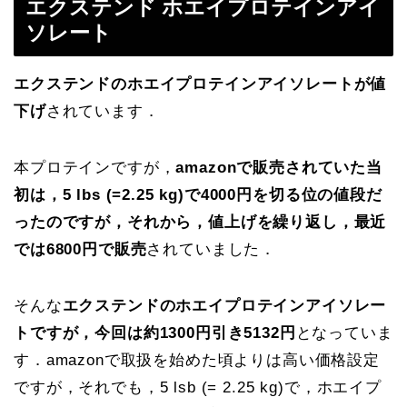
エクステンド ホエイプロテインアイ
ソレート
エクステンドのホエイプロテインアイソレートが値
下げ
されています．
本プロテインですが，
amazonで販売されていた当
初は，5 lbs (=2.25 kg)で4000円を切る位の値段だ
ったのですが，それから，値上げを繰り返し，最近
では6800円で販売
されていました．
そんな
エクステンドのホエイプロテインアイソレー
トですが，今回は約1300円引き5132円
となっていま
す．amazonで取扱を始めた頃よりは高い価格設定
ですが，それでも，5 lsb (= 2.25 kg)で，ホエイプ