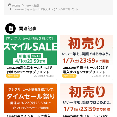
HOME
セール情報
amazonタイムセールで購入すべき5つのサプリメント
関連記事
amazon新生活セールFinalで
amazon初売りセール2023で
お勧めの5つのサプリメント
購入すべき5つサプリメント
2025年3月31日
2023年1月3日
セール情報
セール情報
amazonタイムセールで購入
amazon初売りセール2024で