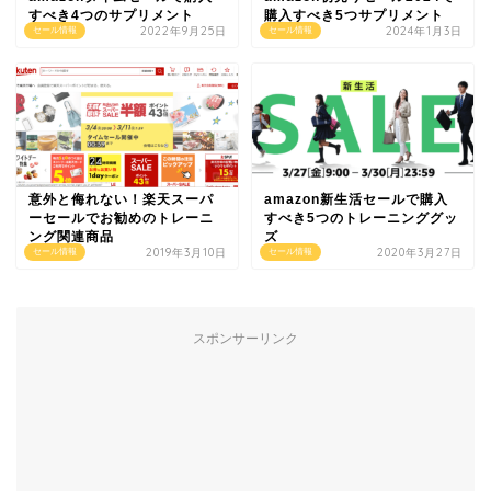
すべき4つのサプリメント
購入すべき5つサプリメント
2022年9月25日
2024年1月3日
セール情報
セール情報
意外と侮れない！楽天スーパ
amazon新生活セールで購入
ーセールでお勧めのトレーニ
すべき5つのトレーニンググッ
ング関連商品
ズ
2019年3月10日
2020年3月27日
セール情報
セール情報
スポンサーリンク