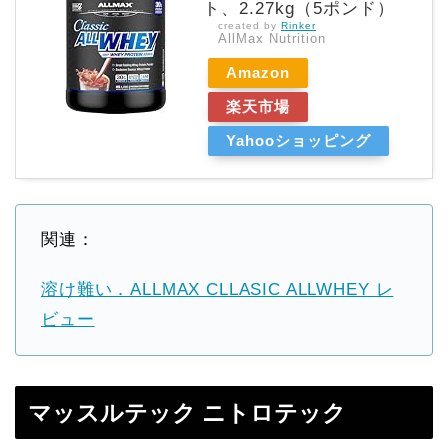
ト、2.27kg（5ポンド）
created by
Rinker
AllMax Nutrition
Amazon
楽天市場
Yahooショッピング
関連：
溶け難い．ALLMAX CLLASIC ALLWHEY レ
ビュー
マッスルテック ニトロテック