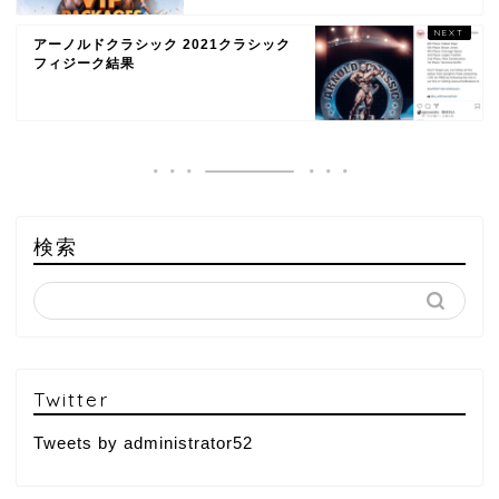
アーノルドクラシック 2021クラシック
フィジーク結果
検索
Twitter
Tweets by administrator52