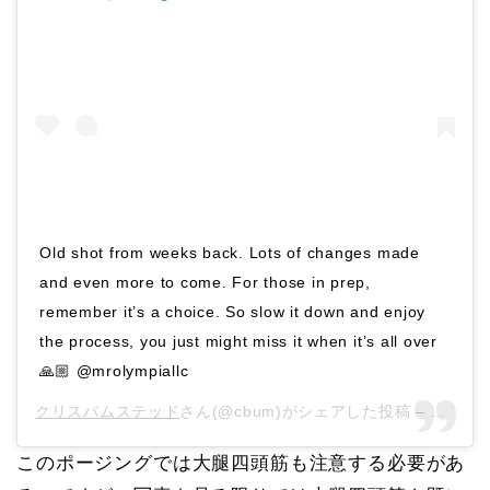
Old shot from weeks back. Lots of changes made
and even more to come. For those in prep,
remember it’s a choice. So slow it down and enjoy
the process, you just might miss it when it’s all over
🙏🏼 @mrolympiallc
クリスバムステッド
さん(@cbum)がシェアした投稿 –
2019
このポージングでは大腿四頭筋も注意する必要があ