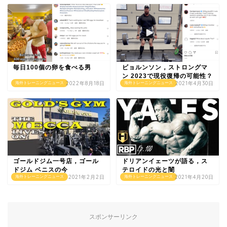
毎日100個の卵を食べる男
ビョルンソン，ストロングマ
ン 2023で現役復帰の可能性？
2022年8月18日
2021年4月30日
海外トレーニングニュース
海外トレーニングニュース
ゴールドジム一号店，ゴール
ドリアンイェーツが語る，ス
ドジム ベニスの今
テロイドの光と闇
2021年2月2日
2021年4月20日
海外トレーニングニュース
海外トレーニングニュース
スポンサーリンク