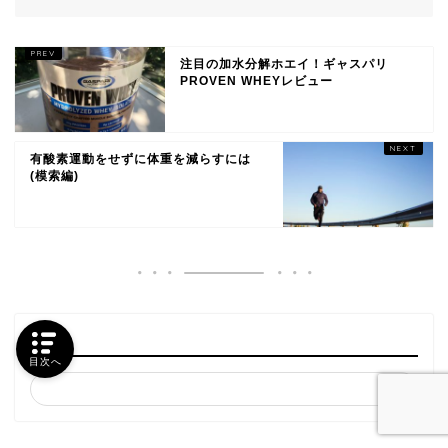
注目の加水分解ホエイ！ギャスパリ
PROVEN WHEYレビュー
有酸素運動をせずに体重を減らすには
(模索編)
検索
目次へ