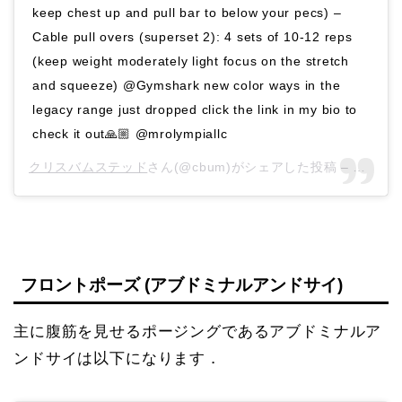
keep chest up and pull bar to below your pecs) –
Cable pull overs (superset 2): 4 sets of 10-12 reps
(keep weight moderately light focus on the stretch
and squeeze) @Gymshark new color ways in the
legacy range just dropped click the link in my bio to
check it out🙏🏼 @mrolympiallc
クリスバムステッド
さん(@cbum)がシェアした投稿 –
2019年
フロントポーズ (アブドミナルアンドサイ)
主に腹筋を見せるポージングであるアブドミナルア
ンドサイは以下になります．