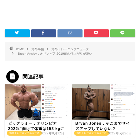
HOME
海外事情
海外トレーニングニュース
Breon Ansley，オリンピア 2019前の仕上がりが凄い
関連記事
ビッグラミー，オリンピア
Bryan Jones，そこまでサイ
2022に向けて体重は153 kgに
ズアップしていない？
2022年8月12日
2022年3月26日
海外トレーニングニュース
海外トレーニングニュース