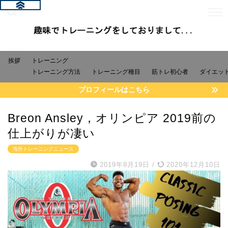
挨拶
トレーニング
トレーニング方法
トレーニング種目
筋トレ初心者
ダイエッ
プロフィールはこちら
Breon Ansley，オリンピア 2019前の
仕上がりが凄い
海外トレーニングニュース
2019年8月19日
/
2020年12月10日