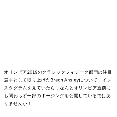
オリンピア2019のクラシックフィジーク部門の注目
選手として取り上げたBreon Ansleyについて，イン
スタグラムを見ていたら，なんとオリンピア直前に
も関わらず一部のポージングを公開しているではあ
りませんか！