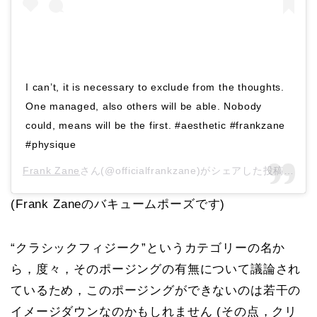
I can’t, it is necessary to exclude from the thoughts.
One managed, also others will be able. Nobody
could, means will be the first. #aesthetic #frankzane
#physique
Frank Zane
さん(@officialfrankzane)がシェアした投稿 –
20
(Frank Zaneのバキュームポーズです)
“クラシックフィジーク”というカテゴリーの名か
ら，度々，そのポージングの有無について議論され
ているため，このポージングができないのは若干の
イメージダウンなのかもしれません (その点，クリ