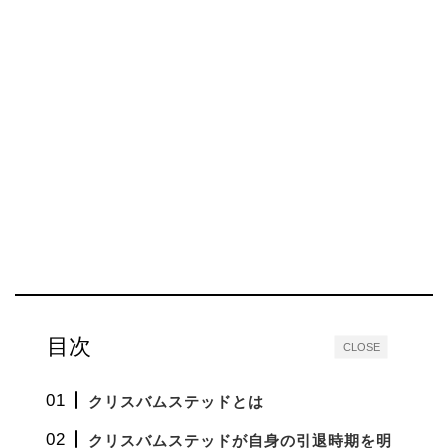
目次
CLOSE
クリスバムステッドとは
クリスバムステッドが自身の引退時期を明