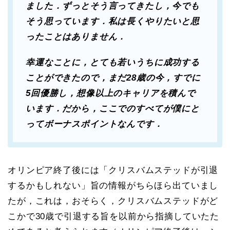
ました．ずっとそう言ってきたし，今でも
そう思っています．私は長くやりたいと思
ったことはありません．
幸運なことに，とても若いうちに成功する
ことができたので，まだ28歳の今，すでに
5回優勝し，想像以上のキャリアを積んで
います．だから，ここでのすべてが僕にと
ってボーナスポイントなんです．
オリンピア終了後には「クリスバムステッドが引退
するかもしれない」旨の情報がちらほら出ていまし
たが，これは，おそらく，クリスバムステッドがど
こかで30歳で引退する旨を以前から指摘していたた