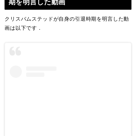
期を明言した動画
クリスバムステッドが自身の引退時期を明言した動
画は以下です．