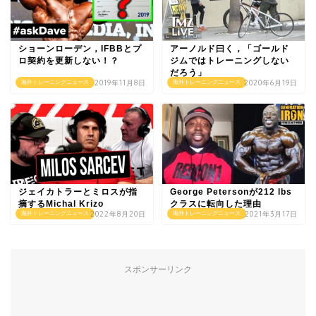
ショーンローデン，IFBBとプ
アーノルド曰く，「ゴールド
ロ契約を更新しない！？
ジムではトレーニングしない
だろう」
2019年11月8日
2020年6月19日
海外トレーニングニュース
海外トレーニングニュース
ジェイカトラーとミロスが指
George Petersonが212 lbs
摘するMichal Krizo
クラスに転向した理由
2022年8月20日
2021年3月17日
海外トレーニングニュース
海外トレーニングニュース
スポンサーリンク