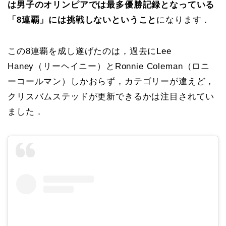
は男子のオリンピアでは最多優勝記録となっている
「8連覇」には挑戦しないということ
になります．
この8連覇を成し遂げたのは，過去にLee
Haney（リーヘイニー）とRonnie Coleman（ロニ
ーコールマン）しかおらず，カテゴリーが違えど，
クリスバムステッドが更新できるかは注目されてい
ました．