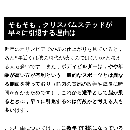
そもそも，クリスバムステッドが
早々に引退する理由は
近年のオリンピアでの彼の仕上がりを見ていると，
あと5年近くは彼の時代が続くのではないかと考え
る人も多いです．また，
ボディビルダーは，やや年
齢が高い方が有利という一般的なスポーツとは異な
る側面を持っており
（筋肉の質感の改善や成長に時
間がかかるためです），
これから選手として脂が乗
るときに，早々に引退するのは何故かと考える人も
多い
はず．
この理由については，こ
こ数年で問題になっている