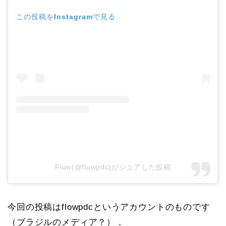
この投稿をInstagramで見る
Flow(@flowpdc)がシェアした投稿
今回の投稿はflowpdcというアカウントのものです
（ブラジルのメディア？）．