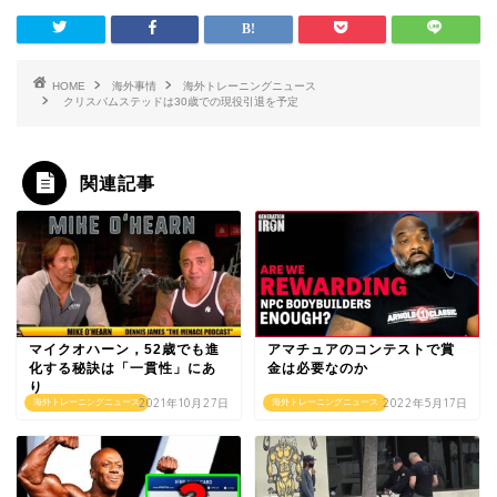
HOME
海外事情
海外トレーニングニュース
クリスバムステッドは30歳での現役引退を予定
関連記事
マイクオハーン，52歳でも進
アマチュアのコンテストで賞
化する秘訣は「一貫性」にあ
金は必要なのか
り
2021年10月27日
2022年5月17日
海外トレーニングニュース
海外トレーニングニュース