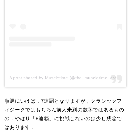
A post shared by Muscletime (@the_muscletime_archives)
順調にいけば，7連覇となりますが，クラシックフ
ィジークではもちろん前人未到の数字ではあるもの
の，やはり「8連覇」に挑戦しないのは少し残念で
はあります．