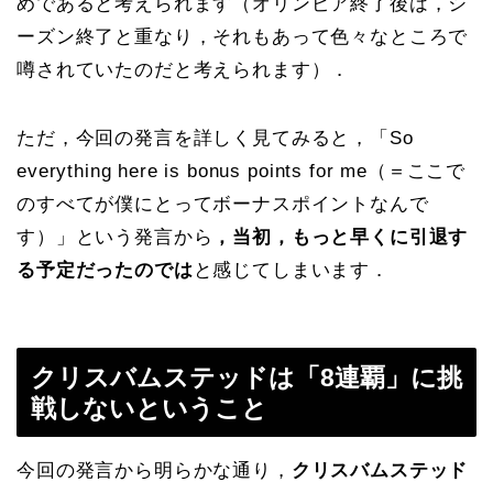
めであると考えられます（オリンピア終了後は，シ
ーズン終了と重なり，それもあって色々なところで
噂されていたのだと考えられます）．
ただ，今回の発言を詳しく見てみると，「So
everything here is bonus points for me（＝ここで
のすべてが僕にとってボーナスポイントなんで
す）」という発言から
，当初，もっと早くに引退す
る予定だったのでは
と感じてしまいます．
クリスバムステッドは「8連覇」に挑
戦しないということ
今回の発言から明らかな通り，
クリスバムステッド