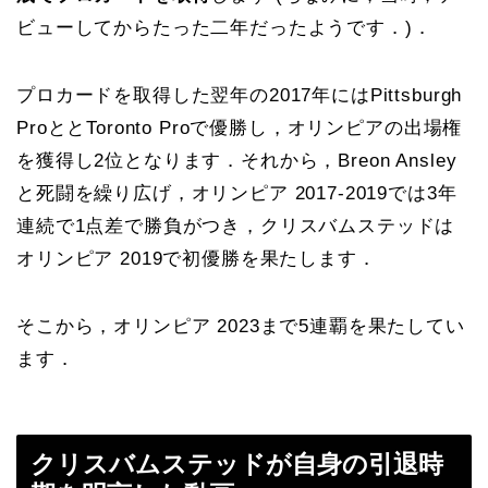
ビューしてからたった二年だったようです．)．
プロカードを取得した翌年の2017年にはPittsburgh
ProととToronto Proで優勝し，オリンピアの出場権
を獲得し2位となります．それから，Breon Ansley
と死闘を繰り広げ，オリンピア 2017-2019では3年
連続で1点差で勝負がつき，クリスバムステッドは
オリンピア 2019で初優勝を果たします．
そこから，オリンピア 2023まで5連覇を果たしてい
ます．
クリスバムステッドが自身の引退時