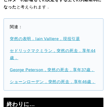
なった
と考えられます．
関連：
突然の表明．Iain Valliere，現役引退
セドリックマクミラン，突然の死去．享年44
歳．
George Peterson，突然の死去．享年37歳．
ショーンローデン，突然の死去．享年46歳．
終わりに…