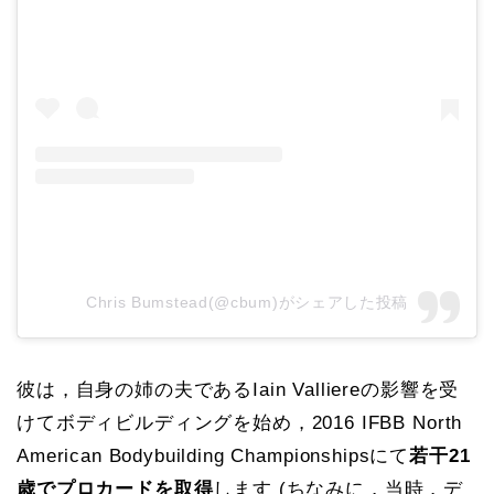
Chris Bumstead(@cbum)がシェアした投稿
彼は，自身の姉の夫であるIain Valliereの影響を受
けてボディビルディングを始め，2016 IFBB North
American Bodybuilding Championshipsにて
若干21
歳でプロカードを取得
します (ちなみに，当時，デ