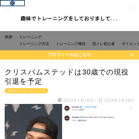
挨拶
トレーニング
トレーニング方法
トレーニング種目
筋トレ初心者
ダイエッ
プロフィールはこちら
クリスバムステッドは30歳での現役
引退を予定
海外トレーニングニュース
2024年1月18日
/
2024年1月19日