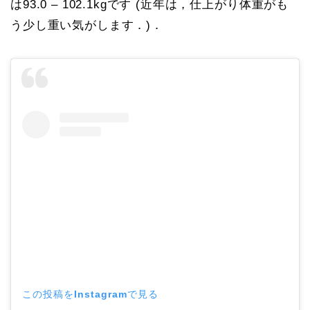
は93.0 – 102.1kgです (近年は，仕上がり体重がも
う少し重い気がします．)．
この投稿をInstagramで見る