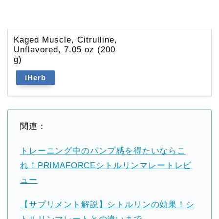
Kaged Muscle, Citrulline,
Unflavored, 7.05 oz (200
g)
iHerb
関連：
トレーニング中のパンプ感を得たいならこ
れ！PRIMAFORCEシトルリンマレートレビ
ュー
【サプリメント解説】シトルリンの効果！シ