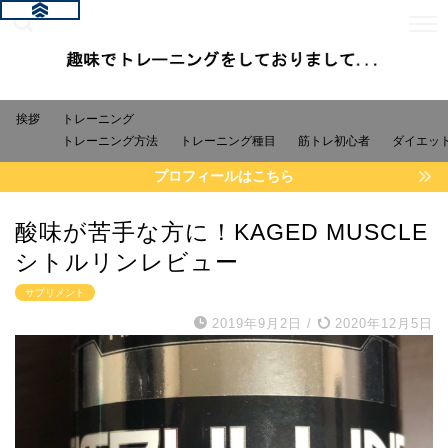
挨拶
トレーニング
トレーニング方法
トレーニング種目
筋トレ初心者
ダイエッ
プロフィールはこちら
酸味が苦手な方に！KAGED MUSCLE
シトルリンレビュー
サプリメント
2019年9月2日
/
2020年12月5日