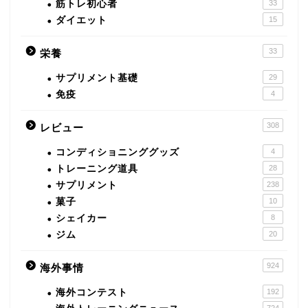
筋トレ初心者
33
ダイエット
15
33
栄養
サプリメント基礎
29
免疫
4
308
レビュー
コンディショニンググッズ
4
トレーニング道具
28
サプリメント
238
菓子
10
シェイカー
8
ジム
20
924
海外事情
海外コンテスト
192