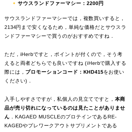
サウスランドファーマシー：2200円
サウスランドファーマシーでは，複数買いすると，
2134円まで安くなるため，単純な価格だとサウスラ
ンドファーマシーで買うのがおすすめですね．
ただ，iHerbですと，ポイントが付くので，そう考
えると両者どちらでも良いですね (iHerbで購入する
際には，
プロモーションコード：KHD415
をお使い
ください)．
入手しやすさですが，私個人の見立てですと，
本商
品が売り切れになっているのは見たことがありませ
ん
．KAGAED MUSCLEのプロテインであるRE-
KAGEDやプレワークアウトサプリメントである