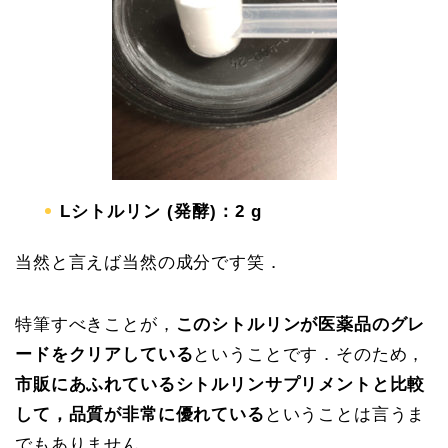
Lシトルリン (発酵)：2 g
当然と言えば当然の成分です笑．
特筆すべきことが，
このシトルリンが医薬品のグレ
ードをクリアしている
ということです．そのため，
市販にあふれているシトルリンサプリメントと比較
して，品質が非常に優れている
ということは言うま
でもありません．