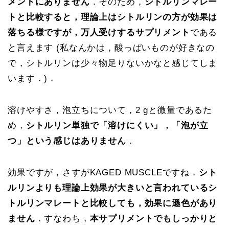
メントにありません
．そのため，
シトルリンマレー
トと比較すると，理論上はシトルリンの方が効果は
落ちる様ですが，万人受けするサプリメント
である
と言えます (私なんかは，酸っぱいものが好きなの
で，シトルリンは少々物足りないかなと感じてしま
います．)．
溶けやすさ，泡立ちについて，2 gと微量であるた
め，
シトルリン単独で「溶けにくい」，「泡が立
つ」という感じはありません
．
効果ですが，さすがKAGED MUSCLEですね．
シト
ルリンよりも理論上効果が大きいと言われているシ
トルリンマレートと比較しても，効果に遜色があり
ません
．すなわち，
本サプリメントでもしっかりと