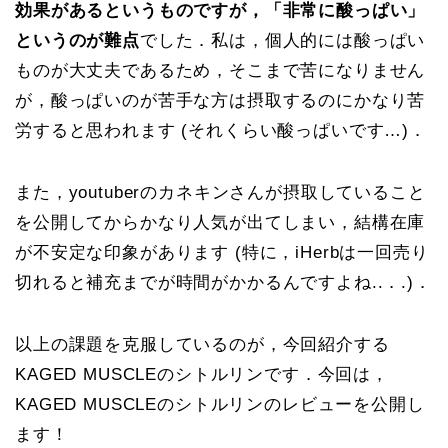
効果があるというものですが，「非常に酸っぱい」
というのが難点
でした．私は，個人的には酸っぱい
ものが大丈夫であるため，そこまで苦になりません
が，酸っぱいのが苦手な方は摂取するのにかなり苦
労すると思われます (それくらい酸っぱいです…)．
また，youtuberのカネキンさんが摂取していること
を公開してからかなり人気が出てしまい，結構在庫
が不安定な印象があります (特に，iHerbは一回売り
切れると補充までが時間がかかるんですよね..．.)．
以上の課題を克服しているのが，今回紹介する
KAGED MUSCLEのシトルリンです．今回は，
KAGED MUSCLEのシトルリンのレビューを公開し
ます！