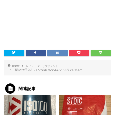
HOME
レビュー
サプリメント
酸味が苦手な方に！KAGED MUSCLE シトルリンレビュー
関連記事