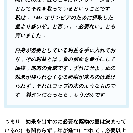
としてそれを取っているということです．
私は，「Mr.オリンピアのために摂取した
量より多いぞ」と言い，「必要ない」とも
言いました．
自身が必要としている利益を手に入れてお
り，その利益とは，負の側面を最小にして
回復，筋肉の合成です．ずれにせよ，正の
効果が得られなくなる時期が来るのは避け
られず，それはコップの水のようなもので
す．満タンになったら，もうだめです．
つまり，
効果を出すのに必要な薬物の量は決まって
いるのにも関わらず，年が経つにつれて，必要以上