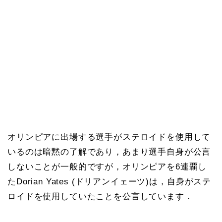
オリンピアに出場する選手がステロイドを使用して
いるのは暗黙の了解であり，あまり選手自身が公言
しないことが一般的ですが，オリンピアを6連覇し
たDorian Yates (ドリアンイェーツ)は，自身がステ
ロイドを使用していたことを公言しています．