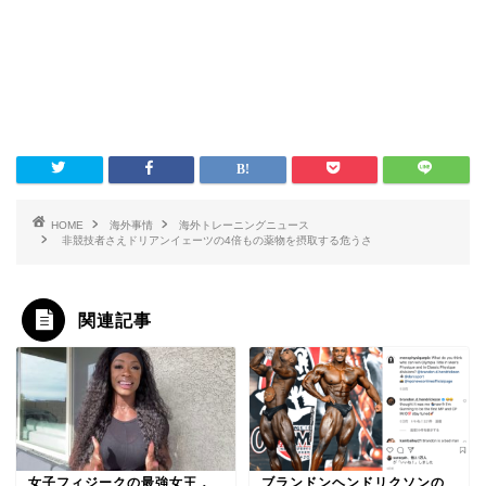
HOME
海外事情
海外トレーニングニュース
非競技者さえドリアンイェーツの4倍もの薬物を摂取する危うさ
関連記事
女子フィジークの最強女王，
ブランドンヘンドリクソンの