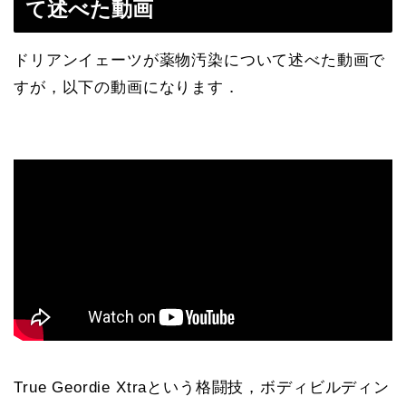
て述べた動画
ドリアンイェーツが薬物汚染について述べた動画で
すが，以下の動画になります．
True Geordie Xtraという格闘技，ボディビルディン