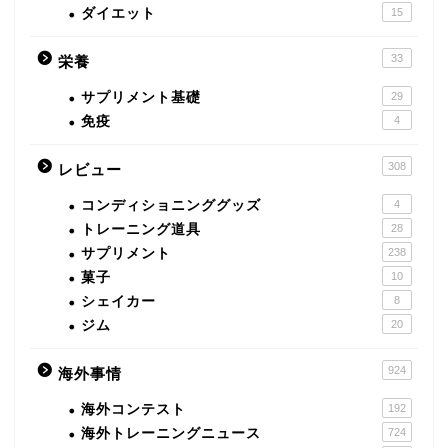
ダイエット
15
33
栄養
サプリメント基礎
29
免疫
4
308
レビュー
コンディショニンググッズ
4
トレーニング道具
28
サプリメント
238
菓子
10
シェイカー
8
ジム
20
924
海外事情
海外コンテスト
192
海外トレーニングニュース
724