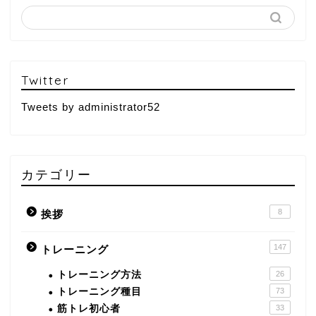
Twitter
Tweets by administrator52
カテゴリー
8
挨拶
147
トレーニング
トレーニング方法
26
トレーニング種目
73
筋トレ初心者
33