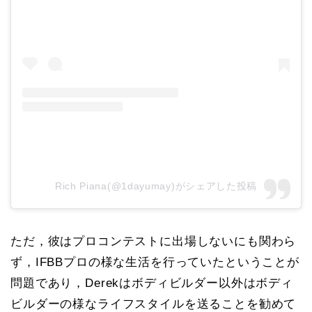
Rich Piana(@1dayumay)がシェアした投稿
ただ，彼はプロコンテストに出場しないにも関わら
ず，IFBBプロの様な生活を行っていたということが
問題であり，Derekはボディビルダー以外はボディ
ビルダーの様なライフスタイルを送ることを勧めて