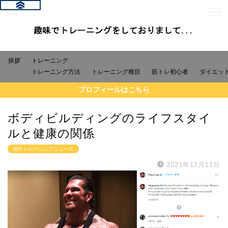
挨拶
トレーニング
トレーニング方法
トレーニング種目
筋トレ初心者
ダイエッ
プロフィールはこちら
ボディビルディングのライフスタイ
ルと健康の関係
海外トレーニングニュース
2021年12月11日