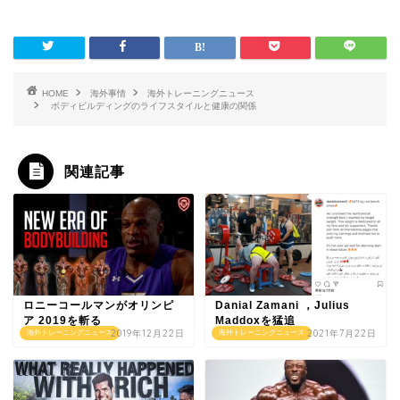
HOME
海外事情
海外トレーニングニュース
ボディビルディングのライフスタイルと健康の関係
関連記事
ロニーコールマンがオリンピ
Danial Zamani ，Julius
ア 2019を斬る
Maddoxを猛追
2019年12月22日
2021年7月22日
海外トレーニングニュース
海外トレーニングニュース