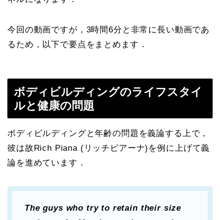
今回の動画ですが，3時間6分と非常に長い動画であ
るため，以下で要点をまとめます．
ボディビルディングのライフスタイ
ルと健康の問題
ボディビルディングと年齢の問題を義論する上で，
彼は故Rich Piana (リッチピアーナ)を例に上げて義
論を進めています．
The guys who try to retain their size