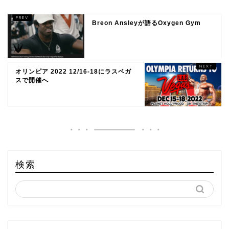
Breon Ansleyが語るOxygen Gym
オリンピア 2022 12/16-18にラスベガ
スで開催へ
検索