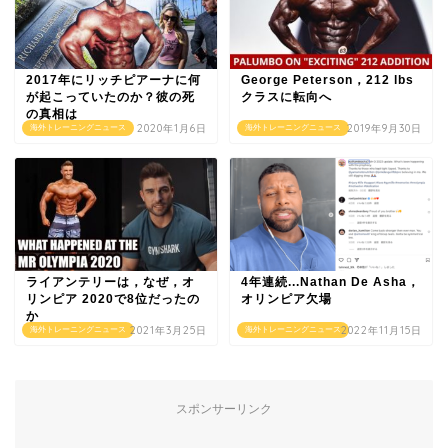
2017年にリッチピアーナに何
George Peterson，212 lbs
が起こっていたのか？彼の死
クラスに転向へ
の真相は
2020年1月6日
2019年9月30日
海外トレーニングニュース
海外トレーニングニュース
ライアンテリーは，なぜ，オ
4年連続...Nathan De Asha，
リンピア 2020で8位だったの
オリンピア欠場
か
2021年3月25日
2022年11月15日
海外トレーニングニュース
海外トレーニングニュース
スポンサーリンク