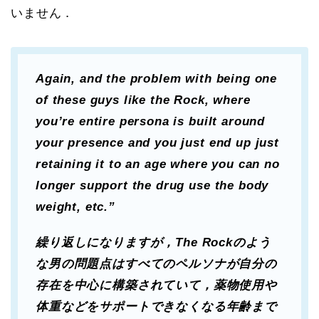
いません．
Again, and the problem with being one
of these guys like the Rock, where
you’re entire persona is built around
your presence and you just end up just
retaining it to an age where you can no
longer support the drug use the body
weight, etc.”
繰り返しになりますが，The Rockのよう
な男の問題点はすべてのペルソナが自分の
存在を中心に構築されていて，薬物使用や
体重などをサポートできなくなる年齢まで