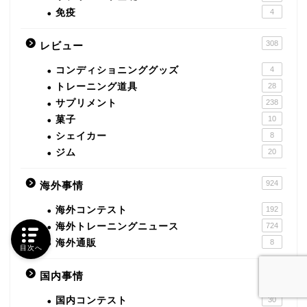
免疫
4
308
レビュー
コンディショニンググッズ
4
トレーニング道具
28
サプリメント
238
菓子
10
シェイカー
8
ジム
20
924
海外事情
海外コンテスト
192
海外トレーニングニュース
724
海外通販
8
目次へ
61
国内事情
国内コンテスト
30