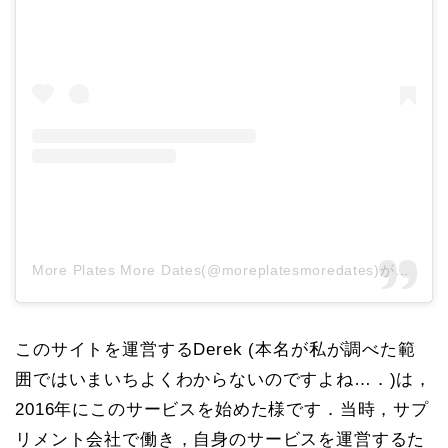
More Plates More Dates(@moreplatesmoredates)がシェアした投稿
このサイトを運営するDerek (本名が私が調べた範
囲ではいまいちよくわからないのですよね…．)は，
2016年にこのサービスを始めた様です．当時，サプ
リメント会社で働き，自身のサービスを運営するた