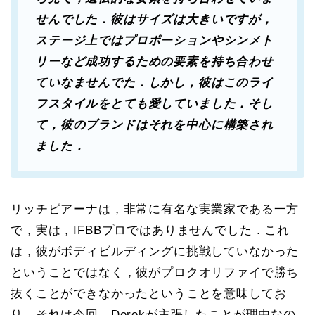
せんでした．彼はサイズは大きいですが，
ステージ上ではプロポーションやシンメト
リーなど成功するための要素を持ち合わせ
ていなませんでた．しかし，彼はこのライ
フスタイルをとても愛していました．そし
て，彼のブランドはそれを中心に構築され
ました．
リッチピアーナは，非常に有名な実業家である一方
で，実は，IFBBプロではありませんでした．これ
は，彼がボディビルディングに挑戦していなかった
ということではなく，彼がプロクオリファイで勝ち
抜くことができなかったということを意味してお
り，それは今回，Derekが主張したことが理由なの