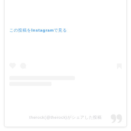
この投稿をInstagramで見る
therock(@therock)がシェアした投稿