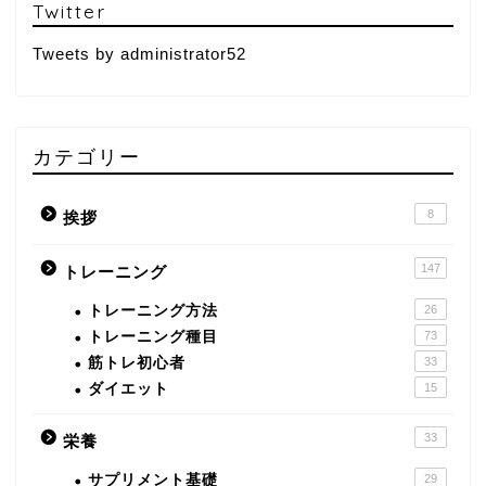
Twitter
Tweets by administrator52
カテゴリー
8
挨拶
147
トレーニング
トレーニング方法
26
トレーニング種目
73
筋トレ初心者
33
ダイエット
15
33
栄養
サプリメント基礎
29